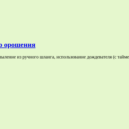
го орошения
ление из ручного шланга, использование дождевателя (с таймеро