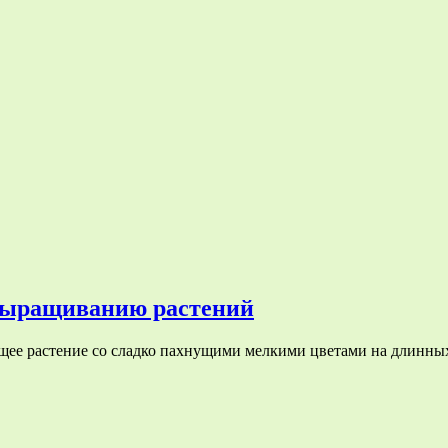
 выращиванию растений
ее растение со сладко пахнущими мелкими цветами на длинных 