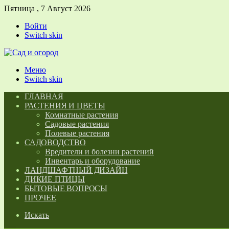
Пятница , 7 Август 2026
Войти
Switch skin
Меню
Switch skin
ГЛАВНАЯ
РАСТЕНИЯ И ЦВЕТЫ
Комнатные растения
Садовые растения
Полевые растения
САДОВОДСТВО
Вредители и болезни растений
Инвентарь и оборудование
ЛАНДШАФТНЫЙ ДИЗАЙН
ДИКИЕ ПТИЦЫ
БЫТОВЫЕ ВОПРОСЫ
ПРОЧЕЕ
Искать