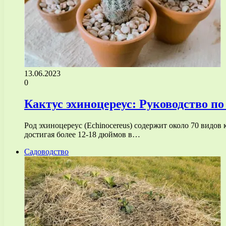
13.06.2023
0
Кактус эхиноцереус: Руководство п
Род эхиноцереус (Echinocereus) содержит около 70 видо
достигая более 12-18 дюймов в…
Садоводство