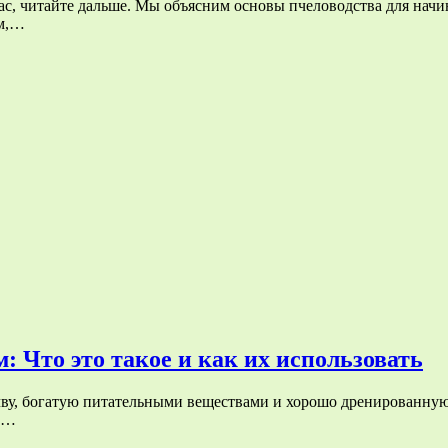
ас, читайте дальше. Мы объясним основы пчеловодства для начи
ом,…
 Что это такое и как их использовать
чву, богатую питательными веществами и хорошо дренированную
е,…