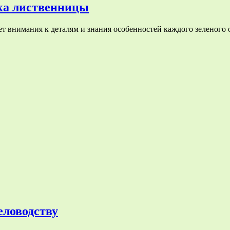
ка лиственницы
т внимания к деталям и знания особенностей каждого зеленого 
еловодству