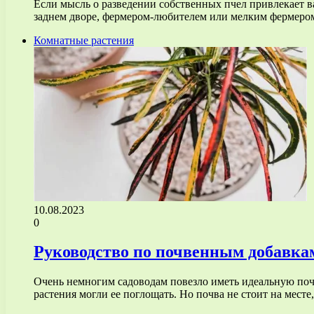
Если мысль о разведении собственных пчел привлекает в
заднем дворе, фермером-любителем или мелким фермер
Комнатные растения
10.08.2023
0
Руководство по почвенным добавкам:
Очень немногим садоводам повезло иметь идеальную по
растения могли ее поглощать. Но почва не стоит на мест