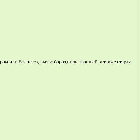
м или без него), рытье борозд или траншей, а также старая