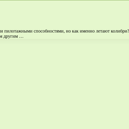
ми пилотажными способностями, но как именно летают колибр
ем другим …