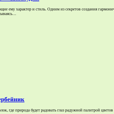
ие ему характер и стиль. Одним из секретов создания гармонич
умываясь…
ербейник
ок, где природа будет радовать глаз радужной палитрой цветов