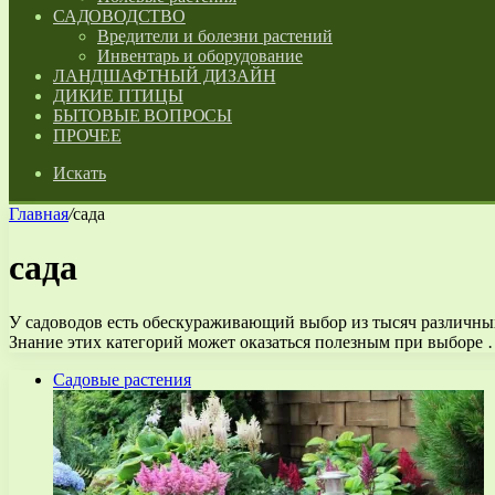
САДОВОДСТВО
Вредители и болезни растений
Инвентарь и оборудование
ЛАНДШАФТНЫЙ ДИЗАЙН
ДИКИЕ ПТИЦЫ
БЫТОВЫЕ ВОПРОСЫ
ПРОЧЕЕ
Искать
Главная
/
сада
сада
У садоводов есть обескураживающий выбор из тысяч различны
Знание этих категорий может оказаться полезным при выборе
Садовые растения