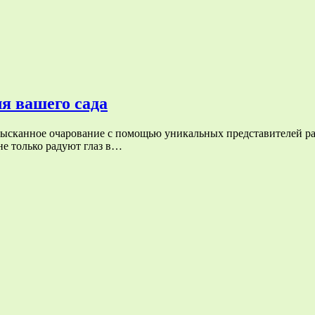
я вашего сада
зысканное очарование с помощью уникальных представителей рас
е только радуют глаз в…