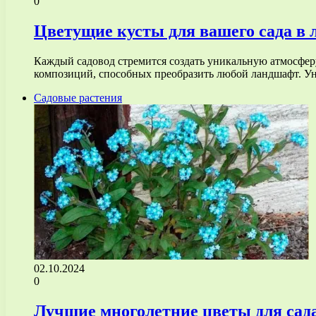
0
Цветущие кусты для вашего сада в 
Каждый садовод стремится создать уникальную атмосферу,
композиций, способных преобразить любой ландшафт. 
Садовые растения
02.10.2024
0
Лучшие многолетние цветы для сад