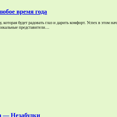
любое время года
 которая будет радовать глаз и дарить комфорт. Успех в этом н
Уникальные представители…
а — Незабудки