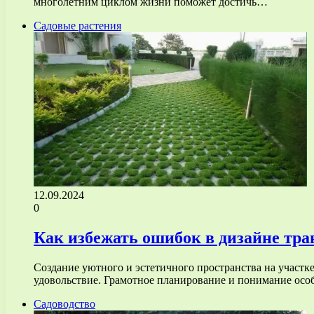
многолетним циклом жизни поможет достичь…
Садовые растения
12.09.2024
0
Как избежать ошибок в дизайне тра
Создание уютного и эстетичного пространства на участке
удовольствие. Грамотное планирование и понимание осо
Садоводство