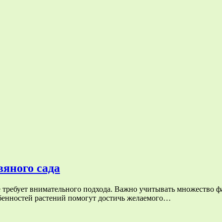
вяного сада
 требует внимательного подхода. Важно учитывать множество фа
бенностей растений помогут достичь желаемого…