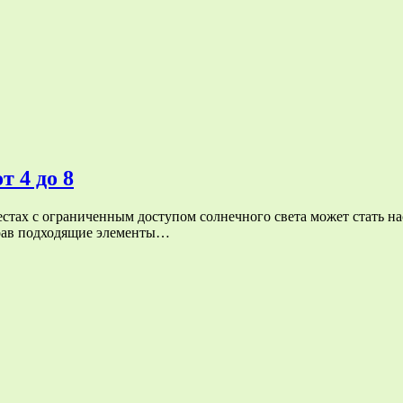
т 4 до 8
естах с ограниченным доступом солнечного света может стать н
брав подходящие элементы…