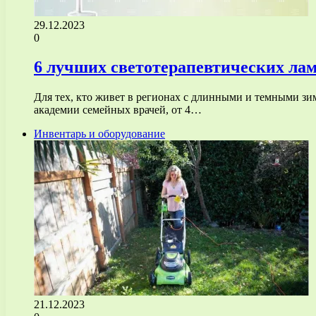
29.12.2023
0
6 лучших светотерапевтических лам
Для тех, кто живет в регионах с длинными и темными з
академии семейных врачей, от 4…
Инвентарь и оборудование
21.12.2023