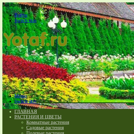
Воскресенье , 9 Август 2026
Войти
Switch skin
Меню
Switch skin
ГЛАВНАЯ
РАСТЕНИЯ И ЦВЕТЫ
Комнатные растения
Садовые растения
Полевые растения