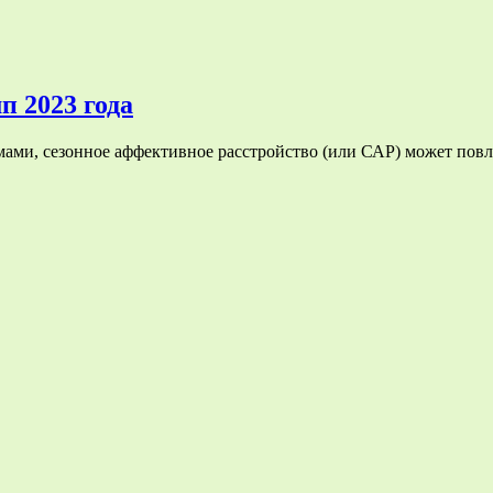
п 2023 года
имами, сезонное аффективное расстройство (или САР) может по