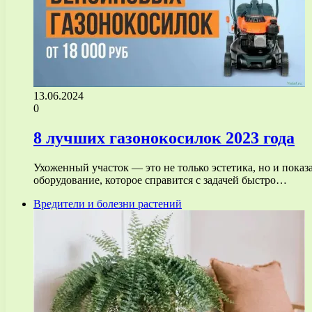
13.06.2024
0
8 лучших газонокосилок 2023 года
Ухоженный участок — это не только эстетика, но и пока
оборудование, которое справится с задачей быстро…
Вредители и болезни растений