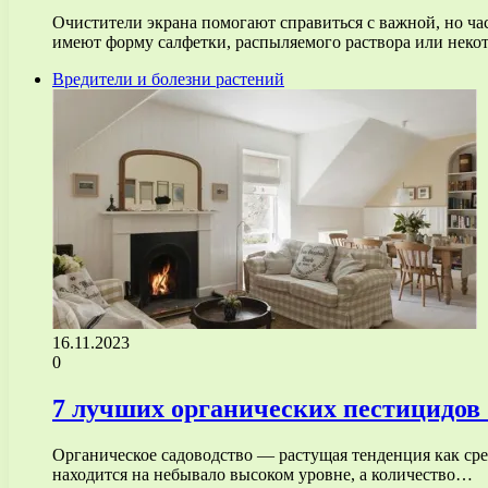
Очистители экрана помогают справиться с важной, но час
имеют форму салфетки, распыляемого раствора или нек
Вредители и болезни растений
16.11.2023
0
7 лучших органических пестицидов 
Органическое садоводство — растущая тенденция как сред
находится на небывало высоком уровне, а количество…