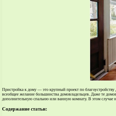
Пристройка к дому — это крупный проект по благоустройству д
всеобщее желание большинства домовладельцев. Даже те домов
дополнительную спальню или ванную комнату. В этом случае н
Содержание статьи: