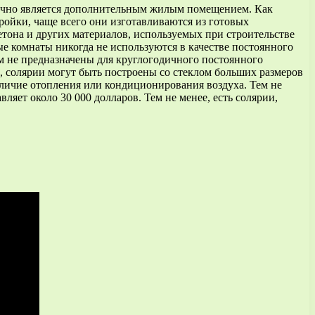
бычно является дополнительным жилым помещением. Как
ойки, чаще всего они изготавливаются из готовых
бетона и других материалов, используемых при строительстве
ые комнаты никогда не используются в качестве постоянного
ам не предназначены для круглогодичного постоянного
 солярии могут быть построены со стеклом больших размеров
аличие отопления или кондиционирования воздуха. Тем не
яет около 30 000 долларов. Тем не менее, есть солярии,