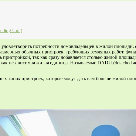
ling Unit)
удовлетворить потребности домовладельцев в жилой площади, с
размерных обычных пристроек, требующих земляных работ, фунд
 пристройкой, так как сразу добавляется столько жилой площад
 как независимая жилая единица. Называемые DADU (detached acc
х типах пристроек, которые могут дать вам больше жилой площа