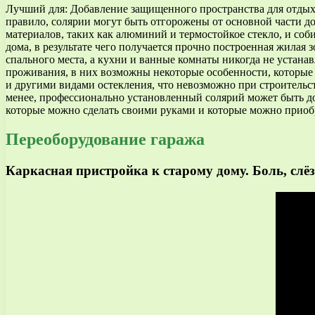
Лучший для: Добавление защищенного пространства для отдых
правило, солярии могут быть отгорожены от основной части д
материалов, таких как алюминий и термостойкое стекло, и соб
дома, в результате чего получается прочно построенная жилая
спального места, а кухни и ванные комнаты никогда не устан
проживания, в них возможны некоторые особенности, которые
и другими видами остекления, что невозможно при строительст
менее, профессионально установленный солярий может быть доро
которые можно сделать своими руками и которые можно приобр
Переоборудование гаража
Каркасная пристройка к старому дому. Боль, сл