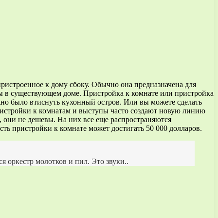
ристроенное к дому сбоку. Обычно она предназначена для
ы в существующем доме. Пристройка к комнате или пристройка
жно было втиснуть кухонный остров. Или вы можете сделать
Пристройки к комнатам и выступы часто создают новую линию
 они не дешевы. На них все еще распространяются
ть пристройки к комнате может достигать 50 000 долларов.
я оркестр молотков и пил. Это звуки..