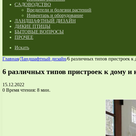
САДОВОДСТВО
Вредители и болезни растений
Инвентарь и оборудование
ЛАНДШАФТНЫЙ ДИЗАЙН
ДИКИЕ ПТИЦЫ
БЫТОВЫЕ ВОПРОСЫ
ПРОЧЕЕ
Искать
Главная
/
Ландшафтный дизайн
/
6 различных типов пристроек к 
6 различных типов пристроек к дому и 
15.12.2022
0
Время чтения: 8 мин.