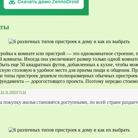
аты
ройка к комнате или пристрой — это однокомнатное строение, п
 комнаты. Иногда она увеличивает размер только одной комнат
 быть еще 50 квадратных футов, добавленных к кухне, чтобы мо
 тесную столовую в удобное место для приема пищи и общения. 
ти типы пристроек дешевле полноразмерных обычных пристроек,
ундамента — дорогостоящего проекта. Поэтому нередко стоимос
сы и минусы
 покупку жилья становятся доступными, по всей стране раздаетс