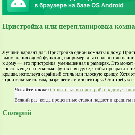
Пристройка или перепланировка комн
Лучший вариант для: Пристройка одной комнаты к дому. Прист
выполнения одной функции, например, для спальни или ванной
к дому — это пристройка, уменьшенная в размерах. Это может
консоль еще на несколько футов в воздухе, чтобы превратить
крыши, используя сарайный стиль или плоскую крышу. Хотя э
строительные нормы, разрешения и инспекторы. Они требуют ф
Читайте также:
Строительство пристройки к дому: Плю
Всякий раз, когда процентные ставки падают и кредиты на
Солярий