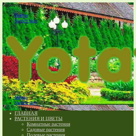
Суббота , 8 Август 2026
Войти
Switch skin
Меню
Switch skin
ГЛАВНАЯ
РАСТЕНИЯ И ЦВЕТЫ
Комнатные растения
Садовые растения
Полевые растения