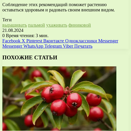
Соблюдение этих рекомендаций поможет растению
оставаться здоровым и радовать своим внешним видом.
Теги
выращивать
пальмой
ухаживать
финиковой
21.08.2024
0
Время чтения: 3 мин.
Facebook
X
Pinterest
Вконтакте
Одноклассники
Messenger
Messenger
WhatsApp
Telegram
Viber
Печатать
ПОХОЖИЕ СТАТЬИ