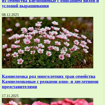
из семейства Бигнониевые с описанием видов и
условий выращивания
08.12.2025
Камнеломка род многолетних трав семейства
Камнеломковые с редкими одно- и двулетними
представителями
17.11.2025