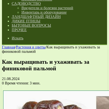
САДОВОДСТВО
Вредители и болезни растений
Инвентарь и оборудование
ЛАНДШАФТНЫЙ ДИЗАЙН
ДИКИЕ ПТИЦЫ
БЫТОВЫЕ ВОПРОСЫ
ПРОЧЕЕ
Искать
Главная
/
Растения и цветы
/
Как выращивать и ухаживать за
финиковой пальмой
Как выращивать и ухаживать за
финиковой пальмой
21.08.2024
0
Время чтения: 3 мин.