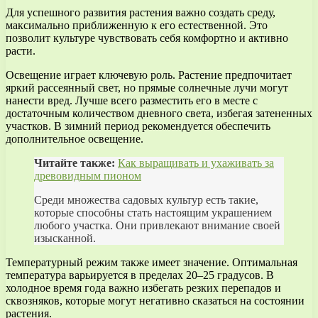
Для успешного развития растения важно создать среду,
максимально приближенную к его естественной. Это
позволит культуре чувствовать себя комфортно и активно
расти.
Освещение играет ключевую роль. Растение предпочитает
яркий рассеянный свет, но прямые солнечные лучи могут
нанести вред. Лучше всего разместить его в месте с
достаточным количеством дневного света, избегая затененных
участков. В зимний период рекомендуется обеспечить
дополнительное освещение.
Читайте также:
Как выращивать и ухаживать за
древовидным пионом
Среди множества садовых культур есть такие,
которые способны стать настоящим украшением
любого участка. Они привлекают внимание своей
изысканной.
Температурный режим также имеет значение. Оптимальная
температура варьируется в пределах 20–25 градусов. В
холодное время года важно избегать резких перепадов и
сквозняков, которые могут негативно сказаться на состоянии
растения.