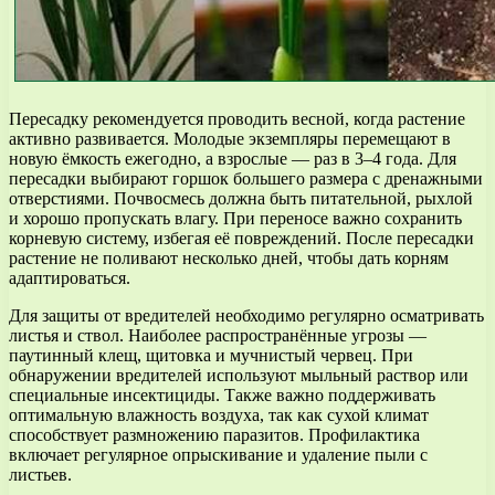
Пересадку рекомендуется проводить весной, когда растение
активно развивается. Молодые экземпляры перемещают в
новую ёмкость ежегодно, а взрослые — раз в 3–4 года. Для
пересадки выбирают горшок большего размера с дренажными
отверстиями. Почвосмесь должна быть питательной, рыхлой
и хорошо пропускать влагу. При переносе важно сохранить
корневую систему, избегая её повреждений. После пересадки
растение не поливают несколько дней, чтобы дать корням
адаптироваться.
Для защиты от вредителей необходимо регулярно осматривать
листья и ствол. Наиболее распространённые угрозы —
паутинный клещ, щитовка и мучнистый червец. При
обнаружении вредителей используют мыльный раствор или
специальные инсектициды. Также важно поддерживать
оптимальную влажность воздуха, так как сухой климат
способствует размножению паразитов. Профилактика
включает регулярное опрыскивание и удаление пыли с
листьев.