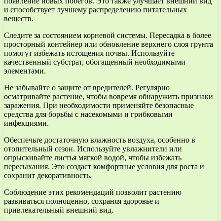
появление новых побегов. Это также улучшает внешний вид
и способствует лучшему распределению питательных
веществ.
Следите за состоянием корневой системы. Пересадка в более
просторный контейнер или обновление верхнего слоя грунта
помогут избежать истощения почвы. Используйте
качественный субстрат, обогащенный необходимыми
элементами.
Не забывайте о защите от вредителей. Регулярно
осматривайте растение, чтобы вовремя обнаружить признаки
заражения. При необходимости применяйте безопасные
средства для борьбы с насекомыми и грибковыми
инфекциями.
Обеспечьте достаточную влажность воздуха, особенно в
отопительный сезон. Используйте увлажнители или
опрыскивайте листья мягкой водой, чтобы избежать
пересыхания. Это создаст комфортные условия для роста и
сохранит декоративность.
Соблюдение этих рекомендаций позволит растению
развиваться полноценно, сохраняя здоровье и
привлекательный внешний вид.