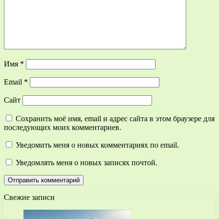
Имя
*
Email
*
Сайт
Сохранить моё имя, email и адрес сайта в этом браузере для
последующих моих комментариев.
Уведомить меня о новых комментариях по email.
Уведомлять меня о новых записях почтой.
Свежие записи