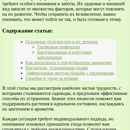
требуют особого внимания и заботы. Их здоровье и внешний
вид зависят от множества факторов, которые могут повлиять
на их развитие. Чтобы сохранить их великолепие, важно
понимать, что может пойти не так, и быть готовым к этому.
Содержание статьи:
Основные болезни роз и их лечение
Грибковые инфекции
Бактериальные и вирусные
заболевания
Как распознать и предотвратить заражение
Вредители, угрожающие розам
Эффективные методы борьбы с насекомыми
Ошибки в уходе за розами
В этой статье мы рассмотрим наиболее частые трудности, с
которыми сталкиваются садоводы, и предложим эффективные
способы их устранения. Знание этих нюансов поможет вам
поддерживать растения в идеальном состоянии, наслаждаясь
их цветением и ароматом.
Каждая ситуация требует индивидуального подхода, но
понимание основных принципов ухода позволит вам
справляться с любыми неожиданностями. Следуя нашим