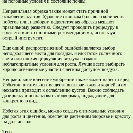
на погодные условия и состояние почвы.
Неправильная обрезка также может стать причиной
ослабления кустов. Удаление слишком большого количества
побегов или, наоборот, недостаточная обрезка мешают
правильному развитию. Следует проводить процедуру в
соответствии с сезонными рекомендациями, используя
острый инструмент.
Еще одной распространенной ошибкой является выбор
неподходящего места для посадки. Недостаток солнечного
света или плохая циркуляция воздуха создают
неблагоприятные условия для роста. Лучше всего выбирать
хорошо освещенные участки с легким доступом воздуха.
Неправильное внесение удобрений также может нанести вред.
Избыток питательных веществ вызывает ожоги корней, а их
нехватка приводит к ослаблению кустов. Важно соблюдать
дозировку и использовать подкормки, подходящие для
конкретного вида.
Избегая этих ошибок, можно создать оптимальные условия
для роста и цветения, обеспечив растениям здоровье и красоту
на долгие годы.
Теги