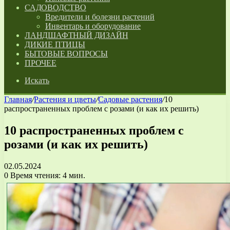
САДОВОДСТВО
Вредители и болезни растений
Инвентарь и оборудование
ЛАНДШАФТНЫЙ ДИЗАЙН
ДИКИЕ ПТИЦЫ
БЫТОВЫЕ ВОПРОСЫ
ПРОЧЕЕ
Искать
Главная
/
Растения и цветы
/
Садовые растения
/
10
распространенных проблем с розами (и как их решить)
10 распространенных проблем с
розами (и как их решить)
02.05.2024
0
Время чтения: 4 мин.