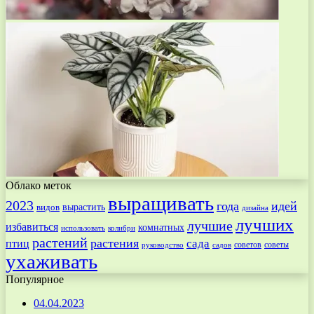
Облако меток
выращивать
2023
года
идей
вырастить
видов
дизайна
лучших
лучшие
избавиться
комнатных
использовать
колибри
растений
растения
птиц
сада
советов
советы
руководство
садов
ухаживать
Популярное
04.04.2023