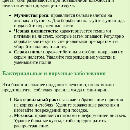
цветы. Они развиваются при повышенной влажности и
недостаточной циркуляции воздуха.
Мучнистая роса:
проявляется белым налетом на
листьях и бутонах. Для борьбы используйте фунгициды
и удаляйте пораженные части.
Черная пятнистость:
характеризуется темными
пятнами на листьях, которые затем опадают. Регулярно
обрабатывайте кусты специальными препаратами и
убирайте опавшую листву.
Серая гниль:
поражает бутоны и стебли, покрывая их
серым налетом. Удаляйте поврежденные участки и
уменьшайте полив.
Бактериальные и вирусные заболевания
Эти болезни сложнее поддаются лечению, но их можно
предотвратить, соблюдая правила ухода и санитарии.
Бактериальный рак:
вызывает образование наростов
на корнях и стеблях. Удалите зараженные растения и
избегайте повреждений при посадке.
Мозаика:
проявляется пятнами и деформацией листьев.
Удалите больные кусты, чтобы предотвратить
распространение.