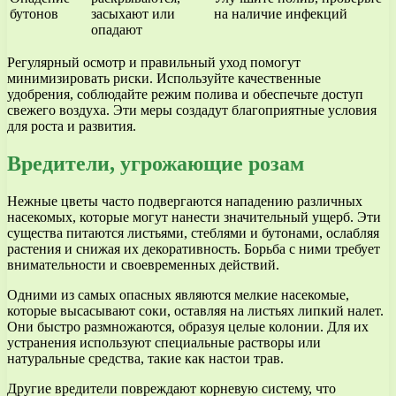
бутонов
засыхают или
на наличие инфекций
опадают
Регулярный осмотр и правильный уход помогут
минимизировать риски. Используйте качественные
удобрения, соблюдайте режим полива и обеспечьте доступ
свежего воздуха. Эти меры создадут благоприятные условия
для роста и развития.
Вредители, угрожающие розам
Нежные цветы часто подвергаются нападению различных
насекомых, которые могут нанести значительный ущерб. Эти
существа питаются листьями, стеблями и бутонами, ослабляя
растения и снижая их декоративность. Борьба с ними требует
внимательности и своевременных действий.
Одними из самых опасных являются мелкие насекомые,
которые высасывают соки, оставляя на листьях липкий налет.
Они быстро размножаются, образуя целые колонии. Для их
устранения используют специальные растворы или
натуральные средства, такие как настои трав.
Другие вредители повреждают корневую систему, что