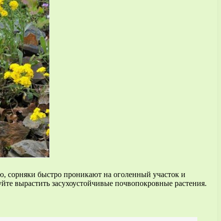
ию, сорняки быстро проникают на оголенный участок и
уйте вырастить засухоустойчивые почвопокровные растения.