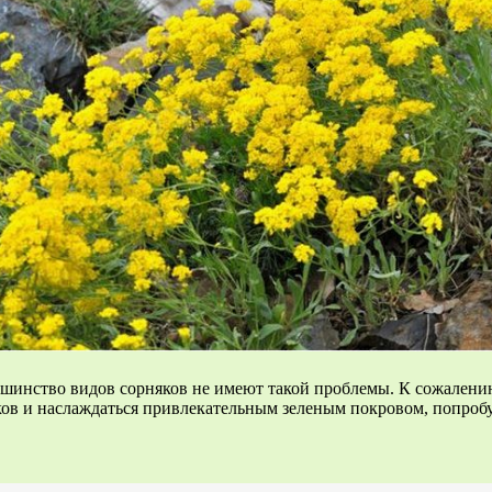
большинство видов сорняков не имеют такой проблемы. К сожален
ков и наслаждаться привлекательным зеленым покровом, попроб