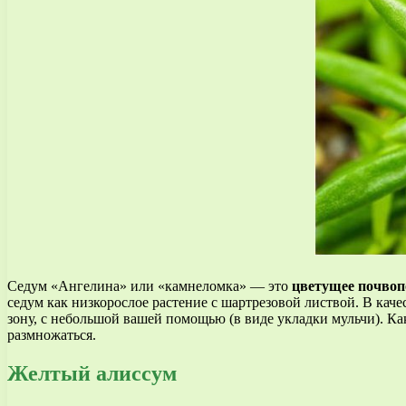
Седум «Ангелина» или «камнеломка» — это
цветущее почвоп
седум как низкорослое растение с шартрезовой листвой. В ка
зону, с небольшой вашей помощью (в виде укладки мульчи). Как
размножаться.
Желтый алиссум