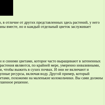
 в отличие от других представленных здесь растений, у него
браны вместе, но и каждый отдельный цветок заслуживает
ми и синими цветами, которое часто выращивают в затененных
растения являются, по крайней мере, умеренно инвазивными,
ми, чтобы выжить в сухих почвах. И они не включают и
тупные ресурсы, включая воду. Другой пример, который
ветами, похожими на маленькие колокольчики. Вы сами должны
вешенное решение.