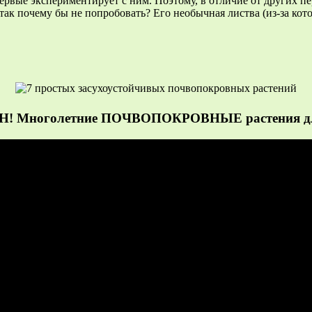
рвые экспериментирует с ним. Поэтому, в отличие от других пер
ак почему бы не попробовать? Его необычная листва (из-за кото
 Многолетние ПОЧВОПОКРОВНЫЕ растения 