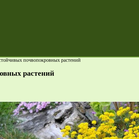
устойчивых почвопокровных растений
ровных растений