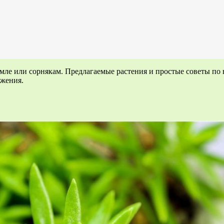
емле или сорнякам. Предлагаемые растения и простые советы по
ужения.