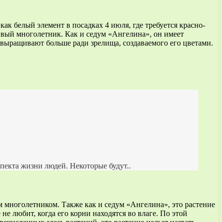
ак белый элемент в посадках 4 июля, где требуется красно-
ливый многолетник. Как и седум «Ангелина», он имеет
is выращивают больше ради зрелища, создаваемого его цветами.
спекта жизни людей. Некоторые будут..
ым многолетником. Также как и седум «Ангелина», это растение
не любит, когда его корни находятся во влаге. По этой