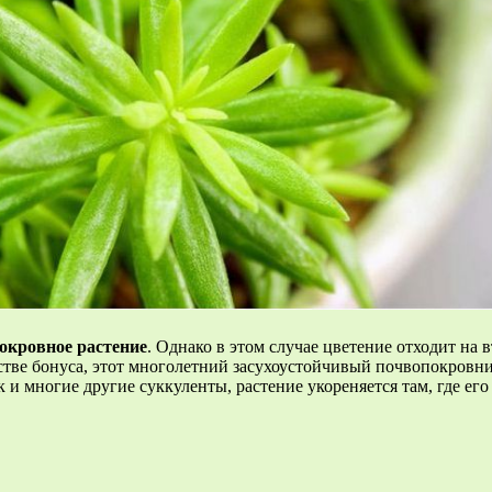
окровное растение
. Однако в этом случае цветение отходит на 
честве бонуса, этот многолетний засухоустойчивый почвопокров
 и многие другие суккуленты, растение укореняется там, где его