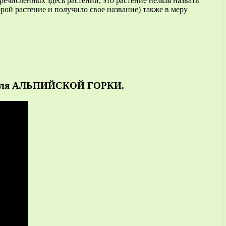
ечисленных здесь растений, это растение нельзя назвать
рой растение и получило свое название) также в меру
для АЛЬПИЙСКОЙ ГОРКИ.