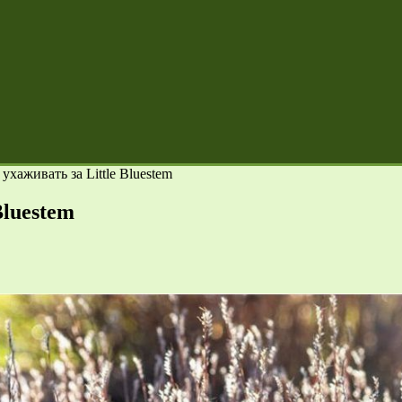
хаживать за Little Bluestem
Bluestem