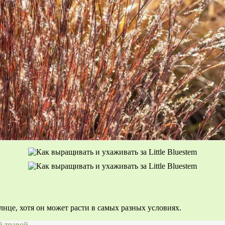
олнце, хотя он может расти в самых разных условиях.
й травой