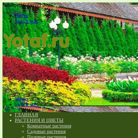
Четверг , 6 Август 2026
Войти
Switch skin
Меню
Switch skin
ГЛАВНАЯ
РАСТЕНИЯ И ЦВЕТЫ
Комнатные растения
Садовые растения
Полевые растения