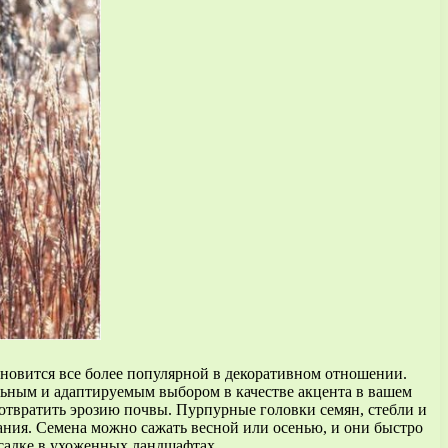
ановится все более популярной в декоративном отношении.
ельным и адаптируемым выбором в качестве акцента в вашем
дотвратить эрозию почвы. Пурпурные головки семян, стебли и
вания. Семена можно сажать весной или осенью, и они быстро
осадке в ухоженных ландшафтах.