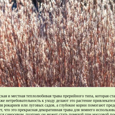
ская и местная теплолюбивая трава прерийного типа, которая ст
акже нетребовательность к уходу делают это растение привлекат
для рокариев или луговых садов, а глубокие корни помогают пре
т, что это прекрасная декоративная трава для зимнего использо
тся самосевом, поэтому он может стать помехой при массовой п