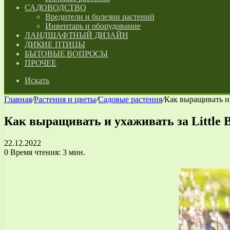
САДОВОДСТВО
Вредители и болезни растений
Инвентарь и оборудование
ЛАНДШАФТНЫЙ ДИЗАЙН
ДИКИЕ ПТИЦЫ
БЫТОВЫЕ ВОПРОСЫ
ПРОЧЕЕ
Искать
Главная
/
Растения и цветы
/
Садовые растения
/
Как выращивать и у
Как выращивать и ухаживать за Little 
22.12.2022
0
Время чтения: 3 мин.