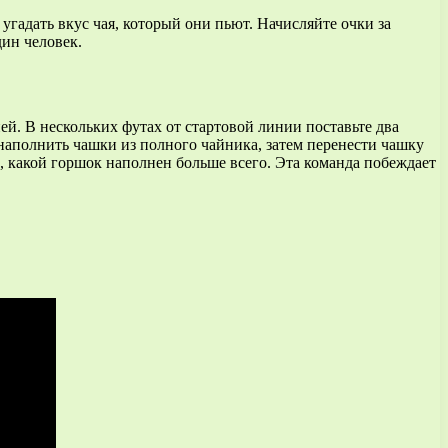
 угадать вкус чая, который они пьют. Начисляйте очки за
дин человек.
ей. В нескольких футах от стартовой линии поставьте два
наполнить чашки из полного чайника, затем перенести чашку
е, какой горшок наполнен больше всего. Эта команда побеждает