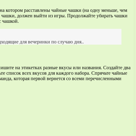
 на котором расставлены чайные чашки (на одну меньше, чем
без чашки, должен выйти из игры. Продолжайте убирать чашки
с чашкой.
дходящие для вечеринки по случаю дня..
ишите на этикетках разные вкусы или названия. Создайте два
те список всех вкусов для каждого набора. Спрячьте чайные
оманда, которая первой вернется со всеми перечисленными