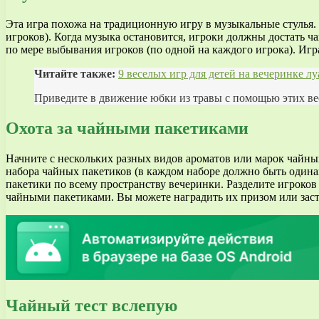
Эта игра похожа на традиционную игру в музыкальные стулья. 
игроков). Когда музыка остановится, игроки должны достать ч
по мере выбывания игроков (по одной на каждого игрока). Игра
Читайте также:
9 веселых игр для детей на вечеринке лу
Приведите в движение юбки из травы с помощью этих вес
Охота за чайными пакетиками
Начните с нескольких разных видов ароматов или марок чайны
набора чайных пакетиков (в каждом наборе должно быть одинак
пакетики по всему пространству вечеринки. Разделите игроков
чайными пакетиками. Вы можете наградить их призом или зас
Чайный тест вслепую