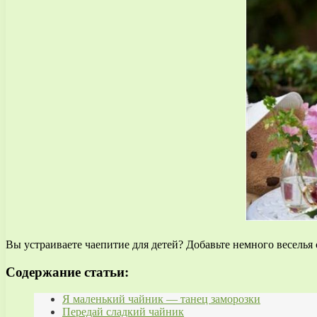
Вы устраиваете чаепитие для детей? Добавьте немного веселья
Содержание статьи:
Я маленький чайник — танец заморозки
Передай сладкий чайник