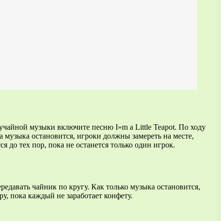
учайной музыки включите песню I»m a Little Teapot. По ходу
а музыка остановится, игроки должны замереть на месте,
 до тех пор, пока не останется только один игрок.
редавать чайник по кругу. Как только музыка остановится,
у, пока каждый не заработает конфету.