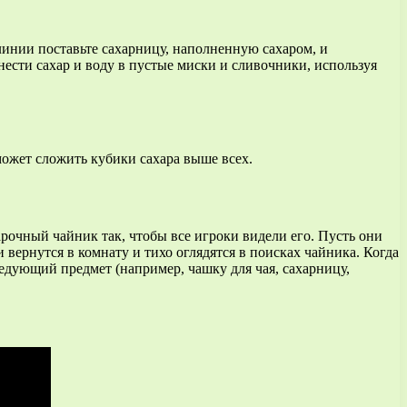
линии поставьте сахарницу, наполненную сахаром, и
ести сахар и воду в пустые миски и сливочники, используя
может сложить кубики сахара выше всех.
арочный чайник так, чтобы все игроки видели его. Пусть они
ки вернутся в комнату и тихо оглядятся в поисках чайника. Когда
ледующий предмет (например, чашку для чая, сахарницу,