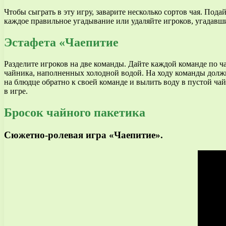
Чтобы сыграть в эту игру, заварите несколько сортов чая. Пода
каждое правильное угадывание или удаляйте игроков, угадавши
Эстафета «Чаепитие
Разделите игроков на две команды. Дайте каждой команде по ча
чайника, наполненных холодной водой. На ходу команды должн
на блюдце обратно к своей команде и вылить воду в пустой чай
в игре.
Бросок чайного пакетика
Сюжетно-ролевая игра «Чаепитие».