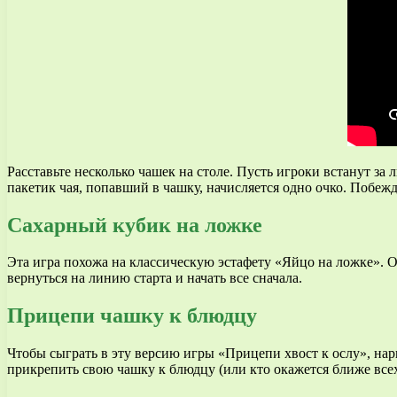
Расставьте несколько чашек на столе. Пусть игроки встанут з
пакетик чая, попавший в чашку, начисляется одно очко. Побеж
Сахарный кубик на ложке
Эта игра похожа на классическую эстафету «Яйцо на ложке». О
вернуться на линию старта и начать все сначала.
Прицепи чашку к блюдцу
Чтобы сыграть в эту версию игры «Прицепи хвост к ослу», нар
прикрепить свою чашку к блюдцу (или кто окажется ближе всех