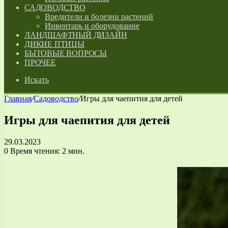
САДОВОДСТВО
Вредители и болезни растений
Инвентарь и оборудование
ЛАНДШАФТНЫЙ ДИЗАЙН
ДИКИЕ ПТИЦЫ
БЫТОВЫЕ ВОПРОСЫ
ПРОЧЕЕ
Искать
Главная
/
Садоводство
/
Игры для чаепития для детей
Игры для чаепития для детей
29.03.2023
0
Время чтения: 2 мин.