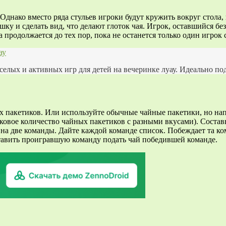
Однако вместо ряда стульев игроки будут кружить вокруг стола,
ашку и сделать вид, что делают глоток чая. Игрок, оставшийся 
 продолжается до тех пор, пока не останется только один игрок 
ау
елых и активных игр для детей на вечеринке луау. Идеально по
х пакетиков. Или используйте обычные чайные пакетики, но нап
овое количество чайных пакетиков с разными вкусами). Составь
 на две команды. Дайте каждой команде список. Побеждает та к
тавить проигравшую команду подать чай победившей команде.