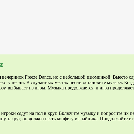
и
я вечеринок Freeze Dance, но с небольшой изюминкой. Вместо сл
ексту песни. В случайных местах песни остановите музыку. Когд
зу, выбывает из игры. Музыка продолжается, и игра продолжается
 игроки сядут на пол в круг. Включите музыку и попросите их пе
уть круг, он должен взять конфету из чайника. Продолжайте игр