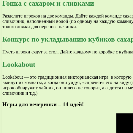
Гонка с сахаром и сливками
Разделите игроков на две команды. Дайте каждой команде саха
сливочник, наполненный водой (по одному на каждую команду)
только ложки для переноса начинки.
Конкурс по укладыванию кубиков саха
Пусть игроки сядут за стол. Дайте каждому по коробке с кубик
Lookabout
Lookabout — это традиционная викторианская игра, в которую 
выйдут из комнаты, а когда они уйдут, «спрячьте» его на виду (
игрок обнаружит чайник, он ничего не говорит, а садится на 
сливочник и т.д.).
Игры для вечеринки – 14 идей!