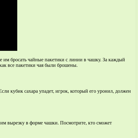
те им бросать чайные пакетики с линии в чашку. За каждый
 как все пакетики чая были брошены.
сли кубик сахара упадет, игрок, который его уронил, должен
е им вырезку в форме чашки. Посмотрите, кто сможет