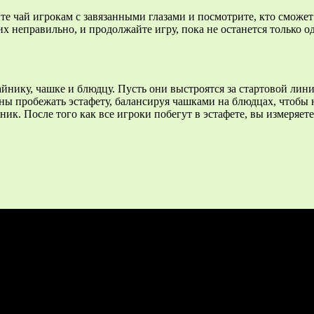
йте чай игрокам с завязанными глазами и посмотрите, кто сможет
х неправильно, и продолжайте игру, пока не останется только о
йнику, чашке и блюдцу. Пусть они выстроятся за стартовой лини
ы пробежать эстафету, балансируя чашками на блюдцах, чтобы 
ник. После того как все игроки побегут в эстафете, вы измеряет