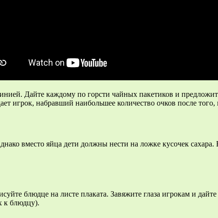
а линией. Дайте каждому по горсти чайных пакетиков и предложи
дает игрок, набравший наибольшее количество очков после того,
днако вместо яйца дети должны нести на ложке кусочек сахара. Е
исуйте блюдце на листе плаката. Завяжите глаза игрокам и дайт
 к блюдцу).