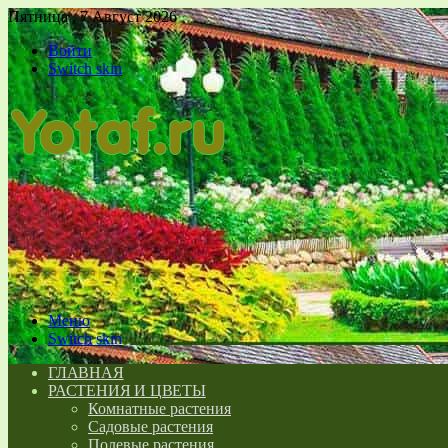
Пятница , 7 Август 2026
Войти
Switch skin
Меню
Switch skin
ГЛАВНАЯ
РАСТЕНИЯ И ЦВЕТЫ
Комнатные растения
Садовые растения
Полевые растения