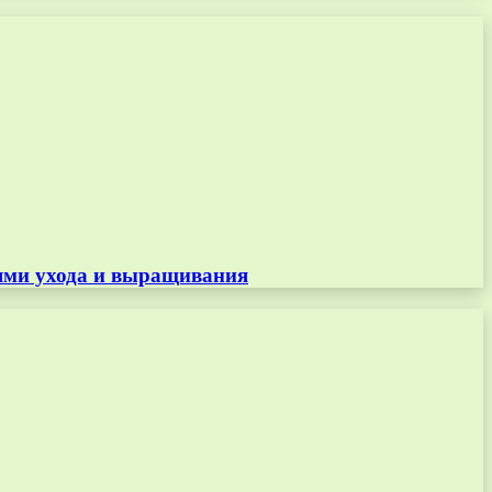
тями ухода и выращивания