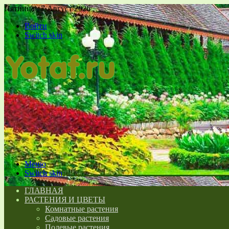
Пятница , 7 Август 2026
Войти
Switch skin
Меню
Switch skin
ГЛАВНАЯ
РАСТЕНИЯ И ЦВЕТЫ
Комнатные растения
Садовые растения
Полевые растения