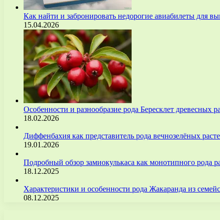
Как найти и забронировать недорогие авиабилеты для 
15.04.2026
Особенности и разнообразие рода Бересклет древесных р
18.02.2026
Диффенбахия как представитель рода вечнозелёных рас
19.01.2026
Подробный обзор замиокулькаса как монотипного рода р
18.12.2025
Характеристики и особенности рода Жакаранда из семе
08.12.2025