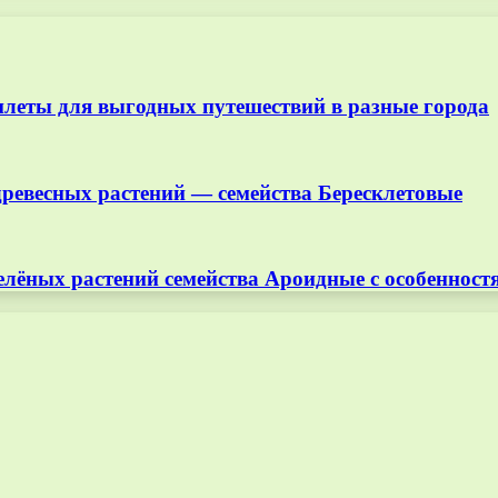
илеты для выгодных путешествий в разные города
древесных растений — семейства Бересклетовые
елёных растений семейства Ароидные с особеннос