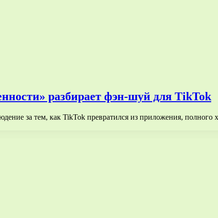
нности» разбирает фэн-шуй для TikTok
людение за тем, как TikTok превратился из приложения, полного