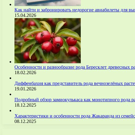
Как найти и забронировать недорогие авиабилеты для 
15.04.2026
Особенности и разнообразие рода Бересклет древесных р
18.02.2026
Диффенбахия как представитель рода вечнозелёных рас
19.01.2026
Подробный обзор замиокулькаса как монотипного рода р
18.12.2025
Характеристики и особенности рода Жакаранда из семе
08.12.2025