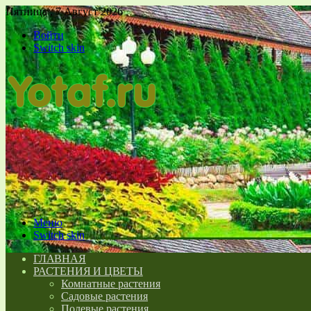
Пятница , 7 Август 2026
Войти
Switch skin
Меню
Switch skin
ГЛАВНАЯ
РАСТЕНИЯ И ЦВЕТЫ
Комнатные растения
Садовые растения
Полевые растения