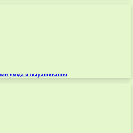
тями ухода и выращивания