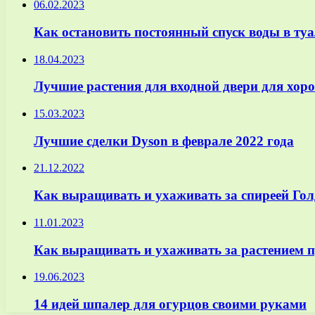
06.02.2023
Как остановить постоянный спуск воды в туа
18.04.2023
Лучшие растения для входной двери для хор
15.03.2023
Лучшие сделки Dyson в феврале 2022 года
21.12.2022
Как выращивать и ухаживать за спиреей Го
11.01.2023
Как выращивать и ухаживать за растением 
19.06.2023
14 идей шпалер для огурцов своими руками