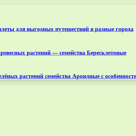
илеты для выгодных путешествий в разные города
древесных растений — семейства Бересклетовые
елёных растений семейства Ароидные с особеннос