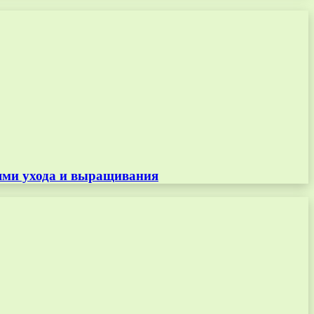
тями ухода и выращивания