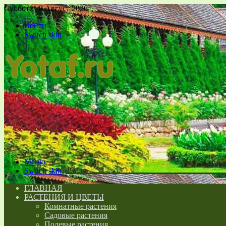
Суббота , 8 Август 2026
Войти
Switch skin
Меню
Switch skin
ГЛАВНАЯ
РАСТЕНИЯ И ЦВЕТЫ
Комнатные растения
Садовые растения
Полевые растения