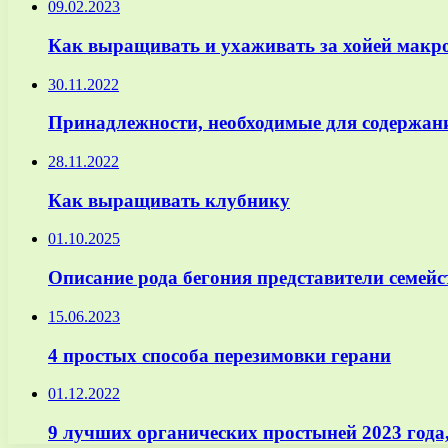
09.02.2023
Как выращивать и ухаживать за хойей мак
30.11.2022
Принадлежности, необходимые для содержан
28.11.2022
Как выращивать клубнику
01.10.2025
Описание рода бегония представители семейс
15.06.2023
4 простых способа перезимовки герани
01.12.2022
9 лучших органических простыней 2023 года