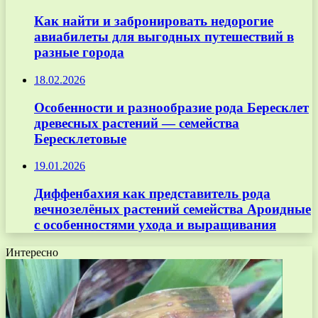
Как найти и забронировать недорогие
авиабилеты для выгодных путешествий в
разные города
18.02.2026
Особенности и разнообразие рода Бересклет
древесных растений — семейства
Бересклетовые
19.01.2026
Диффенбахия как представитель рода
вечнозелёных растений семейства Ароидные
с особенностями ухода и выращивания
Интересно