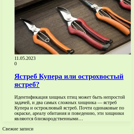
11.05.2023
0
Ястреб Купера или острохвостый
ястреб?
Идентификация хищных птиц может быть непростой
задачей, и два самых сложных хищника — ястреб
Купера и остроклювый ястреб. Почти одинаковые по
окраске, ареалу обитания и поведению, эти хищники
являются близкородственными…
Свежие записи