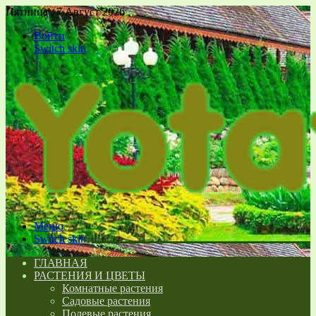
Пятница , 7 Август 2026
Войти
Switch skin
Меню
Switch skin
ГЛАВНАЯ
РАСТЕНИЯ И ЦВЕТЫ
Комнатные растения
Садовые растения
Полевые растения