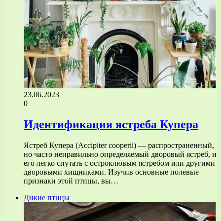
23.06.2023
0
Идентификация ястреба Купера
Ястреб Купера (Accipiter cooperii) — распространенный,
но часто неправильно определяемый дворовый ястреб, и
его легко спутать с остроклювым ястребом или другими
дворовыми хищниками. Изучив основные полевые
признаки этой птицы, вы…
Дикие птицы