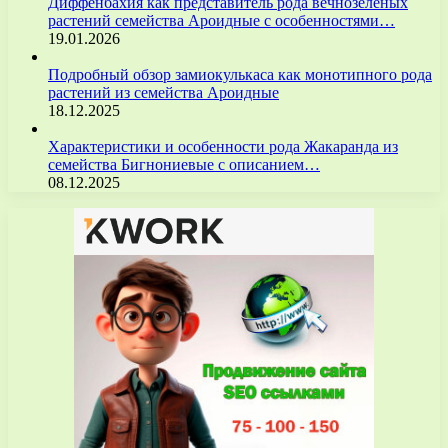
Диффенбахия как представитель рода вечнозелёных
растений семейства Ароидные с особенностями…
19.01.2026
Подробный обзор замиокулькаса как монотипного рода
растений из семейства Ароидные
18.12.2025
Характеристики и особенности рода Жакаранда из
семейства Бигнониевые с описанием…
08.12.2025