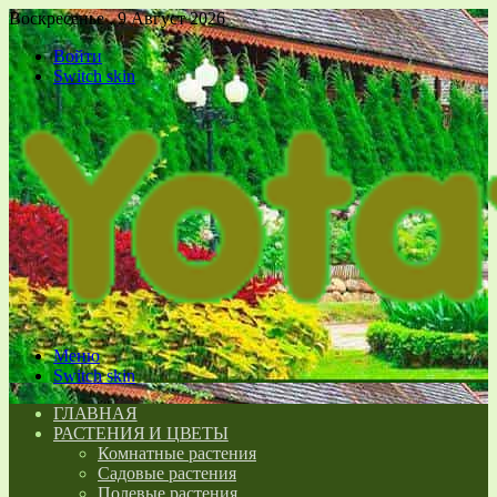
Воскресенье , 9 Август 2026
Войти
Switch skin
Меню
Switch skin
ГЛАВНАЯ
РАСТЕНИЯ И ЦВЕТЫ
Комнатные растения
Садовые растения
Полевые растения