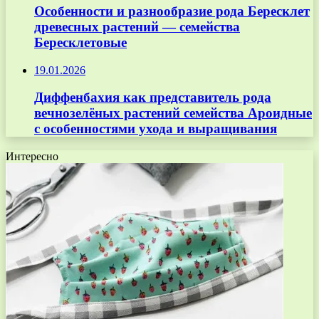
Особенности и разнообразие рода Бересклет
древесных растений — семейства
Бересклетовые
19.01.2026
Диффенбахия как представитель рода
вечнозелёных растений семейства Ароидные
с особенностями ухода и выращивания
Интересно