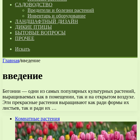
САДОВОДСТВО
Вредители и болезни растений
Инвентарь и оборудование
ЛАНДШАФТНЫЙ ДИЗАЙН
ДИКИЕ ПТИЦЫ
БЫТОВЫЕ ВОПРОСЫ
ПРОЧЕЕ
Искать
Главная
/
введение
введение
Бегонии — одни из самых популярных культурных растений,
выращиваемых как в помещении, так и на открытом воздухе.
Эти прекрасные растения выращивают как ради формы их
листьев, так и ради их …
Комнатные растения