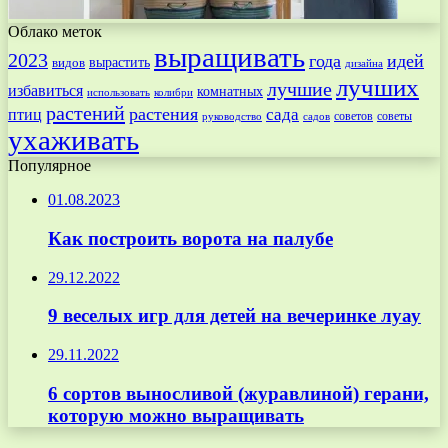
Облако меток
выращивать
2023
года
идей
вырастить
видов
дизайна
лучших
лучшие
избавиться
комнатных
использовать
колибри
растений
растения
птиц
сада
советов
советы
руководство
садов
ухаживать
Популярное
01.08.2023
Как построить ворота на палубе
29.12.2022
9 веселых игр для детей на вечеринке луау
29.11.2022
6 сортов выносливой (журавлиной) герани,
которую можно выращивать