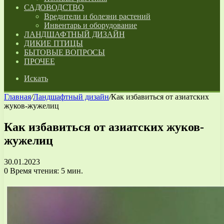
САДОВОДСТВО
Вредители и болезни растений
Инвентарь и оборудование
ЛАНДШАФТНЫЙ ДИЗАЙН
ДИКИЕ ПТИЦЫ
БЫТОВЫЕ ВОПРОСЫ
ПРОЧЕЕ
Искать
Главная
/
Ландшафтный дизайн
/
Как избавиться от азиатских
жуков-жужелиц
Как избавиться от азиатских жуков-
жужелиц
30.01.2023
0
Время чтения: 5 мин.