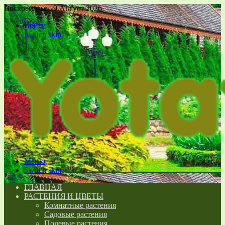
Воскресенье , 9 Август 2026
Войти
Switch skin
Меню
Switch skin
ГЛАВНАЯ
РАСТЕНИЯ И ЦВЕТЫ
Комнатные растения
Садовые растения
Полевые растения