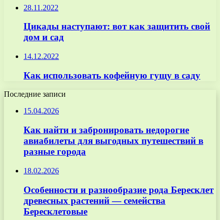
28.11.2022
Цикады наступают: вот как защитить свой
дом и сад
14.12.2022
Как использовать кофейную гущу в саду
Последние записи
15.04.2026
Как найти и забронировать недорогие
авиабилеты для выгодных путешествий в
разные города
18.02.2026
Особенности и разнообразие рода Бересклет
древесных растений — семейства
Бересклетовые