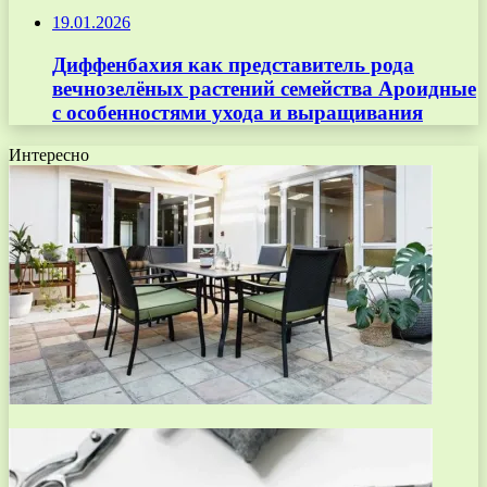
19.01.2026
Диффенбахия как представитель рода
вечнозелёных растений семейства Ароидные
с особенностями ухода и выращивания
Интересно