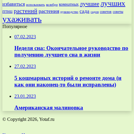
лучших
лучшие
избавиться
комнатных
использовать
колибри
растений
растения
птиц
сада
советов
советы
руководство
садов
ухаживать
Популярное
07.02.2023
Неделя сна: Окончательное руководство по
получению лучшего сна в жизни
27.02.2023
5 кошмарных историй о ремонте дома (и
как они наконец-то были исправлены)
23.01.2023
Американская малиновка
© Copyright 2026, Yotaf.ru