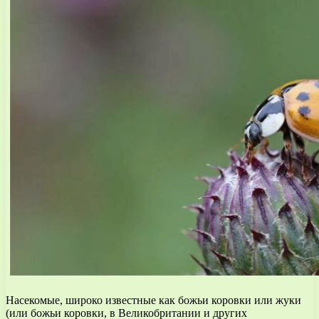
Насекомые, широко известные как божьи коровки или жуки
(или божьи коровки, в Великобритании и других