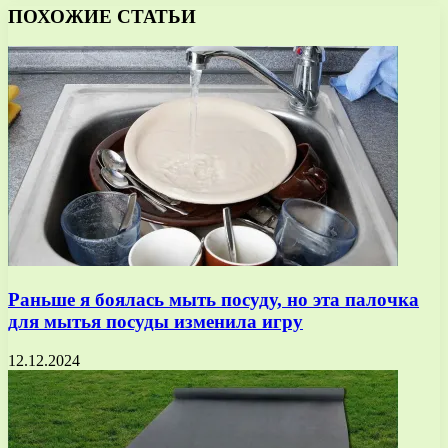
ПОХОЖИЕ СТАТЬИ
Раньше я боялась мыть посуду, но эта палочка
для мытья посуды изменила игру
12.12.2024