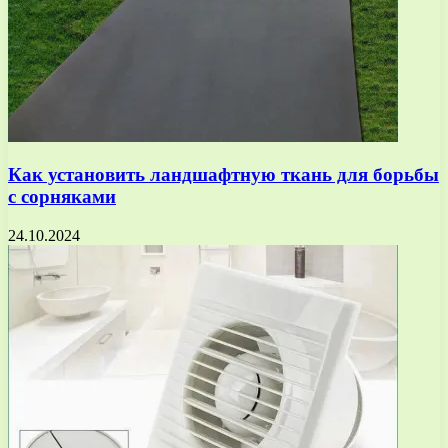
Как установить ландшафтную ткань для борьбы
с сорняками
24.10.2024