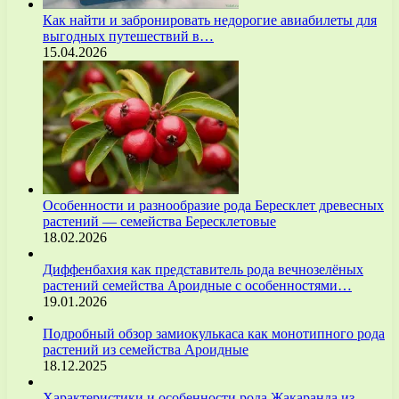
Как найти и забронировать недорогие авиабилеты для
выгодных путешествий в…
15.04.2026
Особенности и разнообразие рода Бересклет древесных
растений — семейства Бересклетовые
18.02.2026
Диффенбахия как представитель рода вечнозелёных
растений семейства Ароидные с особенностями…
19.01.2026
Подробный обзор замиокулькаса как монотипного рода
растений из семейства Ароидные
18.12.2025
Характеристики и особенности рода Жакаранда из