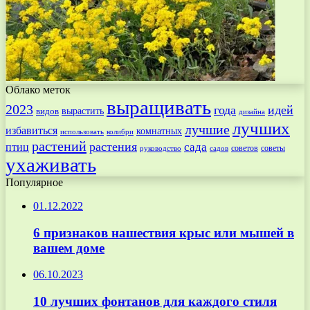
Облако меток
выращивать
2023
года
идей
вырастить
видов
дизайна
лучших
лучшие
избавиться
комнатных
использовать
колибри
растений
растения
птиц
сада
советов
советы
руководство
садов
ухаживать
Популярное
01.12.2022
6 признаков нашествия крыс или мышей в
вашем доме
06.10.2023
10 лучших фонтанов для каждого стиля