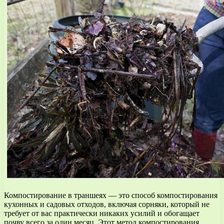
Компостирование в траншеях — это способ компостирования
кухонных и садовых отходов, включая сорняки, который не
требует от вас практически никаких усилий и обогащает
почву всего за один месяц. Этот метод компостирования