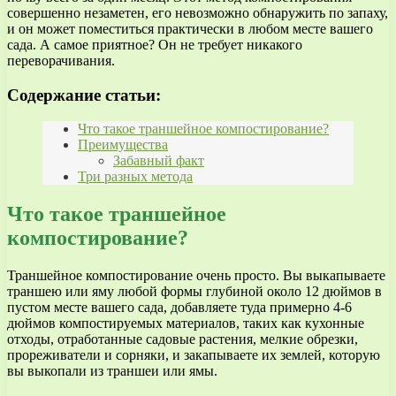
совершенно незаметен, его невозможно обнаружить по запаху,
и он может поместиться практически в любом месте вашего
сада. А самое приятное? Он не требует никакого
переворачивания.
Содержание статьи:
Что такое траншейное компостирование?
Преимущества
Забавный факт
Три разных метода
Что такое траншейное
компостирование?
Траншейное компостирование очень просто. Вы выкапываете
траншею или яму любой формы глубиной около 12 дюймов в
пустом месте вашего сада, добавляете туда примерно 4-6
дюймов компостируемых материалов, таких как кухонные
отходы, отработанные садовые растения, мелкие обрезки,
прореживатели и сорняки, и закапываете их землей, которую
вы выкопали из траншеи или ямы.