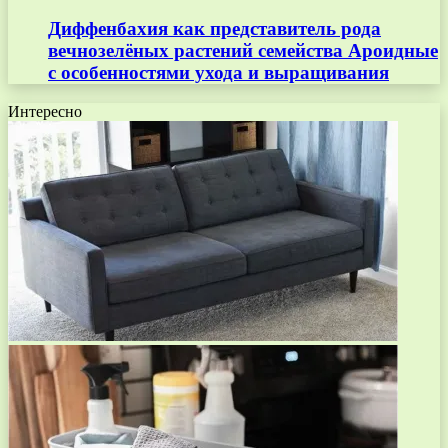
Диффенбахия как представитель рода
вечнозелёных растений семейства Ароидные
с особенностями ухода и выращивания
Интересно