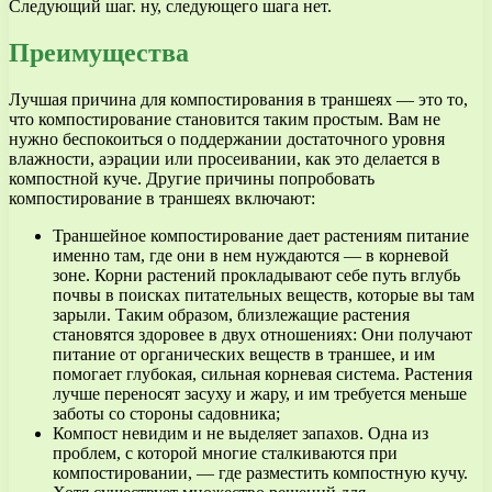
Следующий шаг. ну, следующего шага нет.
Преимущества
Лучшая причина для компостирования в траншеях — это то,
что компостирование становится таким простым. Вам не
нужно беспокоиться о поддержании достаточного уровня
влажности, аэрации или просеивании, как это делается в
компостной куче. Другие причины попробовать
компостирование в траншеях включают:
Траншейное компостирование дает растениям питание
именно там, где они в нем нуждаются — в корневой
зоне. Корни растений прокладывают себе путь вглубь
почвы в поисках питательных веществ, которые вы там
зарыли. Таким образом, близлежащие растения
становятся здоровее в двух отношениях: Они получают
питание от органических веществ в траншее, и им
помогает глубокая, сильная корневая система. Растения
лучше переносят засуху и жару, и им требуется меньше
заботы со стороны садовника;
Компост невидим и не выделяет запахов. Одна из
проблем, с которой многие сталкиваются при
компостировании, — где разместить компостную кучу.