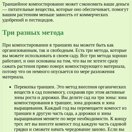
Траншейное компостирование может сэкономить ваши деньги
— питательные вещества, которые оно обеспечивает, помогут
вашим растениям меньше зависеть от коммерческих
удобрений и пестицидов.
Три разных метода
При компостировании в траншеях вы можете быть как
организованным, так и свободным. Есть три метода, которые
вы можете использовать в своем саду. Все три метода хорошо
работают, и они основаны на том, что вы не хотите сразу
сажать растения прямо поверх компостирующего материала,
потому что он немного опускается по мере разложения
материала.
Перекопка траншеи. Это метод внесения органических
веществ в сад понемногу, сохраняя при этом активные
зоны роста и дорожки. Вы делите сад на три зоны: зона
компостирования в траншее, зона дорожек и зона
выращивания. Каждый год вы перемещаете компост из
траншеи в другую часть сада, а дорожки и зоны
выращивания меняете по мере необходимости. К концу
трех лет вы внесете компост под каждую часть садовой
грядки и сможете начать чередование заново. Если вы