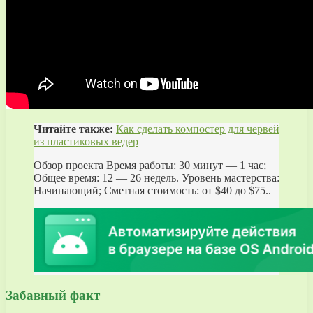
Читайте также:
Как сделать компостер для червей
из пластиковых ведер
Обзор проекта Время работы: 30 минут — 1 час;
Общее время: 12 — 26 недель. Уровень мастерства:
Начинающий; Сметная стоимость: от $40 до $75..
Забавный факт