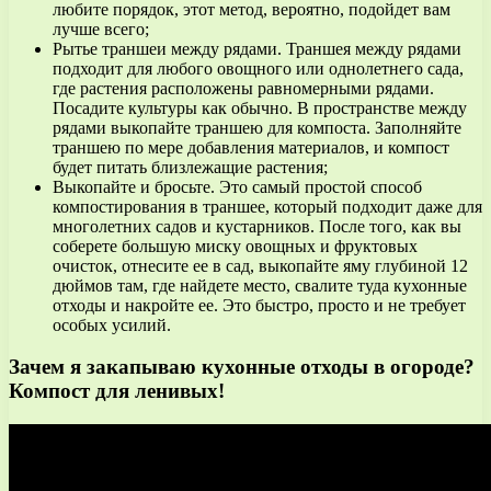
любите порядок, этот метод, вероятно, подойдет вам
лучше всего;
Рытье траншеи между рядами. Траншея между рядами
подходит для любого овощного или однолетнего сада,
где растения расположены равномерными рядами.
Посадите культуры как обычно. В пространстве между
рядами выкопайте траншею для компоста. Заполняйте
траншею по мере добавления материалов, и компост
будет питать близлежащие растения;
Выкопайте и бросьте. Это самый простой способ
компостирования в траншее, который подходит даже для
многолетних садов и кустарников. После того, как вы
соберете большую миску овощных и фруктовых
очисток, отнесите ее в сад, выкопайте яму глубиной 12
дюймов там, где найдете место, свалите туда кухонные
отходы и накройте ее. Это быстро, просто и не требует
особых усилий.
Зачем я закапываю кухонные отходы в огороде?
Компост для ленивых!