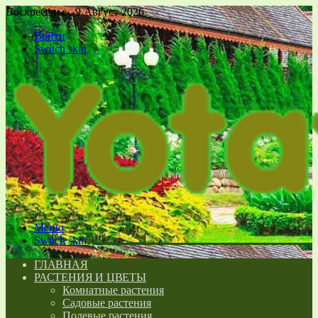
Воскресенье , 9 Август 2026
Войти
Switch skin
Меню
Switch skin
ГЛАВНАЯ
РАСТЕНИЯ И ЦВЕТЫ
Комнатные растения
Садовые растения
Полевые растения