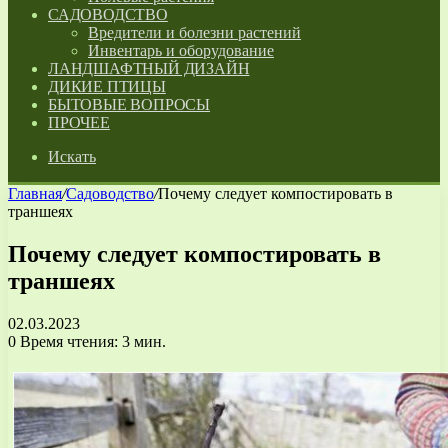
САДОВОДСТВО
Вредители и болезни растений
Инвентарь и оборудование
ЛАНДШАФТНЫЙ ДИЗАЙН
ДИКИЕ ПТИЦЫ
БЫТОВЫЕ ВОПРОСЫ
ПРОЧЕЕ
Искать
Главная
/
Садоводство
/
Почему следует компостировать в
траншеях
Почему следует компостировать в
траншеях
02.03.2023
0
Время чтения: 3 мин.