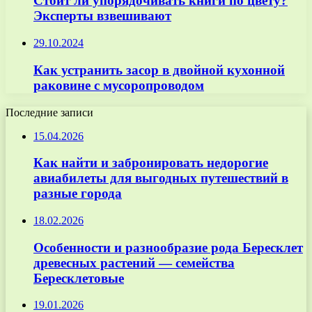
Стоит ли упорядочивать книги по цвету?
Эксперты взвешивают
29.10.2024
Как устранить засор в двойной кухонной
раковине с мусоропроводом
Последние записи
15.04.2026
Как найти и забронировать недорогие
авиабилеты для выгодных путешествий в
разные города
18.02.2026
Особенности и разнообразие рода Бересклет
древесных растений — семейства
Бересклетовые
19.01.2026