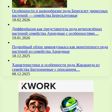
Особенности и разнообразие рода Бересклет древесных
растений — семейства Бересклетовые
18.02.2026
Диффенбахия как представитель рода вечнозелёных
растений семейства Ароидные с особенностями…
19.01.2026
Подробный обзор замиокулькаса как монотипного рода
растений из семейства Ароидные
18.12.2025
Характеристики и особенности рода Жакаранда из
семейства Бигнониевые с описанием…
08.12.2025