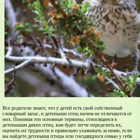
Все родители знают, что у детей есть свой собственный
словарный запас, и детеныши птиц ничем не отличаются от
них. Понимая эти основные термины, относящиеся к
детенышам диких птиц, вам будет легче определить их,
оценить их трудности и правильно ухаживать за ними, если
вы найдете детеныша птицы или гнездящуюся семью у себя