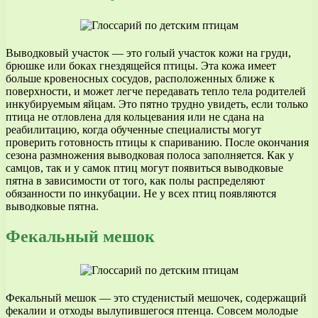
Выводковый участок — это голый участок кожи на груди,
брюшке или боках гнездящейся птицы. Эта кожа имеет
больше кровеносных сосудов, расположенных ближе к
поверхности, и может легче передавать тепло тела родителей
инкубируемым яйцам. Это пятно трудно увидеть, если только
птица не отловлена для кольцевания или не сдана на
реабилитацию, когда обученные специалисты могут
проверить готовность птицы к спариванию. После окончания
сезона размножения выводковая полоса заполняется. Как у
самцов, так и у самок птиц могут появиться выводковые
пятна в зависимости от того, как полы распределяют
обязанности по инкубации. Не у всех птиц появляются
выводковые пятна.
Фекальный мешок
Фекальный мешок — это студенистый мешочек, содержащий
фекалии и отходы вылупившегося птенца. Совсем молодые