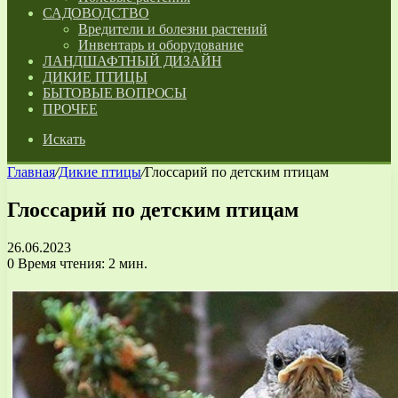
САДОВОДСТВО
Вредители и болезни растений
Инвентарь и оборудование
ЛАНДШАФТНЫЙ ДИЗАЙН
ДИКИЕ ПТИЦЫ
БЫТОВЫЕ ВОПРОСЫ
ПРОЧЕЕ
Искать
Главная
/
Дикие птицы
/
Глоссарий по детским птицам
Глоссарий по детским птицам
26.06.2023
0
Время чтения: 2 мин.