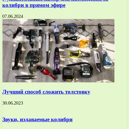
колибри в прямом эфире
07.06.2024
Лучший способ сложить толстовку
30.06.2023
Звуки, издаваемые колибри