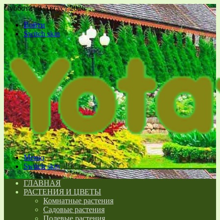
Суббота , 8 Август 2026
Войти
Switch skin
Меню
Switch skin
ГЛАВНАЯ
РАСТЕНИЯ И ЦВЕТЫ
Комнатные растения
Садовые растения
Полевые растения