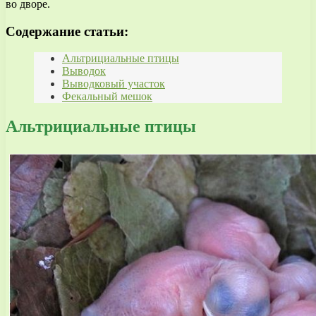
во дворе.
Содержание статьи:
Альтрициальные птицы
Выводок
Выводковый участок
Фекальный мешок
Альтрициальные птицы