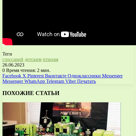
Теги
глоссарий
детским
птицам
26.06.2023
0
Время чтения: 2 мин.
Facebook
X
Pinterest
Вконтакте
Одноклассники
Messenger
Messenger
WhatsApp
Telegram
Viber
Печатать
ПОХОЖИЕ СТАТЬИ