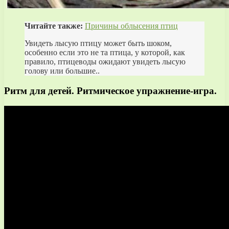
Читайте также:
Причины облысения птиц
Увидеть лысую птицу может быть шоком,
особенно если это не та птица, у которой, как
правило, птицеводы ожидают увидеть лысую
голову или большие..
Ритм для детей. Ритмическое упражнение-игра.