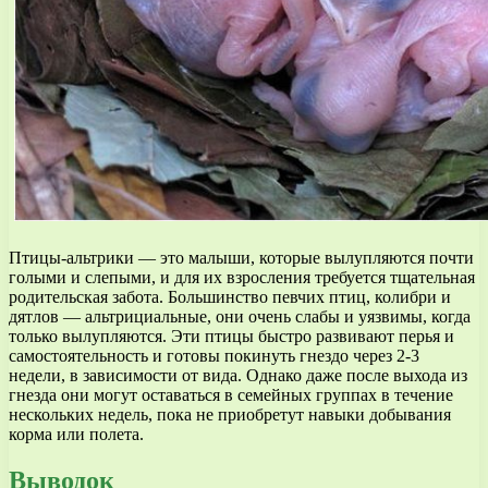
Птицы-альтрики — это малыши, которые вылупляются почти
голыми и слепыми, и для их взросления требуется тщательная
родительская забота. Большинство певчих птиц, колибри и
дятлов — альтрициальные, они очень слабы и уязвимы, когда
только вылупляются. Эти птицы быстро развивают перья и
самостоятельность и готовы покинуть гнездо через 2-3
недели, в зависимости от вида. Однако даже после выхода из
гнезда они могут оставаться в семейных группах в течение
нескольких недель, пока не приобретут навыки добывания
корма или полета.
Выводок