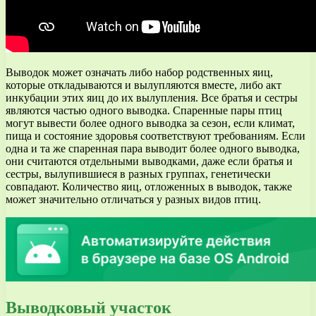
Выводок может означать либо набор родственных яиц,
которые откладываются и вылупляются вместе, либо акт
инкубации этих яиц до их вылупления. Все братья и сестры
являются частью одного выводка. Спаренные пары птиц
могут вывести более одного выводка за сезон, если климат,
пища и состояние здоровья соответствуют требованиям. Если
одна и та же спаренная пара выводит более одного выводка,
они считаются отдельными выводками, даже если братья и
сестры, вылупившиеся в разных группах, генетически
совпадают. Количество яиц, отложенных в выводок, также
может значительно отличаться у разных видов птиц.
Выводковый участок