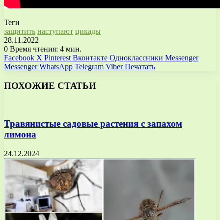
Теги
защитить
наступают
цикады
28.11.2022
0
Время чтения: 4 мин.
Facebook
X
Pinterest
Вконтакте
Одноклассники
Messenger
Messenger
WhatsApp
Telegram
Viber
Печатать
ПОХОЖИЕ СТАТЬИ
Травянистые садовые растения с запахом
лимона
24.12.2024