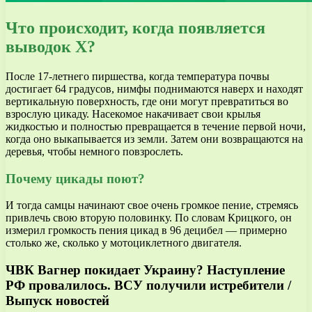
Что происходит, когда появляется
выводок X?
После 17-летнего пиршества, когда температура почвы
достигает 64 градусов, нимфы поднимаются наверх и находят
вертикальную поверхность, где они могут превратиться во
взрослую цикаду. Насекомое накачивает свои крылья
жидкостью и полностью превращается в течение первой ночи,
когда оно выкапывается из земли. Затем они возвращаются на
деревья, чтобы немного повзрослеть.
Почему цикады поют?
И тогда самцы начинают свое очень громкое пение, стремясь
привлечь свою вторую половинку. По словам Крицкого, он
измерил громкость пения цикад в 96 децибел — примерно
столько же, сколько у мотоциклетного двигателя.
ЧВК Вагнер покидает Украину? Наступление
РФ провалилось. ВСУ получили истребители /
Выпуск новостей