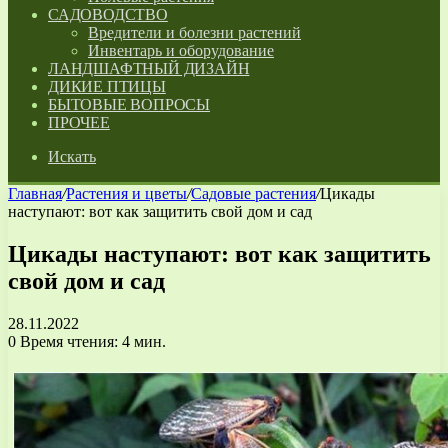
САДОВОДСТВО
Вредители и болезни растений
Инвентарь и оборудование
ЛАНДШАФТНЫЙ ДИЗАЙН
ДИКИЕ ПТИЦЫ
БЫТОВЫЕ ВОПРОСЫ
ПРОЧЕЕ
Искать
Главная
/
Растения и цветы
/
Садовые растения
/
Цикады
наступают: вот как защитить свой дом и сад
Цикады наступают: вот как защитить
свой дом и сад
28.11.2022
0
Время чтения: 4 мин.