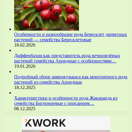
Особенности и разнообразие рода Бересклет древесных
растений — семейства Бересклетовые
18.02.2026
Диффенбахия как представитель рода вечнозелёных
растений семейства Ароидные с особенностями…
19.01.2026
Подробный обзор замиокулькаса как монотипного рода
растений из семейства Ароидные
18.12.2025
Характеристики и особенности рода Жакаранда из
семейства Бигнониевые с описанием…
08.12.2025