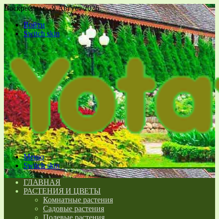
Воскресенье , 9 Август 2026
Войти
Switch skin
Меню
Switch skin
ГЛАВНАЯ
РАСТЕНИЯ И ЦВЕТЫ
Комнатные растения
Садовые растения
Полевые растения