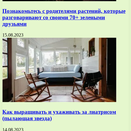
Познакомьтесь с родителями растений, которые
разговаривают со своими 70+ зелеными
друзьями
15.08.2023
Как выращивать и ухаживать за лиатрисом
(пылающая звезда)
14.08.2023