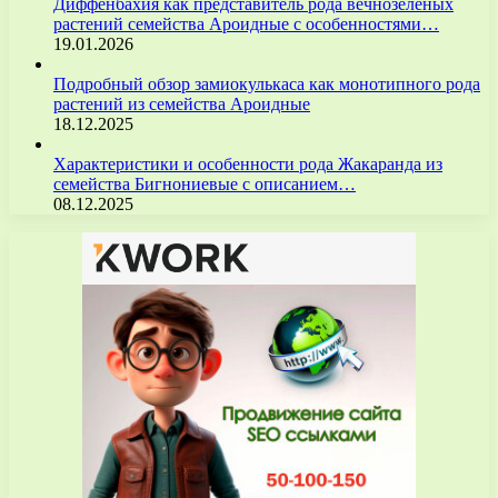
Диффенбахия как представитель рода вечнозелёных
растений семейства Ароидные с особенностями…
19.01.2026
Подробный обзор замиокулькаса как монотипного рода
растений из семейства Ароидные
18.12.2025
Характеристики и особенности рода Жакаранда из
семейства Бигнониевые с описанием…
08.12.2025