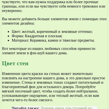
чувствуете, что вам нужна поддержка или более прочные
границы, или если вы чувствуете себя немного тревожно или
неуверенно.
Вы можете добавить больше элементов земли с помощью этих
элементов дизайна:
Цвет: желтый, коричневый и земляные оттенки;
Форма: Квадратная и плоская;
Материал: Керамика, камни и тяжелые предметы.
Вот некоторые из наших любимых способов привнести
элемент земли в фэн-шуй вашего дома.
Цвет стен
Изменение цвета краски на стенах может значительно
повлиять на настроение вашего дома, и это довольно простое
изменение. Стены в земляных тонах создают питательный и
благоприятный фон для остального декора. Попробуйте
мягкий песочный цвет, чтобы создать более нейтральное,
успокаивающее ощущение, или теплый желтый, если вам
хочется чего-то более смелого.
Читайте также:
Лучшие цвета для столовой по