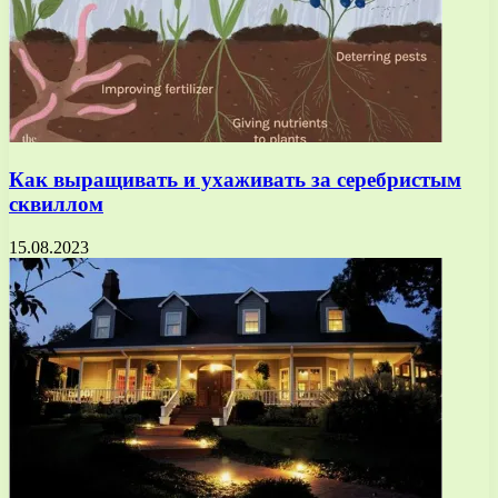
Как выращивать и ухаживать за серебристым
сквиллом
15.08.2023