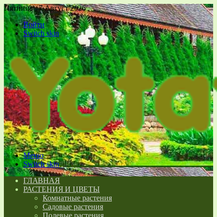
Пятница , 7 Август 2026
Войти
Switch skin
Меню
Switch skin
ГЛАВНАЯ
РАСТЕНИЯ И ЦВЕТЫ
Комнатные растения
Садовые растения
Полевые растения