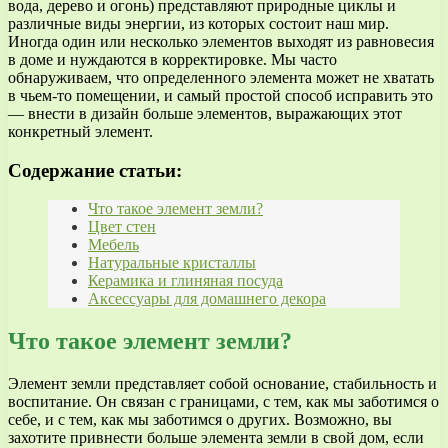
вода, дерево и огонь) представляют природные циклы и
различные виды энергии, из которых состоит наш мир.
Иногда один или несколько элементов выходят из равновесия
в доме и нуждаются в корректировке. Мы часто
обнаруживаем, что определенного элемента может не хватать
в чьем-то помещении, и самый простой способ исправить это
— внести в дизайн больше элементов, выражающих этот
конкретный элемент.
Содержание статьи:
Что такое элемент земли?
Цвет стен
Мебель
Натуральные кристаллы
Керамика и глиняная посуда
Аксессуары для домашнего декора
Что такое элемент земли?
Элемент земли представляет собой основание, стабильность и
воспитание. Он связан с границами, с тем, как мы заботимся о
себе, и с тем, как мы заботимся о других. Возможно, вы
захотите привнести больше элемента земли в свой дом, если