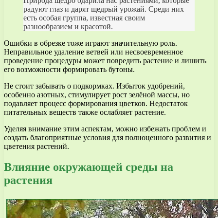
Природа щедро одарила нас растениями, которые
радуют глаз и дарят щедрый урожай. Среди них
есть особая группа, известная своим
разнообразием и красотой.
Ошибки в обрезке тоже играют значительную роль.
Неправильное удаление ветвей или несвоевременное
проведение процедуры может повредить растение и лишить
его возможности формировать бутоны.
Не стоит забывать о подкормках. Избыток удобрений,
особенно азотных, стимулирует рост зелёной массы, но
подавляет процесс формирования цветков. Недостаток
питательных веществ также ослабляет растение.
Уделяя внимание этим аспектам, можно избежать проблем и
создать благоприятные условия для полноценного развития и
цветения растений.
Влияние окружающей среды на
растения