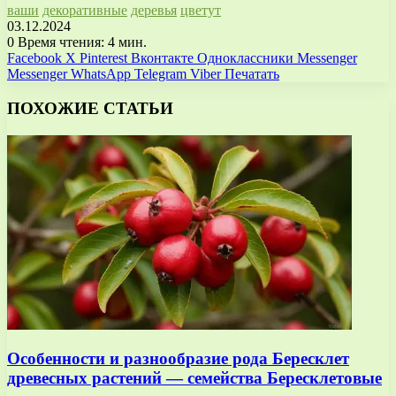
ваши
декоративные
деревья
цветут
03.12.2024
0
Время чтения: 4 мин.
Facebook
X
Pinterest
Вконтакте
Одноклассники
Messenger
Messenger
WhatsApp
Telegram
Viber
Печатать
ПОХОЖИЕ СТАТЬИ
Особенности и разнообразие рода Бересклет
древесных растений — семейства Бересклетовые