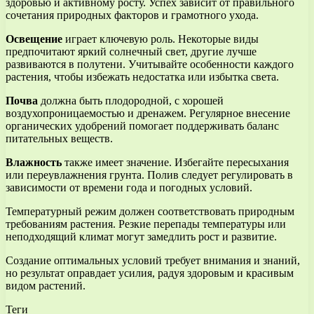
здоровью и активному росту. Успех зависит от правильного
сочетания природных факторов и грамотного ухода.
Освещение
играет ключевую роль. Некоторые виды
предпочитают яркий солнечный свет, другие лучше
развиваются в полутени. Учитывайте особенности каждого
растения, чтобы избежать недостатка или избытка света.
Почва
должна быть плодородной, с хорошей
воздухопроницаемостью и дренажем. Регулярное внесение
органических удобрений помогает поддерживать баланс
питательных веществ.
Влажность
также имеет значение. Избегайте пересыхания
или переувлажнения грунта. Полив следует регулировать в
зависимости от времени года и погодных условий.
Температурный режим должен соответствовать природным
требованиям растения. Резкие перепады температуры или
неподходящий климат могут замедлить рост и развитие.
Создание оптимальных условий требует внимания и знаний,
но результат оправдает усилия, радуя здоровым и красивым
видом растений.
Теги