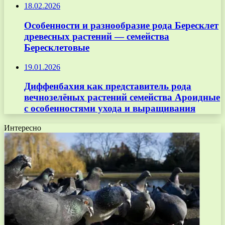
18.02.2026
Особенности и разнообразие рода Бересклет
древесных растений — семейства
Бересклетовые
19.01.2026
Диффенбахия как представитель рода
вечнозелёных растений семейства Ароидные
с особенностями ухода и выращивания
Интересно