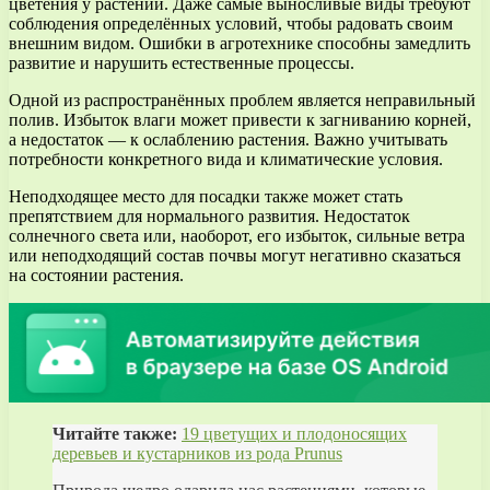
цветения у растений. Даже самые выносливые виды требуют
соблюдения определённых условий, чтобы радовать своим
внешним видом. Ошибки в агротехнике способны замедлить
развитие и нарушить естественные процессы.
Одной из распространённых проблем является неправильный
полив. Избыток влаги может привести к загниванию корней,
а недостаток — к ослаблению растения. Важно учитывать
потребности конкретного вида и климатические условия.
Неподходящее место для посадки также может стать
препятствием для нормального развития. Недостаток
солнечного света или, наоборот, его избыток, сильные ветра
или неподходящий состав почвы могут негативно сказаться
на состоянии растения.
Читайте также:
19 цветущих и плодоносящих
деревьев и кустарников из рода Prunus