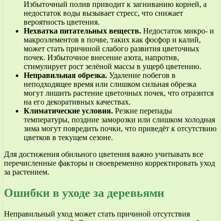
Избыточный полив приводит к загниванию корней, а
недостаток воды вызывает стресс, что снижает
вероятность цветения.
Нехватка питательных веществ.
Недостаток микро- и
макроэлементов в почве, таких как фосфор и калий,
может стать причиной слабого развития цветочных
почек. Избыточное внесение азота, напротив,
стимулирует рост зелёной массы в ущерб цветению.
Неправильная обрезка.
Удаление побегов в
неподходящее время или слишком сильная обрезка
могут лишить растение цветочных почек, что отразится
на его декоративных качествах.
Климатические условия.
Резкие перепады
температуры, поздние заморозки или слишком холодная
зима могут повредить почки, что приведёт к отсутствию
цветков в текущем сезоне.
Для достижения обильного цветения важно учитывать все
перечисленные факторы и своевременно корректировать уход
за растением.
Ошибки в уходе за деревьями
Неправильный уход может стать причиной отсутствия