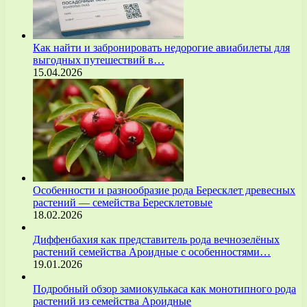
Как найти и забронировать недорогие авиабилеты для
выгодных путешествий в…
15.04.2026
Особенности и разнообразие рода Бересклет древесных
растений — семейства Бересклетовые
18.02.2026
Диффенбахия как представитель рода вечнозелёных
растений семейства Ароидные с особенностями…
19.01.2026
Подробный обзор замиокулькаса как монотипного рода
растений из семейства Ароидные