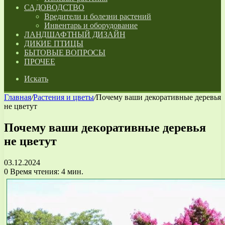
САДОВОДСТВО
Вредители и болезни растений
Инвентарь и оборудование
ЛАНДШАФТНЫЙ ДИЗАЙН
ДИКИЕ ПТИЦЫ
БЫТОВЫЕ ВОПРОСЫ
ПРОЧЕЕ
Искать
Главная
/
Растения и цветы
/
Почему ваши декоративные деревья
не цветут
Почему ваши декоративные деревья
не цветут
03.12.2024
0
Время чтения: 4 мин.