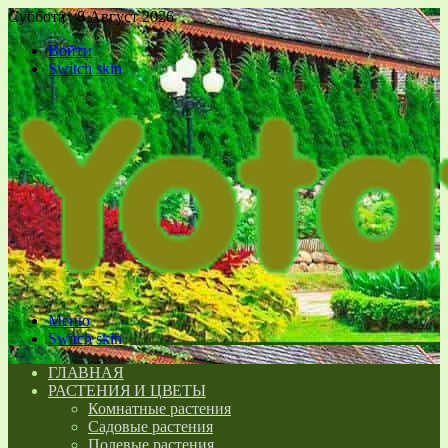
Суббота , 8 Август 2026
Войти
Switch skin
Меню
Switch skin
ГЛАВНАЯ
РАСТЕНИЯ И ЦВЕТЫ
Комнатные растения
Садовые растения
Полевые растения