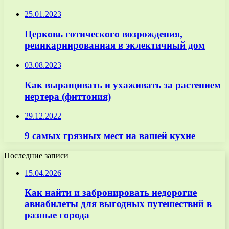
25.01.2023
Церковь готического возрождения,
реинкарнированная в эклектичный дом
03.08.2023
Как выращивать и ухаживать за растением
нертера (фиттония)
29.12.2022
9 самых грязных мест на вашей кухне
Последние записи
15.04.2026
Как найти и забронировать недорогие
авиабилеты для выгодных путешествий в
разные города