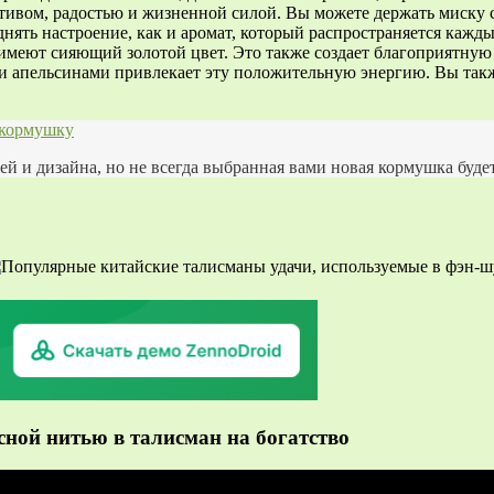
тивом, радостью и жизненной силой. Вы можете держать миску 
ять настроение, как и аромат, который распространяется каждый
меют сияющий золотой цвет. Это также создает благоприятную 
ми апельсинами привлекает эту положительную энергию. Вы так
 кормушку
й и дизайна, но не всегда выбранная вами новая кормушка будет
сной нитью в талисман на богатство