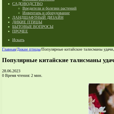
САДОВОДСТВО
Вредители и болезни растений
Инвентарь и оборудование
ЛАНДШАФТНЫЙ ДИЗАЙН
ДИКИЕ ПТИЦЫ
БЫТОВЫЕ ВОПРОСЫ
ПРОЧЕЕ
Искать
Главная
/
Дикие птицы
/
Популярные китайские талисманы удачи
Популярные китайские талисманы удач
28.06.2023
0
Время чтения: 2 мин.