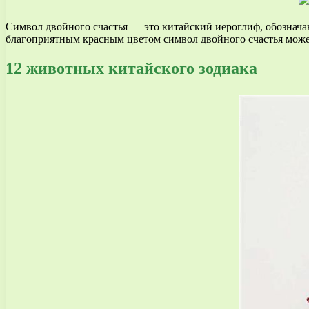
Символ двойного счастья — это китайский иероглиф, обозначаю
благоприятным красным цветом символ двойного счастья може
12 животных китайского зодиака