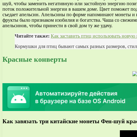
шуй, чтобы заменить негативную или застойную энергию пози
поток положительной энергии в вашем доме. Цвет поможет подн
съедает апельсин. Апельсины по форме напоминают монеты и и
фрукты было признаком изобилия и богатства. Чаша со свежи
апельсинов, чтобы принести в свой дом ту же удачу.
Читайте также:
Как заставить птиц использовать новую
Кормушки для птиц бывают самых разных размеров, стиле
Красные конверты
Как завязать три китайские монеты Фен-шуй кра