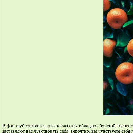
В фэн-шуй считается, что апельсины обладают богатой энергией 
заставляют вас чувствовать себя: вероятно, вы чувствуете себ