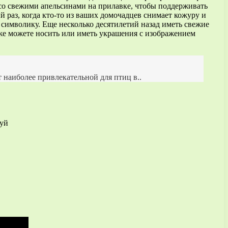
со свежими апельсинами на прилавке, чтобы поддерживать
 раз, когда кто-то из ваших домочадцев снимает кожуру и
символику. Еще несколько десятилетий назад иметь свежие
же можете носить или иметь украшения с изображением
 наиболее привлекательной для птиц в..