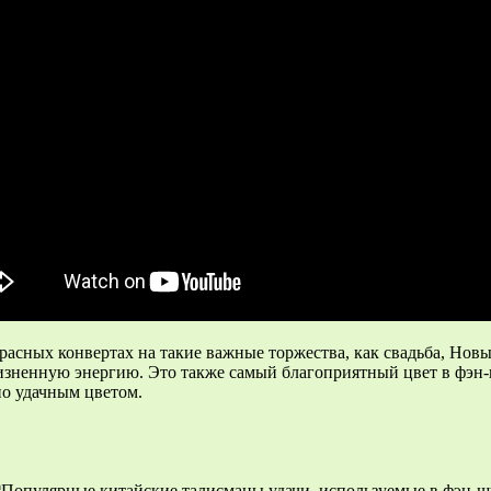
расных конвертах на такие важные торжества, как свадьба, Нов
ненную энергию. Это также самый благоприятный цвет в фэн-ш
но удачным цветом.