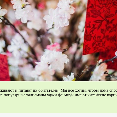
рживают и питают их обитателей. Мы все хотим, чтобы дома сп
гие популярные талисманы удачи фэн-шуй имеют китайские корни