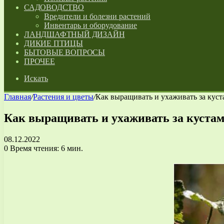
САДОВОДСТВО
Вредители и болезни растений
Инвентарь и оборудование
ЛАНДШАФТНЫЙ ДИЗАЙН
ДИКИЕ ПТИЦЫ
БЫТОВЫЕ ВОПРОСЫ
ПРОЧЕЕ
Искать
Главная
/
Растения и цветы
/
Как выращивать и ухаживать за кус
Как выращивать и ухаживать за куста
08.12.2022
0
Время чтения: 6 мин.