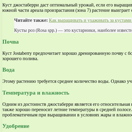
Куст джостаберри даст оптимальный урожай, если его выращива
южной части ареала произрастания (зона 7) растение выиграет 
Читайте также:
Как выращивать и ухаживать за кустами
Кусты роз (Rosa spp.) — это кустарники, наиболее извест
Почва
Куст Jostaberry предпочитает хорошо дренированную почву с 
хорошего полива.
Вода
Этому растению требуется среднее количество воды. Однако учи
Температура и влажность
Одним из достоинств джостаберри является его относительная
также хорошо переносит летние температуры в средней полосе.
проблематичным при выращивании в условиях жары и влажност
Удобрение