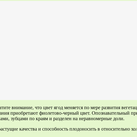
тите внимание, что цвет ягод меняется по мере развития вегета
вания приобретают фиолетово-черный цвет. Опознавательный пр
ами, зубцами по краям и разделен на неравномерные доли.
стущие качества и способность плодоносить в относительно хол