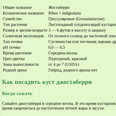
Общее название
Жостаберри
Ботаническое название
Ribes × nidigrolaria
Семейство
Гроссуляровые (Grossulariaceae)
Тип растения
Листопадный плодоносящий кустарн
Размер в зрелом возрасте
3 — 6 футов в высоту и ширину
Солнечная экспозиция
От полного солнца до частичной тен
Тип почвы
Суглинистая или песчаная; хорошо д
pH почвы
6,0 — 6,5
Время цветения
Середина весны
Цвет цветка
Пурпурный, красный
Зоны выносливости
от 4 до 7 (USDA)
Родной ареал
Гибрид, родного ареала нет
Как посадить куст джостаберри
Когда сажать
Сажайте джостаберри в середине весны. В это время кустарник
время укорениться до наступления летней жары и засухи.