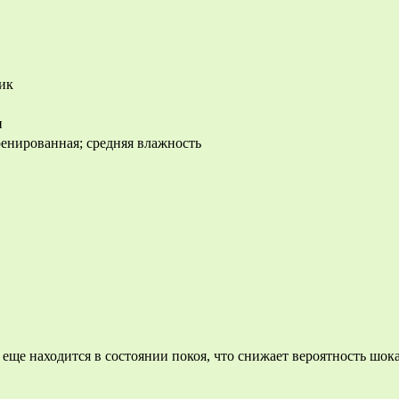
ик
и
ренированная; средняя влажность
 еще находится в состоянии покоя, что снижает вероятность шока