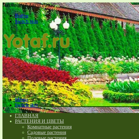
Пятница , 7 Август 2026
Войти
Switch skin
Меню
Switch skin
ГЛАВНАЯ
РАСТЕНИЯ И ЦВЕТЫ
Комнатные растения
Садовые растения
Полевые растения