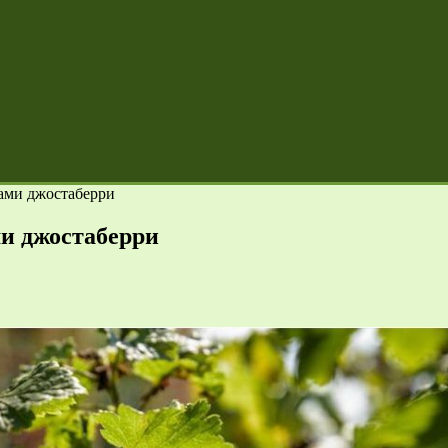
тами джостаберри
ми джостаберри