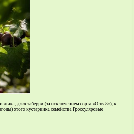
ника, джостаберри (за исключением сорта «Orus 8»), к
ягоды) этого кустарника семейства Гроссуляровые