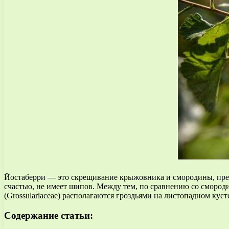
Йостаберри — это скрещивание крыжовника и смородины, предс
счастью, не имеет шипов. Между тем, по сравнению со смород
(Grossulariaceae) располагаются гроздьями на листопадном куст
Содержание статьи: