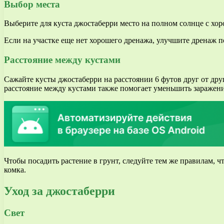
Выбор места
Выберите для куста джостаберри место на полном солнце с хо
Если на участке еще нет хорошего дренажа, улучшите дренаж 
Расстояние между кустами
Сажайте кусты джостаберри на расстоянии 6 футов друг от друг
расстояние между кустами также помогает уменьшить заражен
Чтобы посадить растение в грунт, следуйте тем же правилам, 
комка.
Уход за джостаберри
Свет