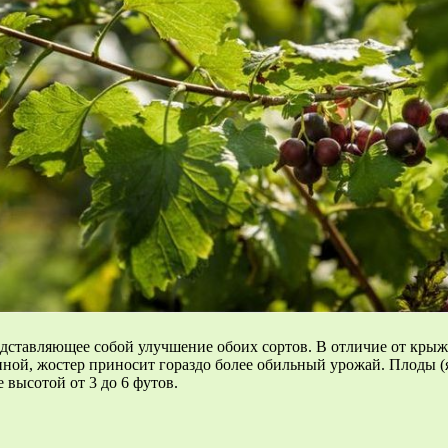
тавляющее собой улучшение обоих сортов. В отличие от крыжов
иной, жостер приносит гораздо более обильный урожай. Плоды (
е высотой от 3 до 6 футов.