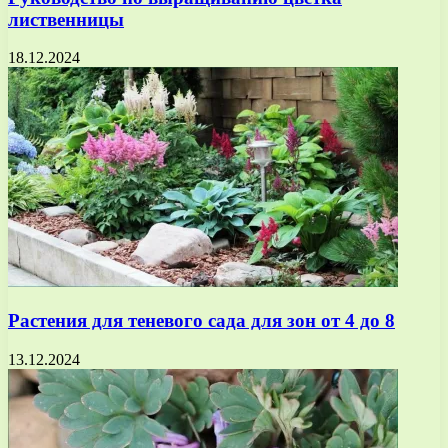
лиственницы
18.12.2024
Растения для теневого сада для зон от 4 до 8
13.12.2024