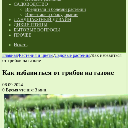
САДОВОДСТВО
Вредители и болезни растений
Инвентарь и оборудование
ЛАНДШАФТНЫЙ ДИЗАЙН
ДИКИЕ ПТИЦЫ
БЫТОВЫЕ ВОПРОСЫ
ПРОЧЕЕ
Искать
Главная
/
Растения и цветы
/
Садовые растения
/
Как избавиться
от грибов на газоне
Как избавиться от грибов на газоне
06.09.2024
0
Время чтения: 3 мин.