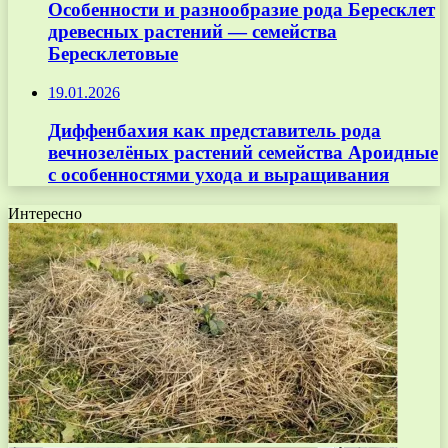
Особенности и разнообразие рода Бересклет
древесных растений — семейства
Бересклетовые
19.01.2026
Диффенбахия как представитель рода
вечнозелёных растений семейства Ароидные
с особенностями ухода и выращивания
Интересно