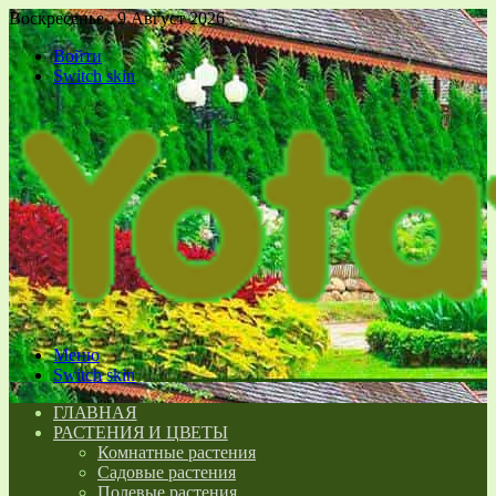
Воскресенье , 9 Август 2026
Войти
Switch skin
Меню
Switch skin
ГЛАВНАЯ
РАСТЕНИЯ И ЦВЕТЫ
Комнатные растения
Садовые растения
Полевые растения