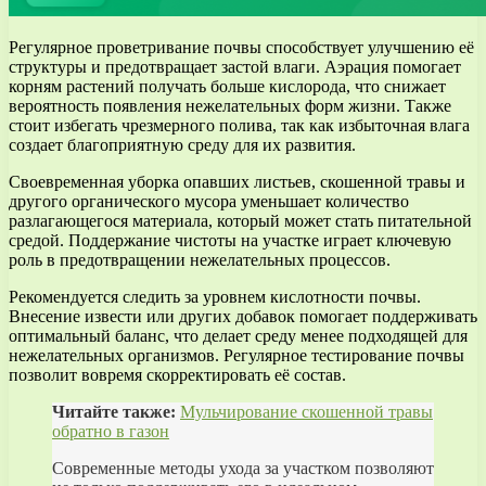
Регулярное проветривание почвы способствует улучшению её
структуры и предотвращает застой влаги. Аэрация помогает
корням растений получать больше кислорода, что снижает
вероятность появления нежелательных форм жизни. Также
стоит избегать чрезмерного полива, так как избыточная влага
создает благоприятную среду для их развития.
Своевременная уборка опавших листьев, скошенной травы и
другого органического мусора уменьшает количество
разлагающегося материала, который может стать питательной
средой. Поддержание чистоты на участке играет ключевую
роль в предотвращении нежелательных процессов.
Рекомендуется следить за уровнем кислотности почвы.
Внесение извести или других добавок помогает поддерживать
оптимальный баланс, что делает среду менее подходящей для
нежелательных организмов. Регулярное тестирование почвы
позволит вовремя скорректировать её состав.
Читайте также:
Мульчирование скошенной травы
обратно в газон
Современные методы ухода за участком позволяют