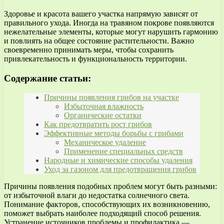
Здоровье и красота вашего участка напрямую зависят от
правильного ухода. Иногда на травяном покрове появляются
нежелательные элементы, которые могут нарушить гармонию
и повлиять на общее состояние растительности. Важно
своевременно принимать меры, чтобы сохранить
привлекательность и функциональность территории.
Содержание статьи:
Причины появления грибов на участке
Избыточная влажность
Органические остатки
Как предотвратить рост грибов
Эффективные методы борьбы с грибами
Механическое удаление
Применение специальных средств
Народные и химические способы удаления
Уход за газоном для предотвращения грибов
Причины появления подобных проблем могут быть разными:
от избыточной влаги до недостатка солнечного света.
Понимание факторов, способствующих их возникновению,
поможет выбрать наиболее подходящий способ решения.
Устранение источников проблемы и профилактика —