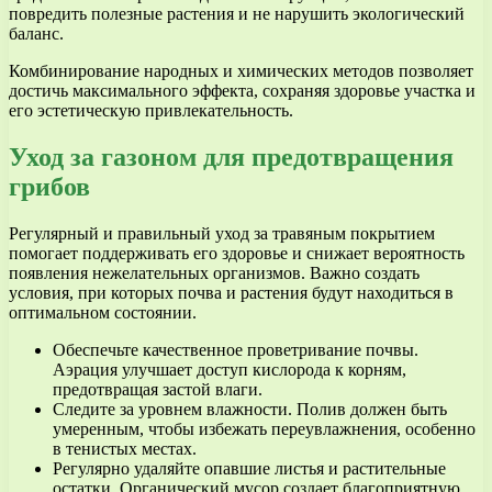
повредить полезные растения и не нарушить экологический
баланс.
Комбинирование народных и химических методов позволяет
достичь максимального эффекта, сохраняя здоровье участка и
его эстетическую привлекательность.
Уход за газоном для предотвращения
грибов
Регулярный и правильный уход за травяным покрытием
помогает поддерживать его здоровье и снижает вероятность
появления нежелательных организмов. Важно создать
условия, при которых почва и растения будут находиться в
оптимальном состоянии.
Обеспечьте качественное проветривание почвы.
Аэрация улучшает доступ кислорода к корням,
предотвращая застой влаги.
Следите за уровнем влажности. Полив должен быть
умеренным, чтобы избежать переувлажнения, особенно
в тенистых местах.
Регулярно удаляйте опавшие листья и растительные
остатки. Органический мусор создает благоприятную