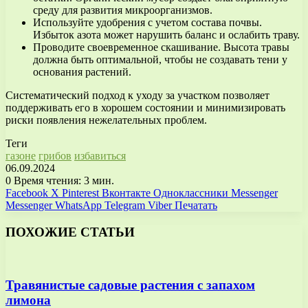
среду для развития микроорганизмов.
Используйте удобрения с учетом состава почвы.
Избыток азота может нарушить баланс и ослабить траву.
Проводите своевременное скашивание. Высота травы
должна быть оптимальной, чтобы не создавать тени у
основания растений.
Систематический подход к уходу за участком позволяет
поддерживать его в хорошем состоянии и минимизировать
риски появления нежелательных проблем.
Теги
газоне
грибов
избавиться
06.09.2024
0
Время чтения: 3 мин.
Facebook
X
Pinterest
Вконтакте
Одноклассники
Messenger
Messenger
WhatsApp
Telegram
Viber
Печатать
ПОХОЖИЕ СТАТЬИ
Травянистые садовые растения с запахом
лимона