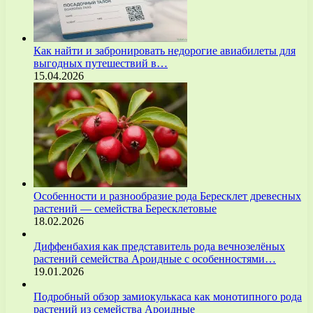
Как найти и забронировать недорогие авиабилеты для
выгодных путешествий в…
15.04.2026
Особенности и разнообразие рода Бересклет древесных
растений — семейства Бересклетовые
18.02.2026
Диффенбахия как представитель рода вечнозелёных
растений семейства Ароидные с особенностями…
19.01.2026
Подробный обзор замиокулькаса как монотипного рода
растений из семейства Ароидные