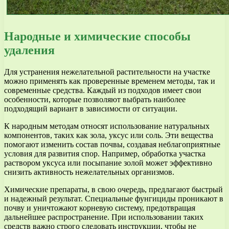
Народные и химические способы
удаления
Для устранения нежелательной растительности на участке
можно применять как проверенные временем методы, так и
современные средства. Каждый из подходов имеет свои
особенности, которые позволяют выбрать наиболее
подходящий вариант в зависимости от ситуации.
К народным методам относят использование натуральных
компонентов, таких как зола, уксус или соль. Эти вещества
помогают изменить состав почвы, создавая неблагоприятные
условия для развития спор. Например, обработка участка
раствором уксуса или посыпание золой может эффективно
снизить активность нежелательных организмов.
Химические препараты, в свою очередь, предлагают быстрый
и надежный результат. Специальные фунгициды проникают в
почву и уничтожают корневую систему, предотвращая
дальнейшее распространение. При использовании таких
средств важно строго следовать инструкции, чтобы не