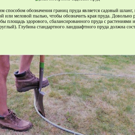
им способом обозначения границ пруда является садовый шланг,
й или меловой пылью, чтобы обозначить края пруда. Довольно 
бы площадь здорового, сбалансированного пруда с растениями и
круглый). Глубина стандартного ландшафтного пруда должна сост