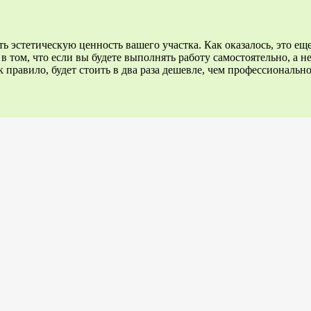
эстетическую ценность вашего участка. Как оказалось, это еще 
в том, что если вы будете выполнять работу самостоятельно, а н
к правило, будет стоить в два раза дешевле, чем профессиональн