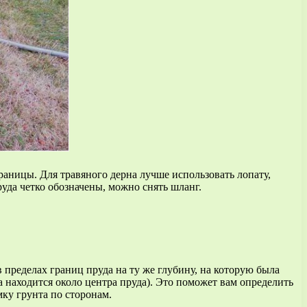
раницы. Для травяного дерна лучше использовать лопату,
руда четко обозначены, можно снять шланг.
в пределах границ пруда на ту же глубину, на которую была
а находится около центра пруда). Это поможет вам определить
мку грунта по сторонам.