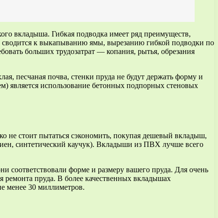
кого вкладыша. Гибкая подводка имеет ряд преимуществ,
ой сводится к выкапыванию ямы, вырезанию гибкой подводки по
ебовать больших трудозатрат — копания, рытья, обрезания
ая, песчаная почва, стенки пруда не будут держать форму и
лем) является использование бетонных подпорных стеновых
ко не стоит пытаться сэкономить, покупая дешевый вкладыш,
иен, синтетический каучук). Вкладыши из ПВХ лучше всего
они соответствовали форме и размеру вашего пруда. Для очень
я ремонта пруда. В более качественных вкладышах
е менее 30 миллиметров.