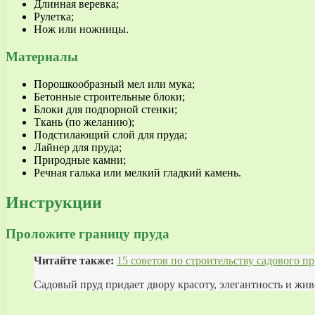
Длинная веревка;
Рулетка;
Нож или ножницы.
Материалы
Порошкообразный мел или мука;
Бетонные строительные блоки;
Блоки для подпорной стенки;
Ткань (по желанию);
Подстилающий слой для пруда;
Лайнер для пруда;
Природные камни;
Речная галька или мелкий гладкий камень.
Инструкции
Проложите границу пруда
Читайте также:
15 советов по строительству садового пр
Садовый пруд придает двору красоту, элегантность и жив