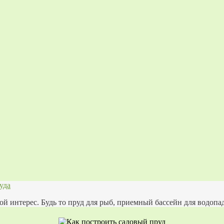
уда
ой интерес. Будь то пруд для рыб, приемный бассейн для водопа