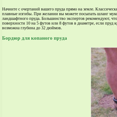
Начните с очертаний вашего пруда прямо на земле. Классическ
плавные изгибы. При желании вы можете посыпать шланг муко
ландшафтного пруда. Большинство экспертов рекомендуют, что
поверхности 10 на 5 футов или 8 футов в диаметре, если пруд 
возможна глубина до 32 дюймов.
Бордюр для копаного пруда