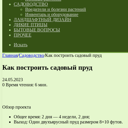
САДОВОДСТВО
Вредители и болезни растений
Инвентарь и оборудование
ЛАНДШАФТНЫЙ ДИЗАЙН
ДИКИЕ ПТИЦЫ
БЫТОВЫЕ ВОПРОСЫ
ПРОЧЕЕ
Искать
Главная
/
Садоводство
/
Как построить садовый пруд
Как построить садовый пруд
24.05.2023
0
Время чтения: 6 мин.
Обзор проекта
Общее время: 2 дня — 4 недели, 2 дня;
Выход: Один двухъярусный пруд размером 8×10 футов.