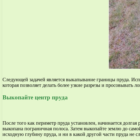
Следующей задачей является выкапывание границы пруда. Испол
которая позволяет делать более узкие разрезы и просовывать л
Выкопайте центр пруда
После того как периметр пруда установлен, начинается долгая р
выкопана пограничная полоса. Затем выкопайте землю до самой 
исходную глубину пруда, и ни в какой другой части пруда не с