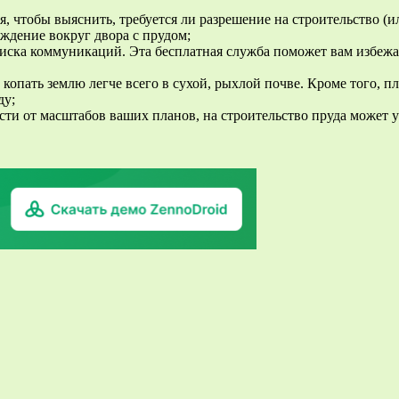
 чтобы выяснить, требуется ли разрешение на строительство (ил
ждение вокруг двора с прудом;
оиска коммуникаций. Эта бесплатная служба поможет вам избежат
копать землю легче всего в сухой, рыхлой почве. Кроме того, пл
ду;
сти от масштабов ваших планов, на строительство пруда может у