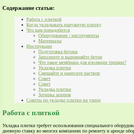
Содержание статьи:
Работа с плиткой
Когда укладывать наружную плитку
Что вам понадобится
Оборудование / инструменты
Материалы
Инструкции
Подготовка бетона
Заполните и выровняйте бетон
Что такое мембрана для изоляции трещин?
Укладка плитки
Смешайте и нанесите раствор
Совет
Совет
Укладка плитки
Затирка зазоров
Советы по укладке плитки на улице
Работа с плиткой
Укладка плитки требует использования специального оборудов
дневную ставку во многих компаниях по ремонту и аренде обору