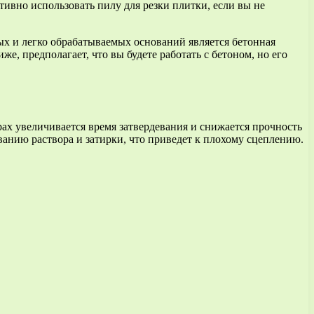
тивно использовать пилу для резки плитки, если вы не
ых и легко обрабатываемых оснований является бетонная
 предполагает, что вы будете работать с бетоном, но его
рах увеличивается время затвердевания и снижается прочность
ванию раствора и затирки, что приведет к плохому сцеплению.