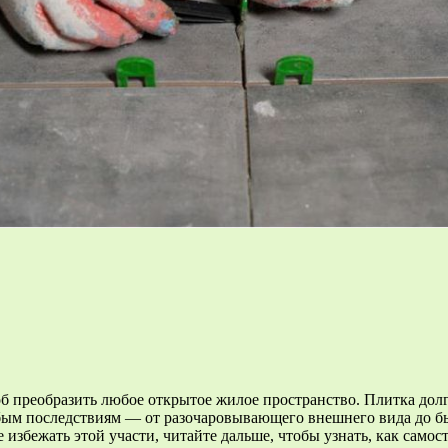
б преобразить любое открытое жилое пространство. Плитка долг
юбым последствиям — от разочаровывающего внешнего вида до б
избежать этой участи, читайте дальше, чтобы узнать, как самосто