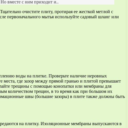
 Но вместе с ним приходит и..
 Тщательно очистите плиту, протирая ее жесткой метлой с
сле первоначального мытья используйте садовый шланг или
коплению воды на плитке. Проверьте наличие неровных
е места, где зазор между прямой гранью и плитой превышает
делайте трещины с помощью конопатки или мембраны для
ьным количеством трещин, в то время как при большом их
ормационные швы (большие зазоры) в плите также должны быть
ередаются на плитку. Изоляционные мембраны выпускаются в