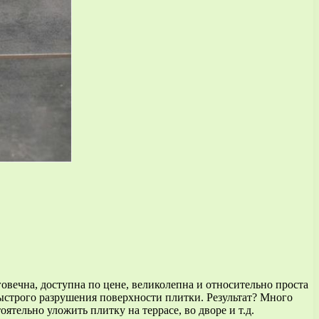
овечна, доступна по цене, великолепна и относительно проста
ыстрого разрушения поверхности плитки. Результат? Много
ятельно уложить плитку на террасе, во дворе и т.д.