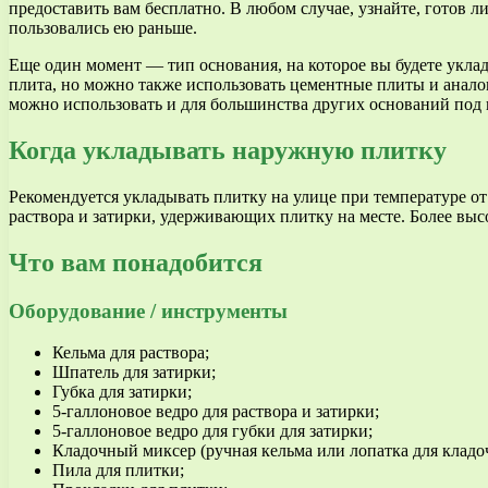
предоставить вам бесплатно. В любом случае, узнайте, готов л
пользовались ею раньше.
Еще один момент — тип основания, на которое вы будете укла
плита, но можно также использовать цементные плиты и анало
можно использовать и для большинства других оснований под 
Когда укладывать наружную плитку
Рекомендуется укладывать плитку на улице при температуре от
раствора и затирки, удерживающих плитку на месте. Более вы
Что вам понадобится
Оборудование / инструменты
Кельма для раствора;
Шпатель для затирки;
Губка для затирки;
5-галлоновое ведро для раствора и затирки;
5-галлоновое ведро для губки для затирки;
Кладочный миксер (ручная кельма или лопатка для кладоч
Пила для плитки;