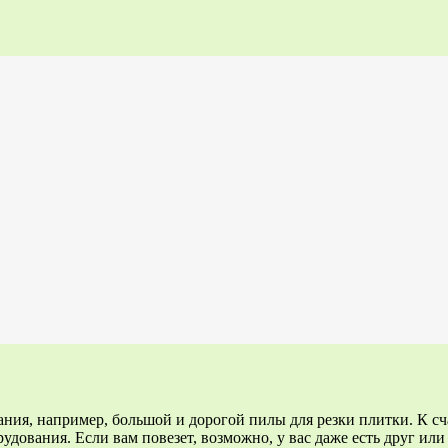
ания, например, большой и дорогой пилы для резки плитки. К с
дования. Если вам повезет, возможно, у вас даже есть друг или