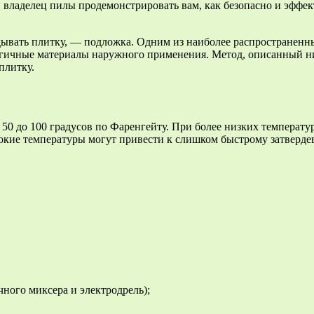
и владелец пилы продемонстрировать вам, как безопасно и эффек
дывать плитку, — подложка. Одним из наиболее распространенн
гичные материалы наружного применения. Метод, описанный ниже,
плитку.
 50 до 100 градусов по Фаренгейту. При более низких температу
сокие температуры могут привести к слишком быстрому затверде
ного миксера и электродрель);