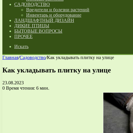
САДОВОДСТВО
Вредители и болезни растений
Инвентарь и оборудование
ЛАНДШАФТНЫЙ ДИЗАЙН
ДИКИЕ ПТИЦЫ
БЫТОВЫЕ ВОПРОСЫ
ПРОЧЕЕ
Искать
Главная
/
Садоводство
/
Как укладывать плитку на улице
Как укладывать плитку на улице
23.08.2023
0
Время чтения: 6 мин.