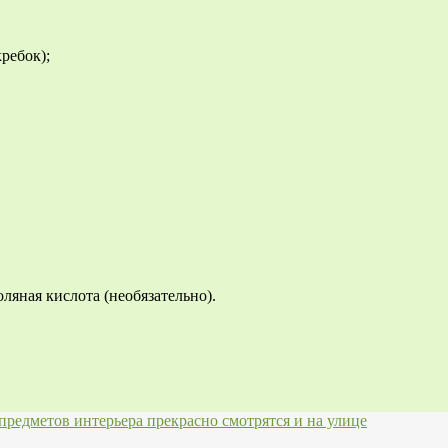
ребок);
ляная кислота (необязательно).
 предметов интерьера прекрасно смотрятся и на улице