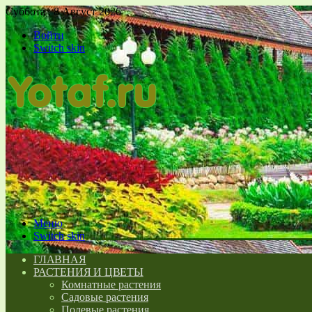
Суббота , 8 Август 2026
Войти
Switch skin
Меню
Switch skin
ГЛАВНАЯ
РАСТЕНИЯ И ЦВЕТЫ
Комнатные растения
Садовые растения
Полевые растения