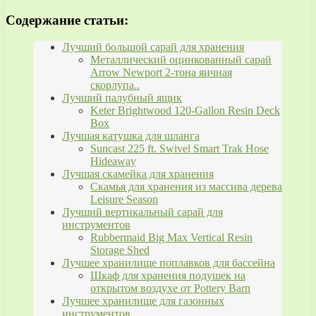
Содержание статьи:
Лучший большой сарай для хранения
Металлический оцинкованный сарай
Arrow Newport 2-тона яичная
скорлупа..
Лучший палубный ящик
Keter Brightwood 120-Gallon Resin Deck
Box
Лучшая катушка для шланга
Suncast 225 ft. Swivel Smart Trak Hose
Hideaway
Лучшая скамейка для хранения
Скамья для хранения из массива дерева
Leisure Season
Лучший вертикальный сарай для
инструментов
Rubbermaid Big Max Vertical Resin
Storage Shed
Лучшее хранилище поплавков для бассейна
Шкаф для хранения подушек на
открытом воздухе от Pottery Barn
Лучшее хранилище для газонных
инструментов