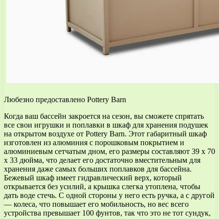
Любезно предоставлено Pottery Barn
Когда ваш бассейн закроется на сезон, вы сможете спрятать
все свои игрушки и поплавки в шкаф для хранения подушек
на открытом воздухе от Pottery Barn. Этот габаритный шкаф
изготовлен из алюминия с порошковым покрытием и
алюминиевым сетчатым дном, его размеры составляют 39 x 70
x 33 дюйма, что делает его достаточно вместительным для
хранения даже самых больших поплавков для бассейна.
Бежевый шкаф имеет гидравлический верх, который
открывается без усилий, а крышка слегка утоплена, чтобы
дать воде стечь. С одной стороны у него есть ручка, а с другой
— колеса, что повышает его мобильность, но вес всего
устройства превышает 100 фунтов, так что это не тот сундук,