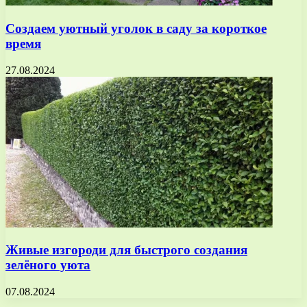
Создаем уютный уголок в саду за короткое
время
27.08.2024
Живые изгороди для быстрого создания
зелёного уюта
07.08.2024