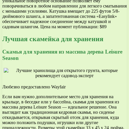
уникальное поворотное основание позволяет ему
поворачиваться в любом направлении для легкого сматывания
с меньшими усилиями. Катушка вмещает до 225 футов 5/8-
дюймового шланга, а запатентованная система «Easylink»
обеспечивает надежное соединение между катушкой и
садовым шлангом. Цена на момент публикации: $89
Лучшая скамейка для хранения
Скамья для хранения из массива дерева Leisure
Season
Любезно предоставлено Wayfair
Если вам нужно дополнительное место для хранения на
крыльце, в беседке или у бассейна, скамья для хранения из
массива дерева Leisure Season — идеальное решение. Она
выглядит как традиционная кедровая скамья, но сиденье
откидывается, открывая скрытый отсек для хранения, куда
можно положить подушки, игрушки или другие
принадлежности. Размеры этой скамейки 33 x 45 x 24 дюйма,