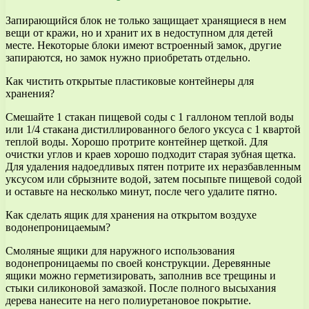
Запирающийся блок не только защищает хранящиеся в нем
вещи от кражи, но и хранит их в недоступном для детей
месте. Некоторые блоки имеют встроенный замок, другие
запираются, но замок нужно приобретать отдельно.
Как чистить открытые пластиковые контейнеры для
хранения?
Смешайте 1 стакан пищевой соды с 1 галлоном теплой воды
или 1/4 стакана дистиллированного белого уксуса с 1 квартой
теплой воды. Хорошо протрите контейнер щеткой. Для
очистки углов и краев хорошо подходит старая зубная щетка.
Для удаления надоедливых пятен потрите их неразбавленным
уксусом или сбрызните водой, затем посыпьте пищевой содой
и оставьте на несколько минут, после чего удалите пятно.
Как сделать ящик для хранения на открытом воздухе
водонепроницаемым?
Смоляные ящики для наружного использования
водонепроницаемы по своей конструкции. Деревянные
ящики можно герметизировать, заполнив все трещины и
стыки силиконовой замазкой. После полного высыхания
дерева нанесите на него полиуретановое покрытие.