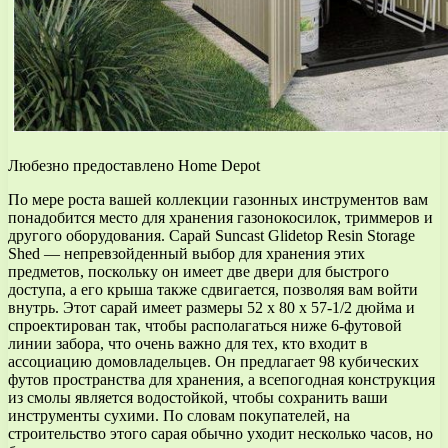
Любезно предоставлено Home Depot
По мере роста вашей коллекции газонных инструментов вам
понадобится место для хранения газонокосилок, триммеров и
другого оборудования. Сарай Suncast Glidetop Resin Storage
Shed — непревзойденный выбор для хранения этих
предметов, поскольку он имеет две двери для быстрого
доступа, а его крыша также сдвигается, позволяя вам войти
внутрь. Этот сарай имеет размеры 52 x 80 x 57-1/2 дюйма и
спроектирован так, чтобы располагаться ниже 6-футовой
линии забора, что очень важно для тех, кто входит в
ассоциацию домовладельцев. Он предлагает 98 кубических
футов пространства для хранения, а всепогодная конструкция
из смолы является водостойкой, чтобы сохранить ваши
инструменты сухими. По словам покупателей, на
строительство этого сарая обычно уходит несколько часов, но