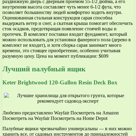
раздвижную дверь с дверным проемом 55-1/2 дюйма, а его
внутренняя высота составляет чуть менее 6-1/2 фута, что
позволяет большинству людей комфортно ходить внутри.
Оцинкованная стальная конструкция сарая способна
выдержать ветер и снег, а скатная крыша помогает обеспечить
сток осадков, предотвращая появление стоячей воды и
протечек. В комплект поставки входит фундамент, который
можно использовать для установки фанерного пола (дерево в
комплект не входит), и хотя сборка сарая занимает много
времени, это стоящее приобретение, особенно учитывая
разумную цену. Цена на момент публикации: $699
Лучший палубный ящик
Keter Brightwood 120-Gallon Resin Deck Box
Любезно предоставлено Wayfair Посмотреть на Amazon
Посмотреть на Wayfair Посмотреть на Home Depot
Палубные ящики чрезвычайно универсальны — в них можно
хранить все, от садовых инструментов до принадлежностей