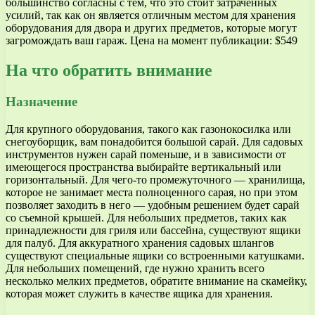
большинство согласны с тем, что это стоит затраченных
усилий, так как он является отличным местом для хранения
оборудования для двора и других предметов, которые могут
загромождать ваш гараж. Цена на момент публикации: $549
На что обратить внимание
Назначение
Для крупного оборудования, такого как газонокосилка или
снегоуборщик, вам понадобится большой сарай. Для садовых
инструментов нужен сарай поменьше, и в зависимости от
имеющегося пространства выбирайте вертикальный или
горизонтальный. Для чего-то промежуточного — хранилища,
которое не занимает места полноценного сарая, но при этом
позволяет заходить в него — удобным решением будет сарай
со съемной крышей. Для небольших предметов, таких как
принадлежности для гриля или бассейна, существуют ящики
для палуб. Для аккуратного хранения садовых шлангов
существуют специальные ящики со встроенными катушками.
Для небольших помещений, где нужно хранить всего
несколько мелких предметов, обратите внимание на скамейку,
которая может служить в качестве ящика для хранения.