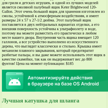
для гриля и детских игрушек, и одной из лучших моделей
является смоляной палубный ящик Keter Brightwood 120-
Gallon. Этот очень большой ящик для хранения изготовлен из
смолы, устойчивой к атмосферным воздействиям, и имеет
размеры 24 x 57 x 27-1/2 дюйма. Этот палубный ящик
поставляется в двух нейтральных вариантах отделки, а его
внешняя поверхность устойчива к ультрафиолету и воде,
поэтому вы можете разместить его практически в любом
месте вашего двора. Внутренняя часть ящика вмещает 120
галлонов, а все устройство выполнено из искусственного
дерева, что выглядит классически и стильно. Крышка имеет
механизм плавного закрывания, который предотвратит
разбитые пальцы, и вы даже можете использовать этот ящик в
качестве скамейки, так как он выдерживает вес до 800
фунтов! Цена на момент публикации: $185
Лучшая катушка для шланга