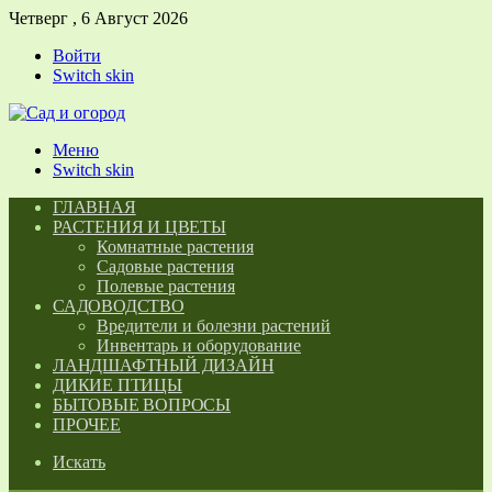
Четверг , 6 Август 2026
Войти
Switch skin
Меню
Switch skin
ГЛАВНАЯ
РАСТЕНИЯ И ЦВЕТЫ
Комнатные растения
Садовые растения
Полевые растения
САДОВОДСТВО
Вредители и болезни растений
Инвентарь и оборудование
ЛАНДШАФТНЫЙ ДИЗАЙН
ДИКИЕ ПТИЦЫ
БЫТОВЫЕ ВОПРОСЫ
ПРОЧЕЕ
Искать