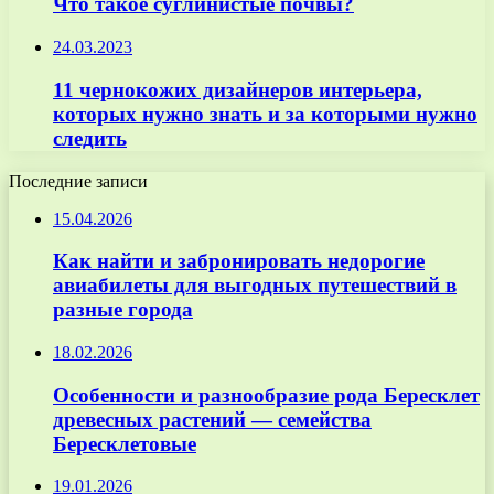
Что такое суглинистые почвы?
24.03.2023
11 чернокожих дизайнеров интерьера,
которых нужно знать и за которыми нужно
следить
Последние записи
15.04.2026
Как найти и забронировать недорогие
авиабилеты для выгодных путешествий в
разные города
18.02.2026
Особенности и разнообразие рода Бересклет
древесных растений — семейства
Бересклетовые
19.01.2026