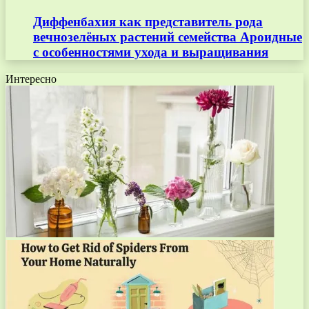
Диффенбахия как представитель рода
вечнозелёных растений семейства Ароидные
с особенностями ухода и выращивания
Интересно