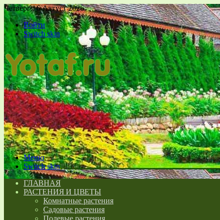
Четверг , 6 Август 2026
Войти
Switch skin
Меню
Switch skin
ГЛАВНАЯ
РАСТЕНИЯ И ЦВЕТЫ
Комнатные растения
Садовые растения
Полевые растения