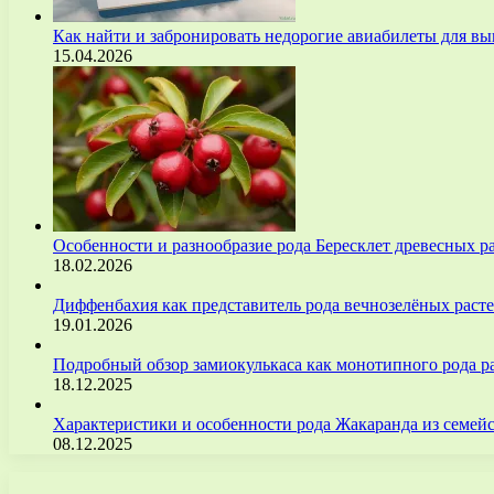
Как найти и забронировать недорогие авиабилеты для 
15.04.2026
Особенности и разнообразие рода Бересклет древесных р
18.02.2026
Диффенбахия как представитель рода вечнозелёных рас
19.01.2026
Подробный обзор замиокулькаса как монотипного рода р
18.12.2025
Характеристики и особенности рода Жакаранда из семе
08.12.2025