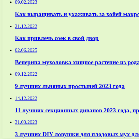
09.02.2023
Как выращивать и ухаживать за хойей мак
21.12.2022
Как привлечь соек в свой двор
02.06.2025
Венерина мухоловка хищное растение из рода
09.12.2022
9 лучших льняных простыней 2023 года
14.12.2022
11 лучших секционных диванов 2023 года, п
31.03.2023
3 лучших DIY ловушки для плодовых мух дл