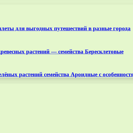
илеты для выгодных путешествий в разные города
древесных растений — семейства Бересклетовые
елёных растений семейства Ароидные с особеннос