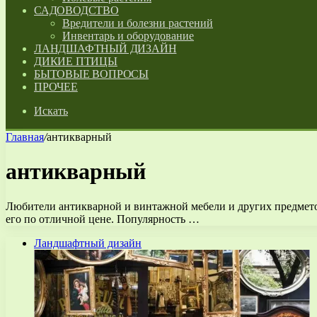
САДОВОДСТВО
Вредители и болезни растений
Инвентарь и оборудование
ЛАНДШАФТНЫЙ ДИЗАЙН
ДИКИЕ ПТИЦЫ
БЫТОВЫЕ ВОПРОСЫ
ПРОЧЕЕ
Искать
Главная
/
антикварный
антикварный
Любители антикварной и винтажной мебели и других предметов
его по отличной цене. Популярность …
Ландшафтный дизайн