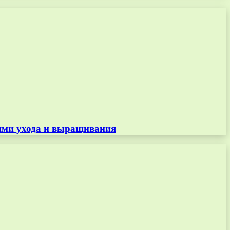
тями ухода и выращивания