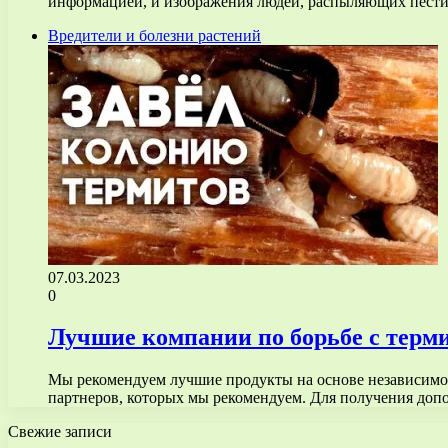
информацией, и изображения людей, распыляющих пест
Вредители и болезни растений
07.03.2023
0
Лучшие компании по борьбе с терм
Мы рекомендуем лучшие продукты на основе независимог
партнеров, которых мы рекомендуем. Для получения до
Свежие записи