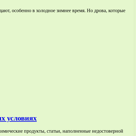
ают, особенно в холодное зимнее время. Но дрова, которые
их условиях
 химические продукты, статьи, наполненные недостоверной