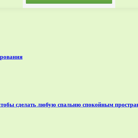
ирования
 чтобы сделать любую спальню спокойным простра