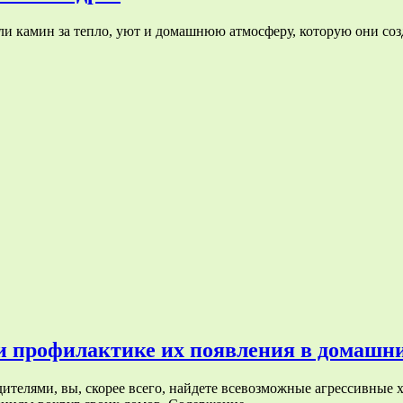
и камин за тепло, уют и домашнюю атмосферу, которую они созд
и и профилактике их появления в домашн
едителями, вы, скорее всего, найдете всевозможные агрессивные