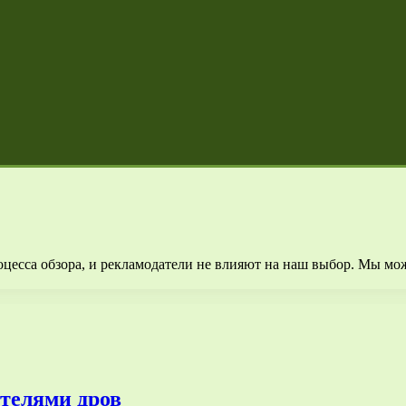
есса обзора, и рекламодатели не влияют на наш выбор. Мы мож
ителями дров