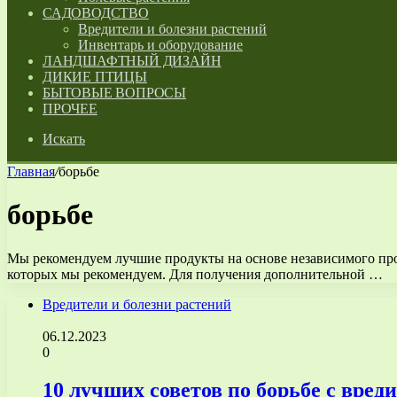
САДОВОДСТВО
Вредители и болезни растений
Инвентарь и оборудование
ЛАНДШАФТНЫЙ ДИЗАЙН
ДИКИЕ ПТИЦЫ
БЫТОВЫЕ ВОПРОСЫ
ПРОЧЕЕ
Искать
Главная
/
борьбе
борьбе
Мы рекомендуем лучшие продукты на основе независимого проц
которых мы рекомендуем. Для получения дополнительной …
Вредители и болезни растений
06.12.2023
0
10 лучших советов по борьбе с вред