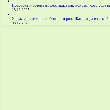
Подробный обзор замиокулькаса как монотипного рода р
18.12.2025
Характеристики и особенности рода Жакаранда из семе
08.12.2025