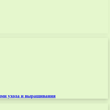
тями ухода и выращивания