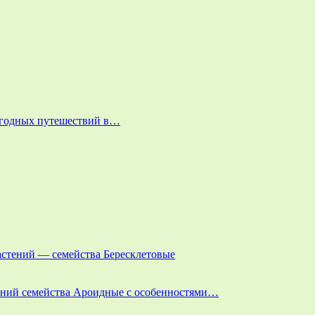
выгодных путешествий в…
астений — семейства Бересклетовые
тений семейства Ароидные с особенностями…