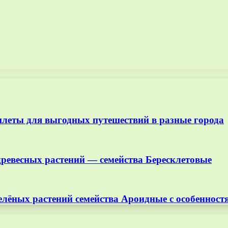
илеты для выгодных путешествий в разные города
древесных растений — семейства Бересклетовые
елёных растений семейства Ароидные с особеннос