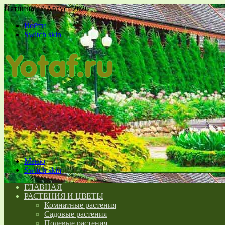
Пятница , 7 Август 2026
Войти
Switch skin
Меню
Switch skin
ГЛАВНАЯ
РАСТЕНИЯ И ЦВЕТЫ
Комнатные растения
Садовые растения
Полевые растения