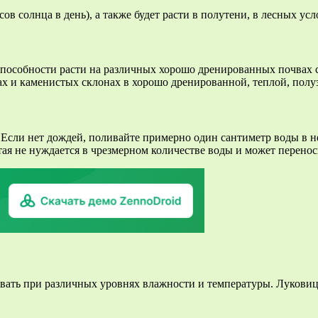
ов солнца в день), а также будет расти в полутени, в лесных усл
способности расти на различных хорошо дренированных почвах с
алах и каменистых склонах в хорошо дренированной, теплой, пол
й. Если нет дождей, поливайте примерно один сантиметр воды в 
я не нуждается в чрезмерном количестве воды и может переноси
ть при различных уровнях влажности и температуры. Луковицы 