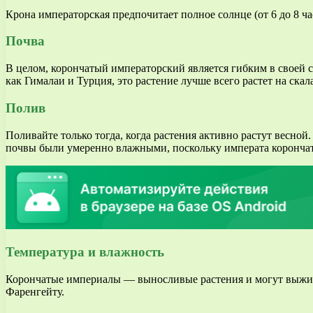
Крона императорская предпочитает полное солнце (от 6 до 8 час
Почва
В целом, корончатый императорский является гибким в своей 
как Гималаи и Турция, это растение лучше всего растет на ск
Полив
Поливайте только тогда, когда растения активно растут весно
почвы были умеренно влажными, поскольку императа корончата
Температура и влажность
Корончатые империалы — выносливые растения и могут выжива
Фаренгейту.