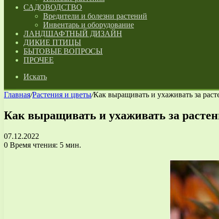
САДОВОДСТВО
Вредители и болезни растений
Инвентарь и оборудование
ЛАНДШАФТНЫЙ ДИЗАЙН
ДИКИЕ ПТИЦЫ
БЫТОВЫЕ ВОПРОСЫ
ПРОЧЕЕ
Искать
Главная
/
Растения и цветы
/
Как выращивать и ухаживать за раст
Как выращивать и ухаживать за растен
07.12.2022
0
Время чтения: 5 мин.