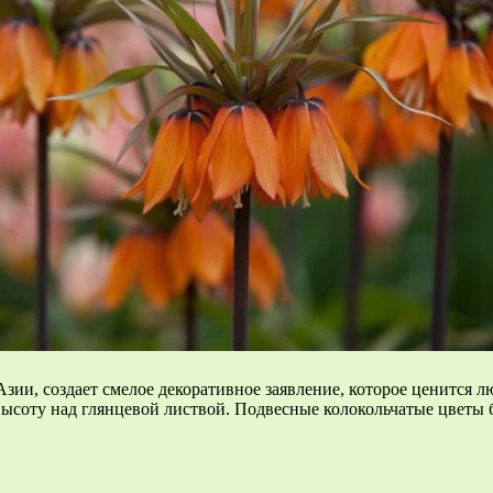
зии, создает смелое декоративное заявление, которое ценится 
 высоту над глянцевой листвой. Подвесные колокольчатые цветы 