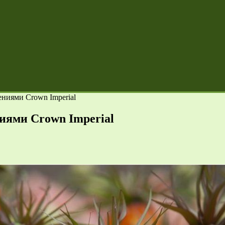
ениями Crown Imperial
иями Crown Imperial