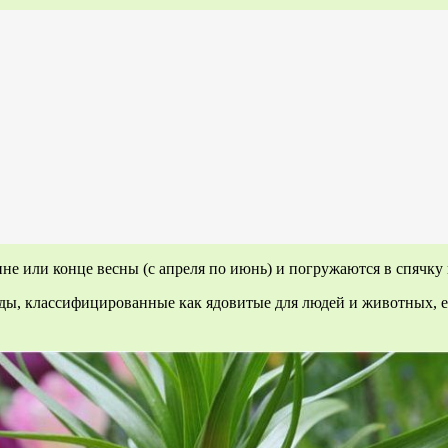
ине или конце весны (с апреля по июнь) и погружаются в спячку
ет виды, классифицированные как ядовитые для людей и животных, 