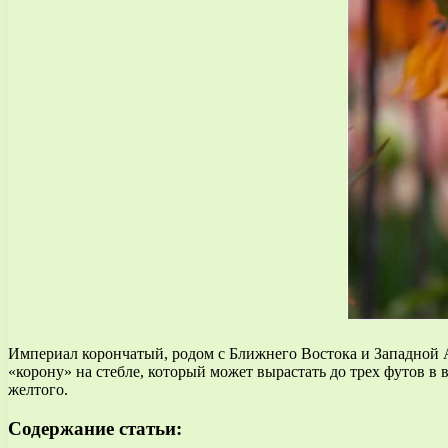
Империал корончатый, родом с Ближнего Востока и Западной А
«корону» на стебле, который может вырастать до трех футов в
желтого.
Содержание статьи: