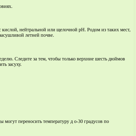
овиях.
 кислой, нейтральной или щелочной pH. Родом из таких мест,
узасушливой летней почве.
неделю. Следите за тем, чтобы только верхние шесть дюймов
ть засуху.
могут переносить температуру д о-30 градусов по