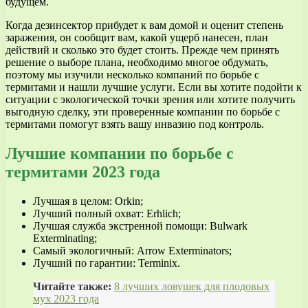
будущем.
Когда дезинсектор прибудет к вам домой и оценит степень
заражения, он сообщит вам, какой ущерб нанесен, план
действий и сколько это будет стоить. Прежде чем принять
решение о выборе плана, необходимо многое обдумать,
поэтому мы изучили несколько компаний по борьбе с
термитами и нашли лучшие услуги. Если вы хотите подойти к
ситуации с экологической точки зрения или хотите получить
выгодную сделку, эти проверенные компании по борьбе с
термитами помогут взять вашу инвазию под контроль.
Лучшие компании по борьбе с
термитами
2023 года
Лучшая в целом: Orkin;
Лучший полный охват: Erhlich;
Лучшая служба экстренной помощи: Bulwark
Exterminating;
Самый экологичный: Arrow Exterminators;
Лучший по гарантии: Terminix.
Читайте также:
8 лучших ловушек для плодовых
мух 2023 года