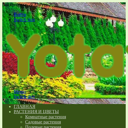
Воскресенье , 9 Август 2026
Войти
Switch skin
Меню
Switch skin
ГЛАВНАЯ
РАСТЕНИЯ И ЦВЕТЫ
Комнатные растения
Садовые растения
Полевые растения