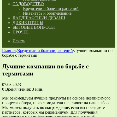
САДОВОДСТВО
Вредители и болезни растений
Инвентарь и оборудование
ЛАНДШАФТНЫЙ ДИЗАЙН
ДИКИЕ ПТИЦЫ
БЫТОВЫЕ ВОПРОСЫ
ПРОЧЕЕ
Искать
Главная
/
Вредители и болезни растений
/
Лучшие компании по
борьбе с термитами
Лучшие компании по борьбе с
термитами
07.03.2023
0
Время чтения: 3 мин.
Мы рекомендуем лучшие продукты на основе независимого
процесса обзора, и рекламодатели не влияют на наш выбор.
Мы можем получать вознаграждение, если вы посещаете
партнеров, которых мы рекомендуем. Для получения
дополнительной информации ознакомьтесь с нашей