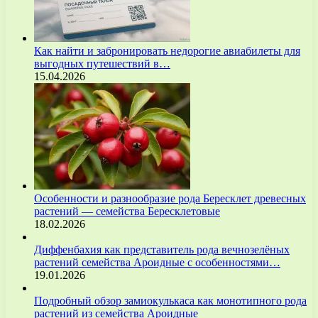
Как найти и забронировать недорогие авиабилеты для
выгодных путешествий в…
15.04.2026
Особенности и разнообразие рода Бересклет древесных
растений — семейства Бересклетовые
18.02.2026
Диффенбахия как представитель рода вечнозелёных
растений семейства Ароидные с особенностями…
19.01.2026
Подробный обзор замиокулькаса как монотипного рода
растений из семейства Ароидные