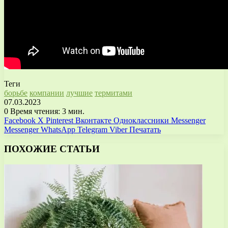
Теги
борьбе
компании
лучшие
термитами
07.03.2023
0
Время чтения: 3 мин.
Facebook
X
Pinterest
Вконтакте
Одноклассники
Messenger
Messenger
WhatsApp
Telegram
Viber
Печатать
ПОХОЖИЕ СТАТЬИ