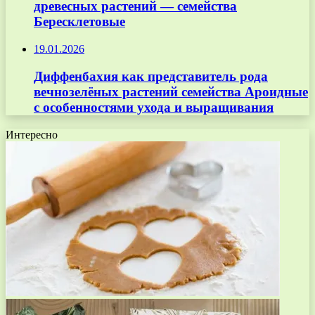
древесных растений — семейства
Бересклетовые
19.01.2026
Диффенбахия как представитель рода
вечнозелёных растений семейства Ароидные
с особенностями ухода и выращивания
Интересно