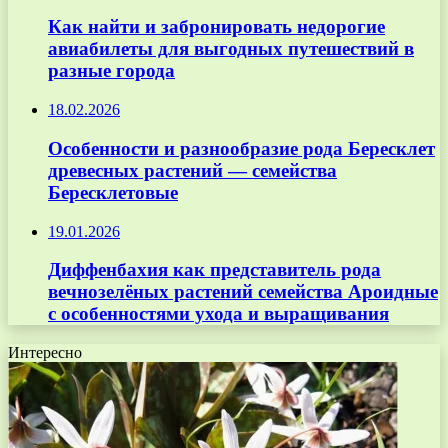
Как найти и забронировать недорогие
авиабилеты для выгодных путешествий в
разные города
18.02.2026
Особенности и разнообразие рода Бересклет
древесных растений — семейства
Бересклетовые
19.01.2026
Диффенбахия как представитель рода
вечнозелёных растений семейства Ароидные
с особенностями ухода и выращивания
Интересно