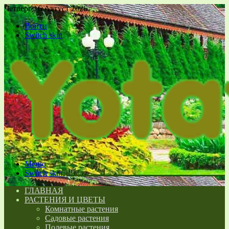
Четверг , 6 Август 2026
Войти
Switch skin
Меню
Switch skin
ГЛАВНАЯ
РАСТЕНИЯ И ЦВЕТЫ
Комнатные растения
Садовые растения
Полевые растения