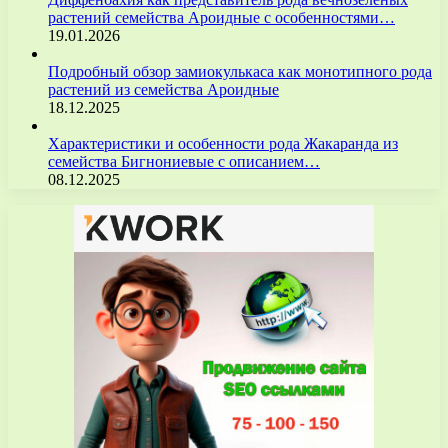
растений семейства Ароидные с особенностями…
19.01.2026
Подробный обзор замиокулькаса как монотипного рода
растений из семейства Ароидные
18.12.2025
Характеристики и особенности рода Жакаранда из
семейства Бигнониевые с описанием…
08.12.2025