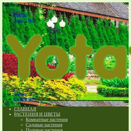
Пятница , 7 Август 2026
Войти
Switch skin
Меню
Switch skin
ГЛАВНАЯ
РАСТЕНИЯ И ЦВЕТЫ
Комнатные растения
Садовые растения
Полевые растения