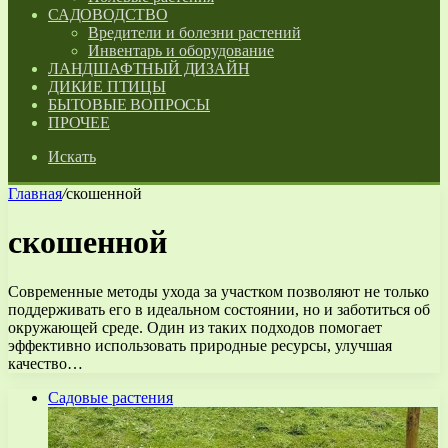
САДОВОДСТВО
Вредители и болезни растений
Инвентарь и оборудование
ЛАНДШАФТНЫЙ ДИЗАЙН
ДИКИЕ ПТИЦЫ
БЫТОВЫЕ ВОПРОСЫ
ПРОЧЕЕ
Искать
Главная
/
скошенной
скошенной
Современные методы ухода за участком позволяют не только
поддерживать его в идеальном состоянии, но и заботиться об
окружающей среде. Один из таких подходов помогает
эффективно использовать природные ресурсы, улучшая
качество…
Садовые растения