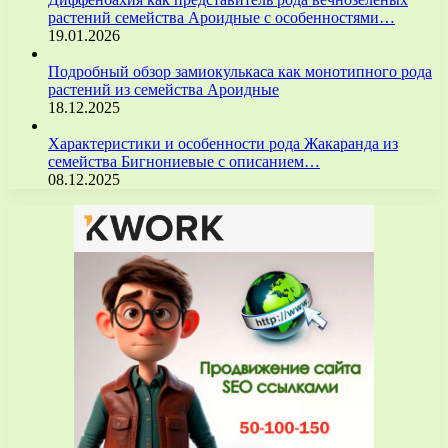
растений семейства Ароидные с особенностями…
19.01.2026
Подробный обзор замиокулькаса как монотипного рода
растений из семейства Ароидные
18.12.2025
Характеристики и особенности рода Жакаранда из
семейства Бигнониевые с описанием…
08.12.2025