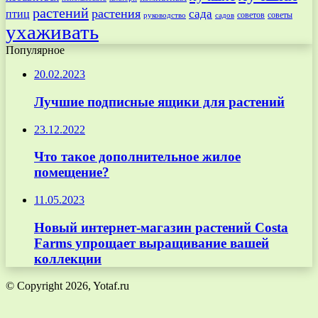
растений
растения
птиц
сада
советов
советы
руководство
садов
ухаживать
Популярное
20.02.2023
Лучшие подписные ящики для растений
23.12.2022
Что такое дополнительное жилое
помещение?
11.05.2023
Новый интернет-магазин растений Costa
Farms упрощает выращивание вашей
коллекции
© Copyright 2026, Yotaf.ru