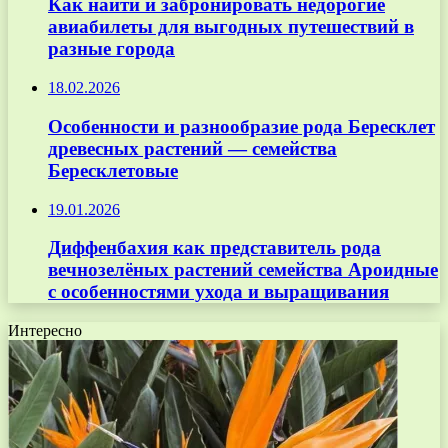
Как найти и забронировать недорогие
авиабилеты для выгодных путешествий в
разные города
18.02.2026
Особенности и разнообразие рода Бересклет
древесных растений — семейства
Бересклетовые
19.01.2026
Диффенбахия как представитель рода
вечнозелёных растений семейства Ароидные
с особенностями ухода и выращивания
Интересно