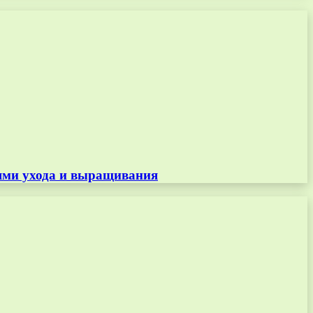
тями ухода и выращивания