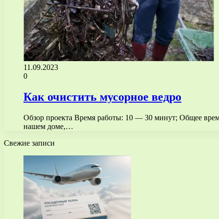
11.09.2023
0
Как очистить мусорное ведро
Обзор проекта Время работы: 10 — 30 минут; Общее врем
нашем доме,…
Свежие записи