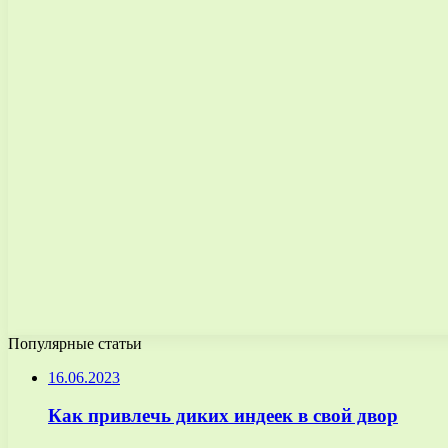
Популярные статьи
16.06.2023
Как привлечь диких индеек в свой двор