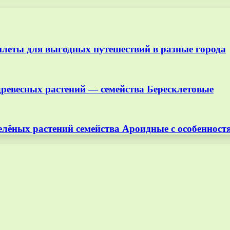
илеты для выгодных путешествий в разные города
древесных растений — семейства Бересклетовые
елёных растений семейства Ароидные с особеннос