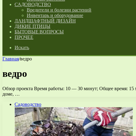
САДОВОДСТВО
Вредители и болезни растений
Инвентарь и оборудование
ЛАНДШАФТНЫЙ ДИЗАЙН
ДИКИЕ ПТИЦЫ
БЫТОВЫЕ ВОПРОСЫ
ПРОЧЕЕ
Искать
Главная
/
ведро
ведро
Обзор проекта Время работы: 10 — 30 минут; Общее время: 15
доме, …
Садоводство