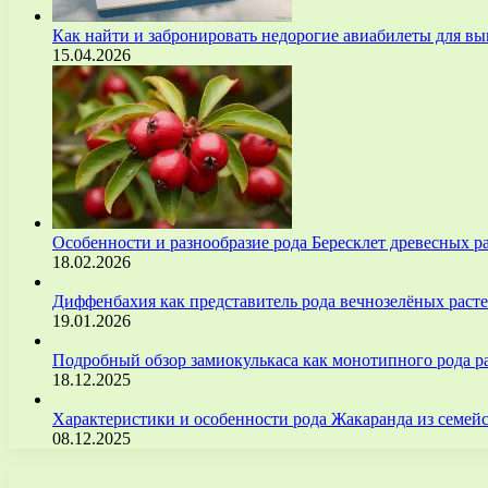
Как найти и забронировать недорогие авиабилеты для 
15.04.2026
Особенности и разнообразие рода Бересклет древесных р
18.02.2026
Диффенбахия как представитель рода вечнозелёных рас
19.01.2026
Подробный обзор замиокулькаса как монотипного рода р
18.12.2025
Характеристики и особенности рода Жакаранда из семе
08.12.2025