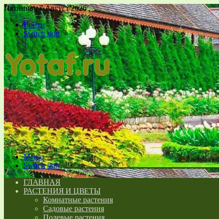
Пятница , 7 Август 2026
Войти
Switch skin
Меню
Switch skin
ГЛАВНАЯ
РАСТЕНИЯ И ЦВЕТЫ
Комнатные растения
Садовые растения
Полевые растения