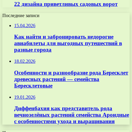
22 дизайна приветливых садовых ворот
Последние записи
15.04.2026
Как найти и забронировать недорогие
авиабилеты для выгодных путешествий в
разные города
18.02.2026
Особенности и разнообразие рода Бересклет
древесных растений — семейства
Бересклетовые
19.01.2026
Диффенбахия как представитель рода
вечнозелёных растений семейства Ароидные
с особенностями ухода и выращивания