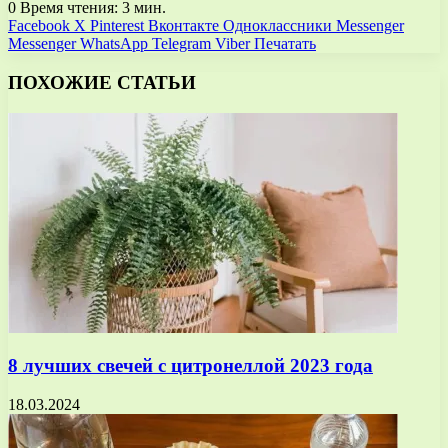
0
Время чтения: 3 мин.
Facebook
X
Pinterest
Вконтакте
Одноклассники
Messenger
Messenger
WhatsApp
Telegram
Viber
Печатать
ПОХОЖИЕ СТАТЬИ
8 лучших свечей с цитронеллой 2023 года
18.03.2024