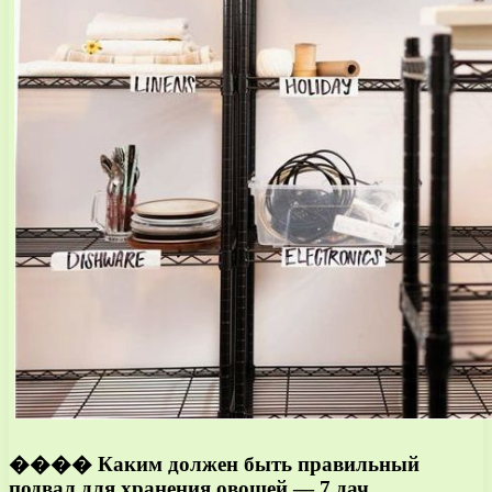
��‍�� Каким должен быть правильный
подвал для хранения овощей — 7 дач