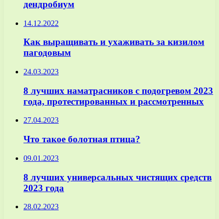
дендробиум
14.12.2022
Как выращивать и ухаживать за кизилом
пагодовым
24.03.2023
8 лучших наматрасников с подогревом 2023
года, протестированных и рассмотренных
27.04.2023
Что такое болотная птица?
09.01.2023
8 лучших универсальных чистящих средств
2023 года
28.02.2023