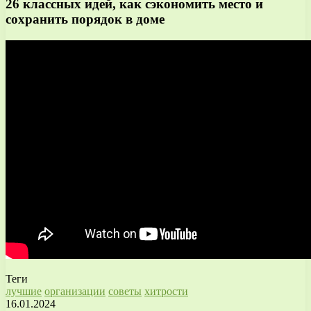
26 классных идей, как сэкономить место и
сохранить порядок в доме
Теги
лучшие
организации
советы
хитрости
16.01.2024