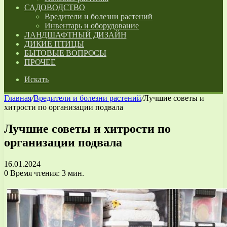
САДОВОДСТВО
Вредители и болезни растений
Инвентарь и оборудование
ЛАНДШАФТНЫЙ ДИЗАЙН
ДИКИЕ ПТИЦЫ
БЫТОВЫЕ ВОПРОСЫ
ПРОЧЕЕ
Искать
Главная
/
Вредители и болезни растений
/
Лучшие советы и
хитрости по организации подвала
Лучшие советы и хитрости по
организации подвала
16.01.2024
0
Время чтения: 3 мин.