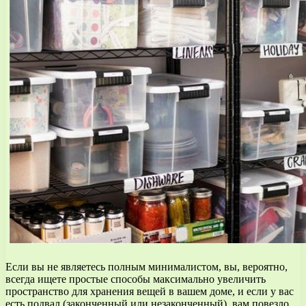
Если вы не являетесь полным минималистом, вы, вероятно,
всегда ищете простые способы максимально увеличить
пространство для хранения вещей в вашем доме, и если у вас
есть подвал (законченный или незаконченный), вам повезло.