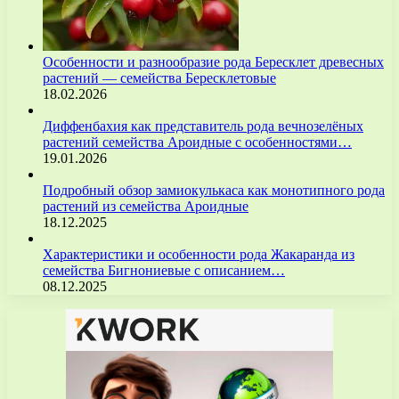
Особенности и разнообразие рода Бересклет древесных
растений — семейства Бересклетовые
18.02.2026
Диффенбахия как представитель рода вечнозелёных
растений семейства Ароидные с особенностями…
19.01.2026
Подробный обзор замиокулькаса как монотипного рода
растений из семейства Ароидные
18.12.2025
Характеристики и особенности рода Жакаранда из
семейства Бигнониевые с описанием…
08.12.2025