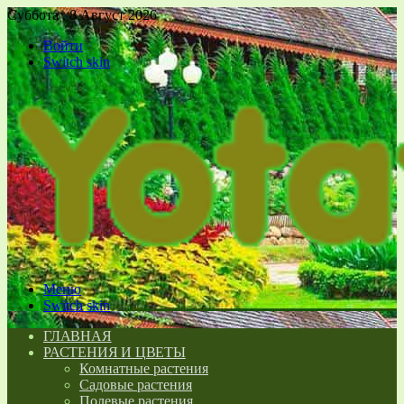
Суббота , 8 Август 2026
Войти
Switch skin
Меню
Switch skin
ГЛАВНАЯ
РАСТЕНИЯ И ЦВЕТЫ
Комнатные растения
Садовые растения
Полевые растения