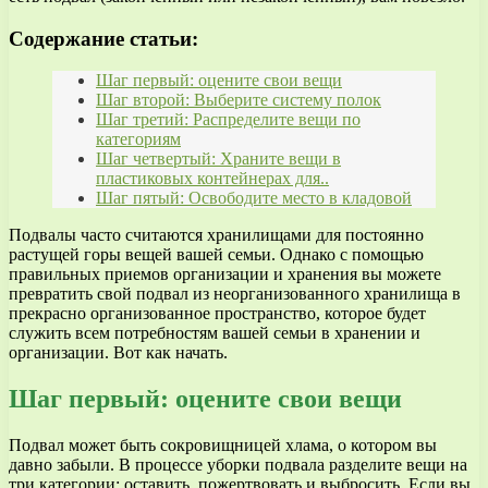
Содержание статьи:
Шаг первый: оцените свои вещи
Шаг второй: Выберите систему полок
Шаг третий: Распределите вещи по
категориям
Шаг четвертый: Храните вещи в
пластиковых контейнерах для..
Шаг пятый: Освободите место в кладовой
Подвалы часто считаются хранилищами для постоянно
растущей горы вещей вашей семьи. Однако с помощью
правильных приемов организации и хранения вы можете
превратить свой подвал из неорганизованного хранилища в
прекрасно организованное пространство, которое будет
служить всем потребностям вашей семьи в хранении и
организации. Вот как начать.
Шаг первый: оцените свои вещи
Подвал может быть сокровищницей хлама, о котором вы
давно забыли. В процессе уборки подвала разделите вещи на
три категории: оставить, пожертвовать и выбросить. Если вы