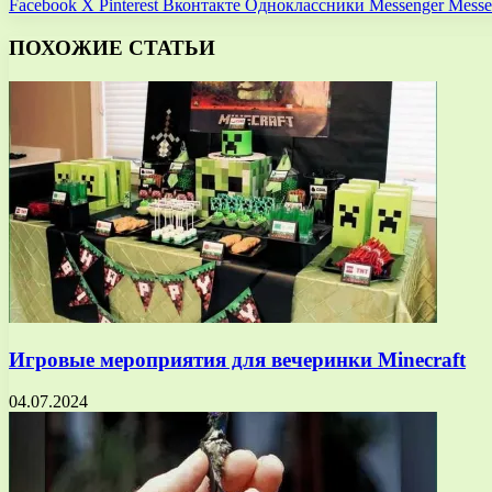
Facebook
X
Pinterest
Вконтакте
Одноклассники
Messenger
Messe
ПОХОЖИЕ СТАТЬИ
Игровые мероприятия для вечеринки Minecraft
04.07.2024