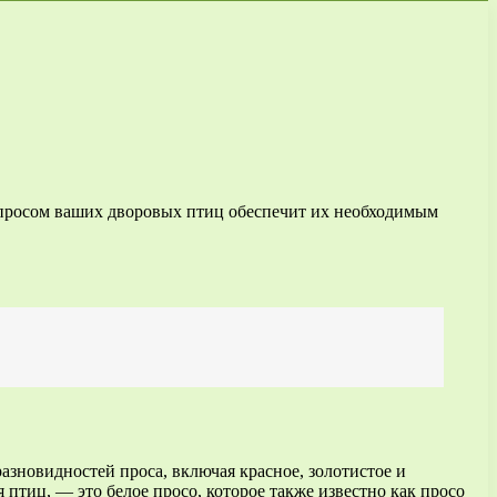
е просом ваших дворовых птиц обеспечит их необходимым
разновидностей проса, включая красное, золотистое и
птиц, — это белое просо, которое также известно как просо