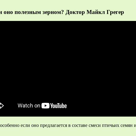
ли оно полезным зерном? Доктор Майкл Грегер
собенно если оно предлагается в составе смеси птичьих семян 