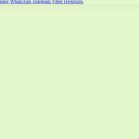
nger
WhatsApp
Telegram
Viber
Печатать