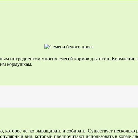
лярным ингредиентом многих смесей кормов для птиц. Кормлени
шим кормушкам.
о, которое легко выращивать и собирать. Существует несколько 
опулярный вид, который предпочитают использовать в корме для 