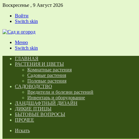
Воскресенье , 9 Август 2026
Войти
Switch skin
Меню
Switch skin
ГЛАВНАЯ
РАСТЕНИЯ И ЦВЕТЫ
Комнатные растения
Садовые растения
Полевые растения
САДОВОДСТВО
Вредители и болезни растений
Инвентарь и оборудование
ЛАНДШАФТНЫЙ ДИЗАЙН
ДИКИЕ ПТИЦЫ
БЫТОВЫЕ ВОПРОСЫ
ПРОЧЕЕ
Искать