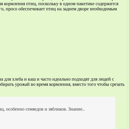
ля кормления птиц, поскольку в одном пакетике содержится
ого, просо обеспечивает птиц на заднем дворе необходимым
 для хлеба и каш и часто идеально подходят для людей с
бирать урожай во время кормления, вместо того чтобы срезать
 особенно семяедов и зябликов. Знание..