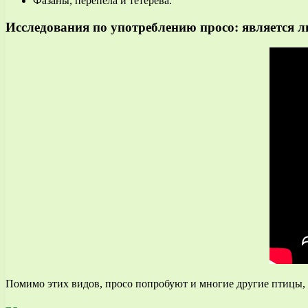
Фазаны, перепела и тетерева.
Исследования по употреблению просо: является 
Помимо этих видов, просо попробуют и многие другие птицы, о