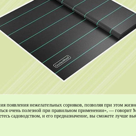
ия появления нежелательных сорняков, позволяя при этом жиз
аться очень полезной при правильном применении», — говорит М
етесь садоводством, и его предназначение, вы сможете лучше выб