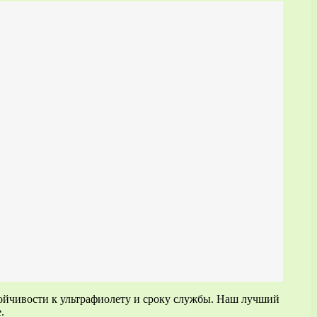
ойчивости к ультрафиолету и сроку службы. Наш лучший
.