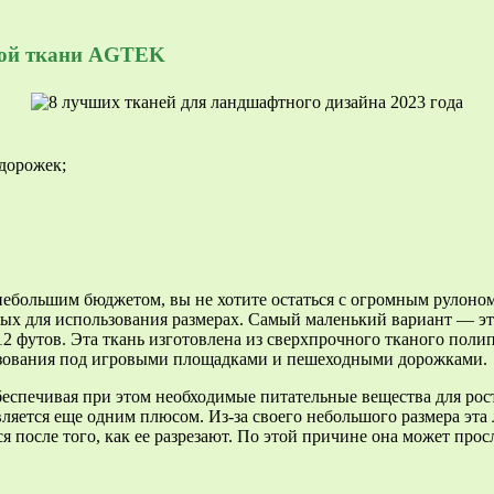
ной ткани AGTEK
дорожек;
небольшим бюджетом, вы не хотите остаться с огромным рулоном
х для использования размерах. Самый маленький вариант — это 
2 футов. Эта ткань изготовлена из сверхпрочного тканого поли
ьзования под игровыми площадками и пешеходными дорожками.
спечивая при этом необходимые питательные вещества для рос
вляется еще одним плюсом. Из-за своего небольшого размера эт
 после того, как ее разрезают. По этой причине она может просл