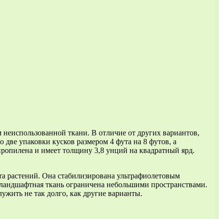
 неиспользованной ткани. В отличие от других вариантов,
две упаковки кусков размером 4 фута на 8 футов, а
пропилена и имеет толщину 3,8 унций на квадратный ярд.
та растений. Она стабилизирована ультрафиолетовым
а ландшафтная ткань ограничена небольшими пространствами.
ужить не так долго, как другие варианты.