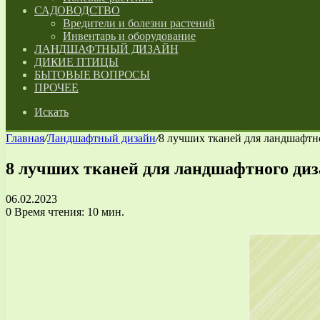
САДОВОДСТВО
Вредители и болезни растений
Инвентарь и оборудование
ЛАНДШАФТНЫЙ ДИЗАЙН
ДИКИЕ ПТИЦЫ
БЫТОВЫЕ ВОПРОСЫ
ПРОЧЕЕ
Искать
Главная
/
Ландшафтный дизайн
/
8 лучших тканей для ландшафтно
8 лучших тканей для ландшафтного диз
06.02.2023
0
Время чтения: 10 мин.