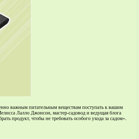
ненно важным питательным веществам поступать к вашим
елисса Лалло Джонсон, мастер-садовод и ведущая блога
рать продукт, чтобы не требовать особого ухода за садом».