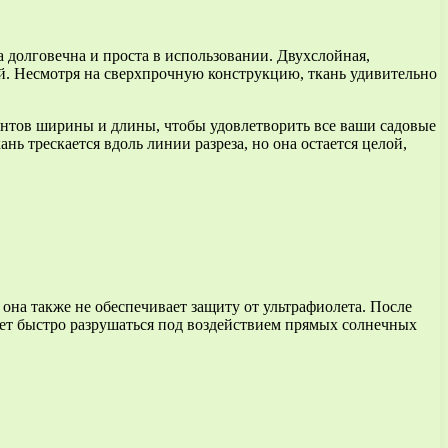
 долговечна и проста в использовании. Двухслойная,
ий. Несмотря на сверхпрочную конструкцию, ткань удивительно
иантов ширины и длины, чтобы удовлетворить все ваши садовые
ь трескается вдоль линии разреза, но она остается целой,
 она также не обеспечивает защиту от ультрафиолета. После
удет быстро разрушаться под воздействием прямых солнечных