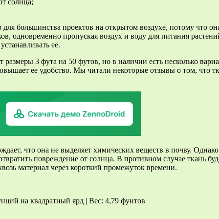
от солнца;
ля большинства проектов на открытом воздухе, потому что она
ков, одновременно пропуская воздух и воду для питания растен
 устанавливать ее.
 размеры 3 фута на 50 футов, но в наличии есть несколько вар
ышает ее удобство. Мы читали некоторые отзывы о том, что ткан
ждает, что она не выделяет химических веществ в почву. Однако
дотвратить повреждение от солнца. В противном случае ткань б
квозь материал через короткий промежуток времени.
унций на квадратный ярд | Вес: 4,79 фунтов