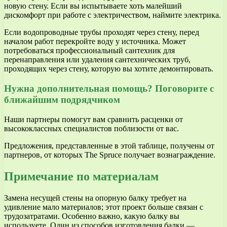
новую стену. Если вы испытываете хоть малейший
дискомфорт при работе с электричеством, наймите электрика.
Если водопроводные трубы проходят через стену, перед
началом работ перекройте воду у источника. Может
потребоваться профессиональный сантехник для
перенаправления или удаления сантехнических труб,
проходящих через стену, которую вы хотите демонтировать.
Нужна дополнительная помощь? Поговорите с
ближайшим подрядчиком
Наши партнеры помогут вам сравнить расценки от
высококлассных специалистов поблизости от вас.
Предложения, представленные в этой таблице, получены от
партнеров, от которых The Spruce получает вознаграждение.
Примечание по материалам
Замена несущей стены на опорную балку требует на
удивление мало материалов; этот проект больше связан с
трудозатратами. Особенно важно, какую балку вы
используете. Один из способов изготовления балки —