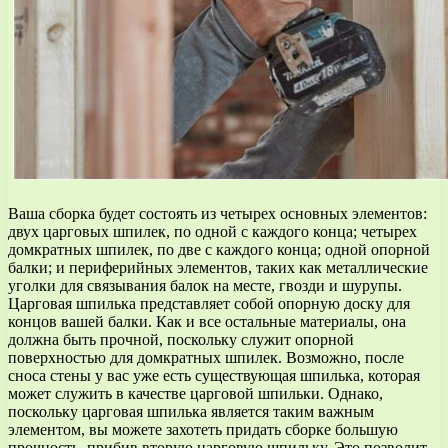
Ваша сборка будет состоять из четырех основных элементов:
двух царговых шпилек, по одной с каждого конца; четырех
домкратных шпилек, по две с каждого конца; одной опорной
балки; и периферийных элементов, таких как металлические
уголки для связывания балок на месте, гвозди и шурупы.
Царговая шпилька представляет собой опорную доску для
концов вашей балки. Как и все остальные материалы, она
должна быть прочной, поскольку служит опорной
поверхностью для домкратных шпилек. Возможно, после
сноса стены у вас уже есть существующая шпилька, которая
может служить в качестве царговой шпильки. Однако,
поскольку царговая шпилька является таким важным
элементом, вы можете захотеть придать сборке большую
прочность, прибив вторую царговую шпильку. Это позволит