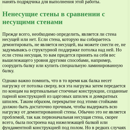
нанять подрядчика для выполнения этой работы.
Ненесущие стены в сравнении с
несущими стенами
Прежде всего, необходимо определить, является ли стена
несущей или нет. Если стена, которую вы собираетесь
демонтировать, не является несущей, вы можете снести ее, не
задумываясь о структурной поддержке потолка над ней. Но
если стена несущая, то вам придется принять на себя вес
вышележащего уровня другими способами, например,
соорудить балку или купить специальную ламинированную
балку.
Однако важно помнить, что в то время как балка несет
нагрузку от потолка сверху, вся эта нагрузка затем передается
по концам на вертикальные стоечные конструкции, созданные
парной конструкцией из царговых шпилек и домкратных
шпилек. Таким образом, перекрытие под этими стойками
должно быть достаточно прочным, чтобы выдержать всю
нагрузку от демонтированной стены. Обычно это не является
проблемой, так как первоначальная несущая стена, скорее
всего, была построена над нижележащей балкой или
фундаментной конструкцией под полом. Но в редких случаях