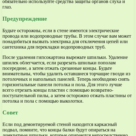
обязательно используйте средства защиты органов слуха и
глаз.
Предупреждение
Будьте осторожны, если в стене имеются электрические
провода или водопроводные трубы. В этом случае вам может
понадобиться вызвать электрика для отключения цепей или
сантехника для перекладки водопроводных труб.
После удаления гипсокартона вырежьте шпильки. Удаление
шпилек облегчается, если разрезать шпильки пополам
посередине, а затем отжать срезанные концы. Будьте
внимательны, чтобы удалить оставшиеся торчащие гвозди из
потолочных и напольных панелей. Теперь необходимо снять
горизонтальные панели потолка и пола. Для этого лучше
всего отрезать концы пластин с помощью возвратно-
поступательной пилы, а затем осторожно отжать пластины от
потолка и пола с помощью выколотки.
Совет
Если под демонтируемой стеной находится каркасный
подвал, помните, что концы балки будут опираться на
домкратные шпильки, которые опираются непосредственно