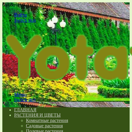
Суббота , 8 Август 2026
Войти
Switch skin
Меню
Switch skin
ГЛАВНАЯ
РАСТЕНИЯ И ЦВЕТЫ
Комнатные растения
Садовые растения
Полевые растения