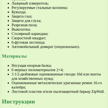
Лазерный измеритель;
Регулируемые стальные колонны;
Кувалда;
Защита глаз;
Защита для слуха;
Разрезная пила;
Выколотка;
Столярный карандаш;
Скоростной квадрат;
6-футовая лестница;
Автомобильный домкрат (опционально).
Материалы
Несущая опорная балка;
6 мерных пиломатериалов 2×4;
3 1/2-дюймовые оцинкованные гвозди 16d или винты
для хозяйственных нужд;
Оцинкованные металлические ураганные ремни 16-го
калибра;
Листовой пластик и/или пылезащитный барьер ZipWall.
Инструкции