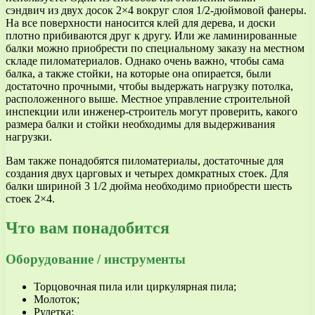
сэндвич из двух досок 2×4 вокруг слоя 1/2-дюймовой фанеры.
На все поверхности наносится клей для дерева, и доски
плотно прибиваются друг к другу. Или же ламинированные
балки можно приобрести по специальному заказу на местном
складе пиломатериалов. Однако очень важно, чтобы сама
балка, а также стойки, на которые она опирается, были
достаточно прочными, чтобы выдержать нагрузку потолка,
расположенного выше. Местное управление строительной
инспекции или инженер-строитель могут проверить, какого
размера балки и стойки необходимы для выдерживания
нагрузки.
Вам также понадобятся пиломатериалы, достаточные для
создания двух царговых и четырех домкратных стоек. Для
балки шириной 3 1/2 дюйма необходимо приобрести шесть
стоек 2×4.
Что вам понадобится
Оборудование / инструменты
Торцовочная пила или циркулярная пила;
Молоток;
Рулетка;