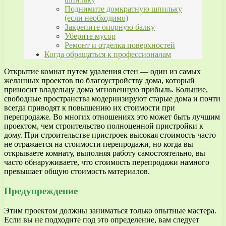
Поднимите домкратную шпильку
(если необходимо)
Закрепите опорную балку
Уберите мусор
Ремонт и отделка поверхностей
Когда обращаться к профессионалам
Открытие комнат путем удаления стен — один из самых
желанных проектов по благоустройству дома, который
приносит владельцу дома мгновенную прибыль. Большие,
свободные пространства модернизируют старые дома и почти
всегда приводят к повышению их стоимости при
перепродаже. Во многих отношениях это может быть лучшим
проектом, чем строительство полноценной пристройки к
дому. При строительстве пристроек высокая стоимость часто
не отражается на стоимости перепродажи, но когда вы
открываете комнату, выполняя работу самостоятельно, вы
часто обнаруживаете, что стоимость перепродажи намного
превышает общую стоимость материалов.
Предупреждение
Этим проектом должны заниматься только опытные мастера.
Если вы не подходите под это определение, вам следует