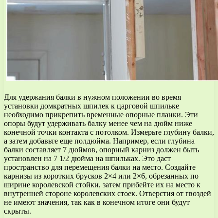
Для удержания балки в нужном положении во время
установки домкратных шпилек к царговой шпильке
необходимо прикрепить временные опорные планки. Эти
опоры будут удерживать балку менее чем на дюйм ниже
конечной точки контакта с потолком. Измерьте глубину балки,
а затем добавьте еще полдюйма. Например, если глубина
балки составляет 7 дюймов, опорный карниз должен быть
установлен на 7 1/2 дюйма на шпильках. Это даст
пространство для перемещения балки на место. Создайте
карнизы из коротких брусков 2×4 или 2×6, обрезанных по
ширине королевской стойки, затем прибейте их на место к
внутренней стороне королевских стоек. Отверстия от гвоздей
не имеют значения, так как в конечном итоге они будут
скрыты.