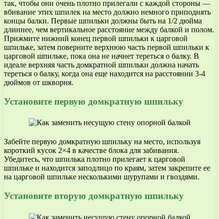
так, чтобы они очень плотно прилегали с каждой стороны —
вбивание этих шпилек на место должно немного приподнять
концы балки. Первые шпильки должны быть на 1/2 дюйма
длиннее, чем вертикальное расстояние между балкой и полом.
Прижмите нижний конец первой шпильки к царговой
шпильке, затем поверните верхнюю часть первой шпильки к
царговой шпильке, пока она не начнет тереться о балку. В
идеале верхняя часть домкратной шпильки должна начать
тереться о балку, когда она еще находится на расстоянии 3-4
дюймов от шкворня.
Установите первую домкратную шпильку
Забейте первую домкратную шпильку на место, используя
короткий кусок 2×4 в качестве блока для забивания.
Убедитесь, что шпилька плотно прилегает к царговой
шпильке и находится заподлицо по краям, затем закрепите ее
на царговой шпильке несколькими шурупами и гвоздями.
Установите вторую домкратную шпильку