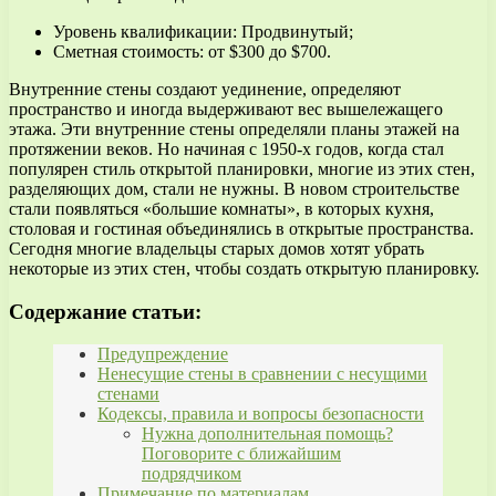
Уровень квалификации: Продвинутый;
Сметная стоимость: от $300 до $700.
Внутренние стены создают уединение, определяют
пространство и иногда выдерживают вес вышележащего
этажа. Эти внутренние стены определяли планы этажей на
протяжении веков. Но начиная с 1950-х годов, когда стал
популярен стиль открытой планировки, многие из этих стен,
разделяющих дом, стали не нужны. В новом строительстве
стали появляться «большие комнаты», в которых кухня,
столовая и гостиная объединялись в открытые пространства.
Сегодня многие владельцы старых домов хотят убрать
некоторые из этих стен, чтобы создать открытую планировку.
Содержание статьи:
Предупреждение
Ненесущие стены в сравнении с несущими
стенами
Кодексы, правила и вопросы безопасности
Нужна дополнительная помощь?
Поговорите с ближайшим
подрядчиком
Примечание по материалам