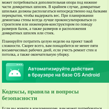
может потребоваться дополнительная опора под нижние
части домкратных шпилек. В крайнем случае, домкратные
шпильки должны располагаться непосредственно над балками
перекрытия, чтобы выдержать вес. При планировании
демонтажа стены всегда лучше проконсультироваться со
строителем или инженером-конструктором по поводу
размеров балок, а также размеров и расположения
домкратных шпилек или стоек.
Планируйте потратить целую неделю на проект такой
сложности. Скорее всего, вам понадобится не менее пяти
восьмичасовых рабочих дней, если учесть ремонт стен и
потолка, а также окончательную уборку.
Кодексы, правила и вопросы
безопасности
Если вы живете в кондоминиуме, вам может потребоваться