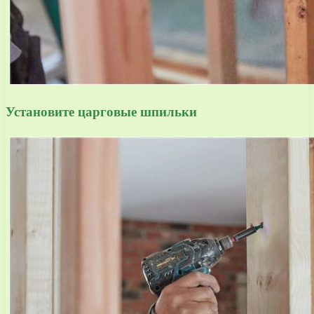
Установите царговые шпильки