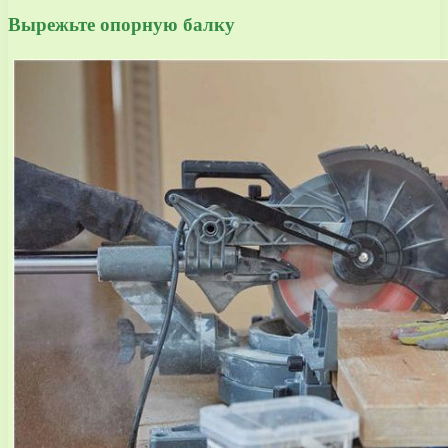
Вырежьте опорную балку