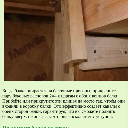
Когда балка опирается на балочные прогоны, прикрепите
пару боковых распорок 2×4 к царгам с обоих концов балки.
Прибейте или прикрутите эти клинья на место так, чтобы они
входили в коробку балки. Это эффективно создает каналы с
обеих сторон балки, гарантируя, что вы сможете поднять
балку вверх, не опасаясь, что она соскользнет с уступов.
Поднимите балку на место