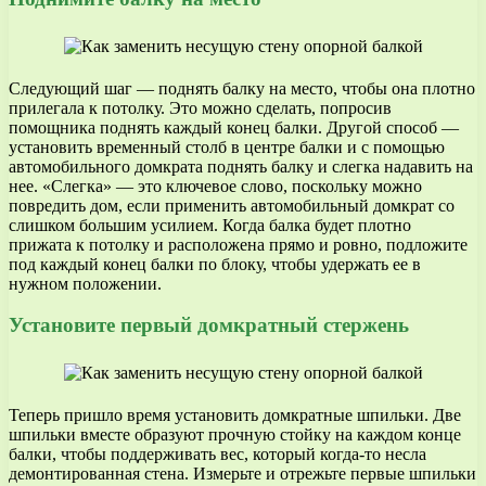
Следующий шаг — поднять балку на место, чтобы она плотно
прилегала к потолку. Это можно сделать, попросив
помощника поднять каждый конец балки. Другой способ —
установить временный столб в центре балки и с помощью
автомобильного домкрата поднять балку и слегка надавить на
нее. «Слегка» — это ключевое слово, поскольку можно
повредить дом, если применить автомобильный домкрат со
слишком большим усилием. Когда балка будет плотно
прижата к потолку и расположена прямо и ровно, подложите
под каждый конец балки по блоку, чтобы удержать ее в
нужном положении.
Установите первый домкратный стержень
Теперь пришло время установить домкратные шпильки. Две
шпильки вместе образуют прочную стойку на каждом конце
балки, чтобы поддерживать вес, который когда-то несла
демонтированная стена. Измерьте и отрежьте первые шпильки