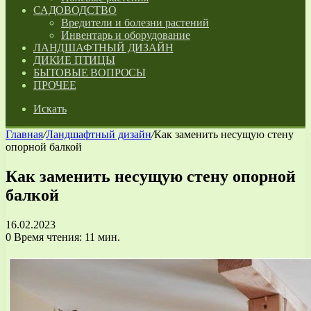
САДОВОДСТВО
Вредители и болезни растений
Инвентарь и оборудование
ЛАНДШАФТНЫЙ ДИЗАЙН
ДИКИЕ ПТИЦЫ
БЫТОВЫЕ ВОПРОСЫ
ПРОЧЕЕ
Искать
Главная
/
Ландшафтный дизайн
/
Как заменить несущую стену
опорной балкой
Как заменить несущую стену опорной
балкой
16.02.2023
0
Время чтения: 11 мин.