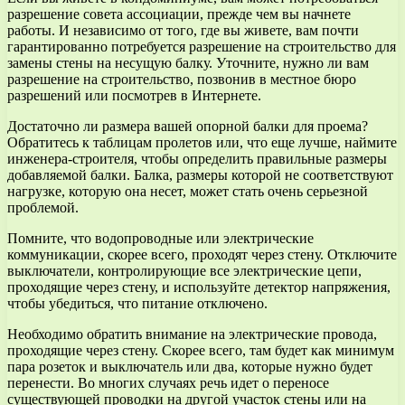
разрешение совета ассоциации, прежде чем вы начнете
работы. И независимо от того, где вы живете, вам почти
гарантированно потребуется разрешение на строительство для
замены стены на несущую балку. Уточните, нужно ли вам
разрешение на строительство, позвонив в местное бюро
разрешений или посмотрев в Интернете.
Достаточно ли размера вашей опорной балки для проема?
Обратитесь к таблицам пролетов или, что еще лучше, наймите
инженера-строителя, чтобы определить правильные размеры
добавляемой балки. Балка, размеры которой не соответствуют
нагрузке, которую она несет, может стать очень серьезной
проблемой.
Помните, что водопроводные или электрические
коммуникации, скорее всего, проходят через стену. Отключите
выключатели, контролирующие все электрические цепи,
проходящие через стену, и используйте детектор напряжения,
чтобы убедиться, что питание отключено.
Необходимо обратить внимание на электрические провода,
проходящие через стену. Скорее всего, там будет как минимум
пара розеток и выключатель или два, которые нужно будет
перенести. Во многих случаях речь идет о переносе
существующей проводки на другой участок стены или на