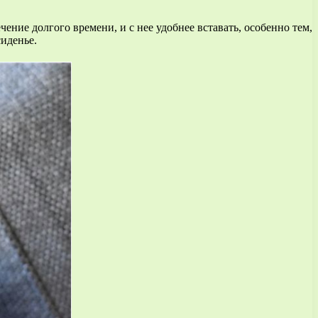
ние долгого времени, и с нее удобнее вставать, особенно тем,
сиденье.