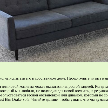
могла испытать его в собственном доме. Продолжайте читать на
на для новой комнаты может оказаться непростой задачей. Когда
 который мы любили, не подходил для новой комнаты, в результа
вольствоваться тесной обстановкой или диваном, который не со
t Elm Drake Sofa. Читайте дальше, чтобы узнать, что мы думаем