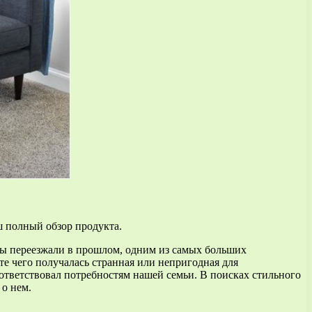
ш полный обзор продукта.
 мы переезжали в прошлом, одним из самых больших
те чего получалась странная или непригодная для
ответствовал потребностям нашей семьи. В поисках стильного
 о нем.