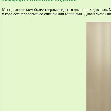
Мы предпочитаем более твердые сиденья для наших диванов. Ме
у кого есть проблемы со спиной или мышцами. Диван West Elm D