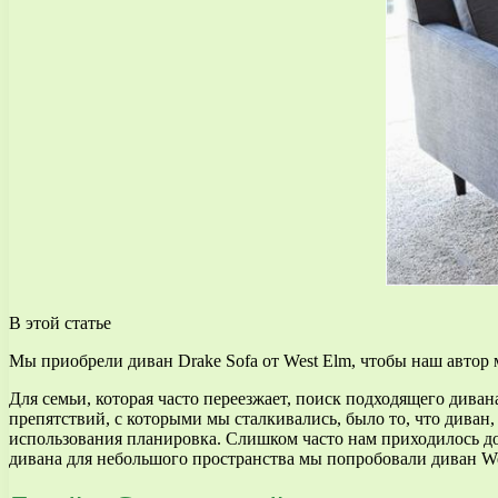
В этой статье
Мы приобрели диван Drake Sofa от West Elm, чтобы наш автор 
Для семьи, которая часто переезжает, поиск подходящего дива
препятствий, с которыми мы сталкивались, было то, что диван,
использования планировка. Слишком часто нам приходилось до
дивана для небольшого пространства мы попробовали диван Wes