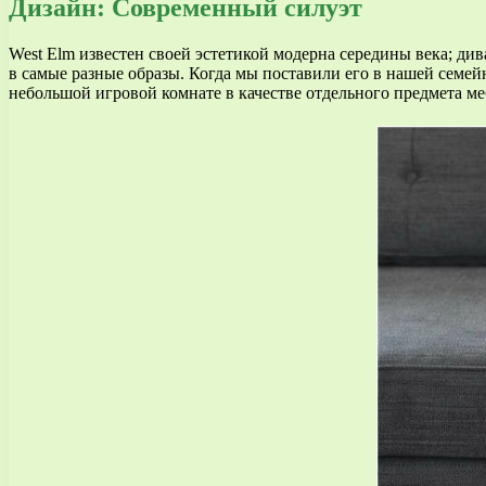
Дизайн: Современный силуэт
West Elm известен своей эстетикой модерна середины века; ди
в самые разные образы. Когда мы поставили его в нашей семе
небольшой игровой комнате в качестве отдельного предмета ме