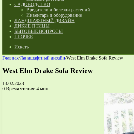
САДОВОДСТВО
Вредители и болезни растений
Инвентарь и оборудование
ЛАНДШАФТНЫЙ ДИЗАЙН
ДИКИЕ ПТИЦЫ
БЫТОВЫЕ ВОПРОСЫ
ПРОЧЕЕ
Искать
Главная
/
Ландшафтный дизайн
/
West Elm Drake Sofa Review
West Elm Drake Sofa Review
13.02.2023
0
Время чтения: 4 мин.