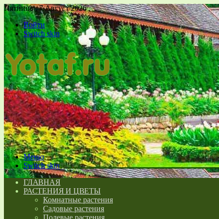
Пятница , 7 Август 2026
Войти
Switch skin
Меню
Switch skin
ГЛАВНАЯ
РАСТЕНИЯ И ЦВЕТЫ
Комнатные растения
Садовые растения
Полевые растения