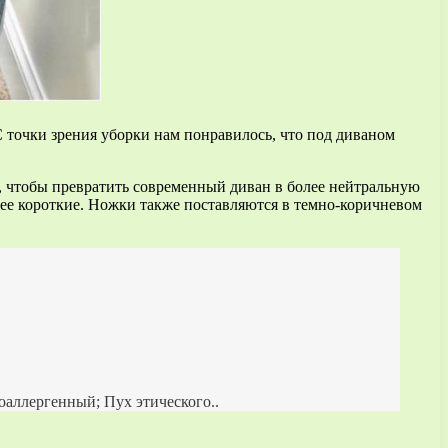
 точки зрения уборки нам понравилось, что под диваном
, чтобы превратить современный диван в более нейтральную
лее короткие. Ножки также поставляются в темно-коричневом
оаллергенный; Пух этического..