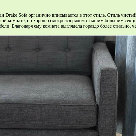
ван Drake Sofa органично вписывается в этот стиль. Стиль чист
йной комнате, он хорошо смотрелся рядом с нашим большим сек
бели. Благодаря ему комната выглядела гораздо более стильно, 