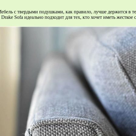
бель с твердыми подушками, как правило, лучше держится в тече
rake Sofa идеально подходит для тех, кто хочет иметь жесткое 