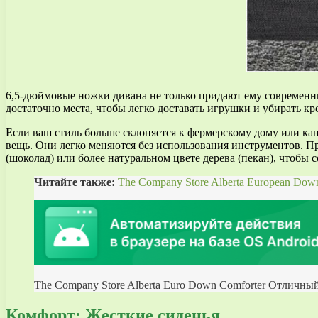
6,5-дюймовые ножки дивана не только придают ему современны
достаточно места, чтобы легко доставать игрушки и убирать к
Если ваш стиль больше склоняется к фермерскому дому или ка
вещь. Они легко меняются без использования инструментов. П
(шоколад) или более натуральном цвете дерева (пекан), чтобы 
Читайте также:
The Company Store Alberta European Down
The Company Store Alberta Euro Down Comforter Отличны
Комфорт: Жесткие сиденья