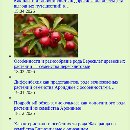
Как найти и забронировать недорогие авиабилеты для
выгодных путешествий в…
15.04.2026
Особенности и разнообразие рода Бересклет древесных
растений — семейства Бересклетовые
18.02.2026
Диффенбахия как представитель рода вечнозелёных
растений семейства Ароидные с особенностями…
19.01.2026
Подробный обзор замиокулькаса как монотипного рода
растений из семейства Ароидные
18.12.2025
Характеристики и особенности рода Жакаранда из
семейства Бигнониевые с описанием…