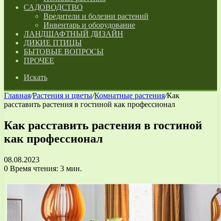
САДОВОДСТВО
Вредители и болезни растений
Инвентарь и оборудование
ЛАНДШАФТНЫЙ ДИЗАЙН
ДИКИЕ ПТИЦЫ
БЫТОВЫЕ ВОПРОСЫ
ПРОЧЕЕ
Искать
Главная
/
Растения и цветы
/
Комнатные растения
/
Как
расставить растения в гостиной как профессионал
Как расставить растения в гостиной
как профессионал
08.08.2023
0
Время чтения: 3 мин.