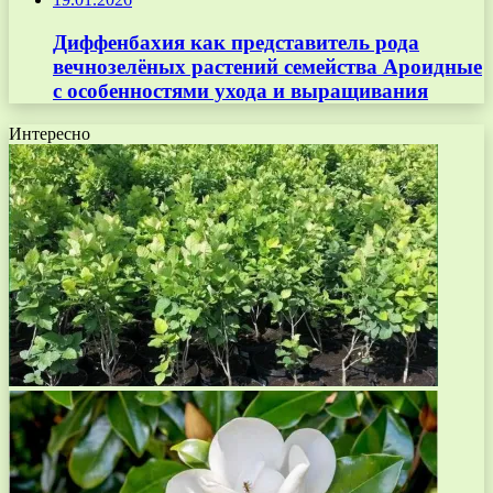
Диффенбахия как представитель рода
вечнозелёных растений семейства Ароидные
с особенностями ухода и выращивания
Интересно