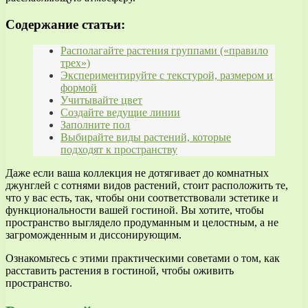
Содержание статьи:
Располагайте растения группами («правило
трех»)
Экспериментируйте с текстурой, размером и
формой
Учитывайте цвет
Создайте ведущие линии
Заполните пол
Выбирайте виды растений, которые
подходят к пространству
Даже если ваша коллекция не дотягивает до комнатных
джунглей с сотнями видов растений, стоит расположить те,
что у вас есть, так, чтобы они соответствовали эстетике и
функциональности вашей гостиной. Вы хотите, чтобы
пространство выглядело продуманным и целостным, а не
загроможденным и диссонирующим.
Ознакомьтесь с этими практическими советами о том, как
расставить растения в гостиной, чтобы оживить
пространство.