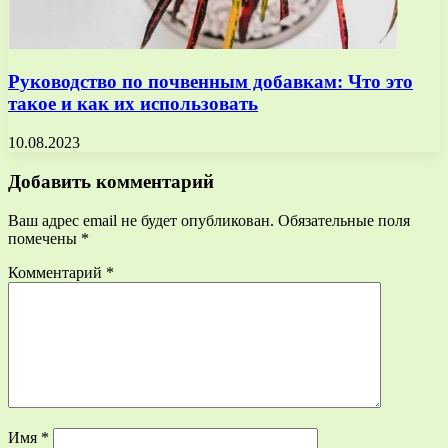
Руководство по почвенным добавкам: Что это
такое и как их использовать
10.08.2023
Добавить комментарий
Ваш адрес email не будет опубликован.
Обязательные поля
помечены
*
Комментарий
*
Имя
*