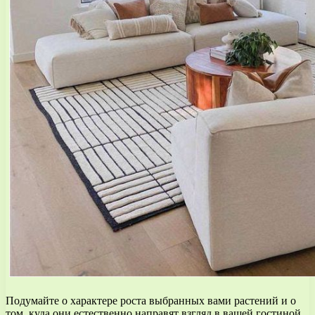
Подумайте о характере роста выбранных вами растений и о
том, куда они естественно направят взгляд в вашей гостиной.