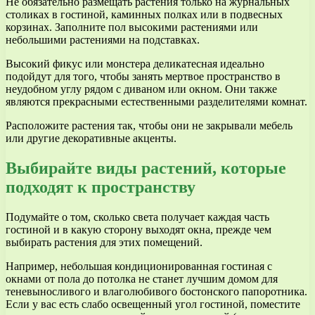
Не обязательно размещать растения только на журнальных
столиках в гостиной, каминных полках или в подвесных
корзинах. Заполните пол высокими растениями или
небольшими растениями на подставках.
Высокий фикус или монстера деликатесная идеально
подойдут для того, чтобы занять мертвое пространство в
неудобном углу рядом с диваном или окном. Они также
являются прекрасными естественными разделителями комнат.
Расположите растения так, чтобы они не закрывали мебель
или другие декоративные акценты.
Выбирайте виды растений, которые
подходят к пространству
Подумайте о том, сколько света получает каждая часть
гостиной и в какую сторону выходят окна, прежде чем
выбирать растения для этих помещений.
Например, небольшая кондиционированная гостиная с
окнами от пола до потолка не станет лучшим домом для
теневыносливого и влаголюбивого бостонского папоротника.
Если у вас есть слабо освещенный угол гостиной, поместите