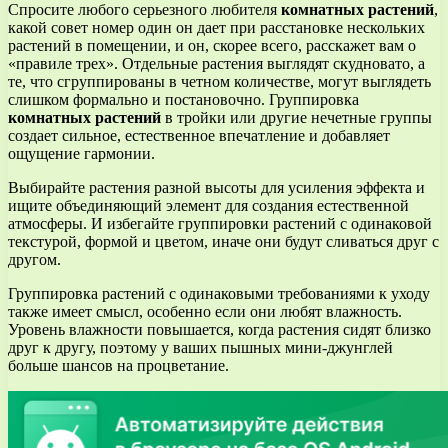
Спросите любого серьезного любителя
комнатных растений
,
какой совет номер один он дает при расстановке нескольких
растений в помещении, и он, скорее всего, расскажет вам о
«правиле трех». Отдельные растения выглядят скудновато, а
те, что сгруппированы в четном количестве, могут выглядеть
слишком формально и постановочно. Группировка
комнатных растений
в тройки или другие нечетные группы
создает сильное, естественное впечатление и добавляет
ощущение гармонии.
Выбирайте растения разной высоты для усиления эффекта и
ищите объединяющий элемент для создания естественной
атмосферы. И избегайте группировки растений с одинаковой
текстурой, формой и цветом, иначе они будут сливаться друг с
другом.
Группировка растений с одинаковыми требованиями к уходу
также имеет смысл, особенно если они любят влажность.
Уровень влажности повышается, когда растения сидят близко
друг к другу, поэтому у ваших пышных мини-джунглей
больше шансов на процветание.