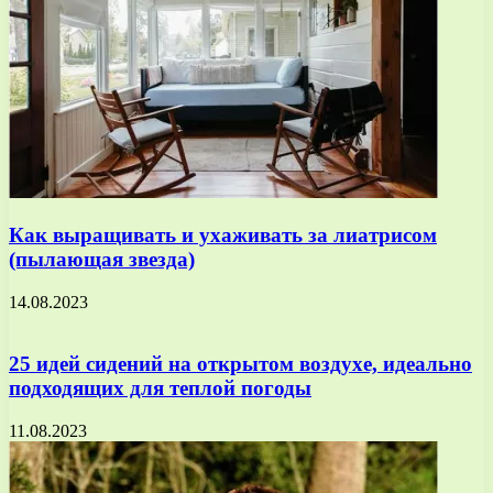
Как выращивать и ухаживать за лиатрисом
(пылающая звезда)
14.08.2023
25 идей сидений на открытом воздухе, идеально
подходящих для теплой погоды
11.08.2023