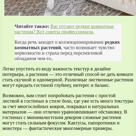
Читайте также:
Вас пугают редкие комнатные
растения? Вот советы профессионала.
Когда речь заходит о коллекционировании
редких
комнатных растений
, часто возникает чувство
нервозности и страха перед перспективой
обладания чем-то..
Легко упустить из виду важность текстур в дизайне
интерьера, а растения — это отличный способ не дать комнате
стать скучной и одномерной. Различные лиственные растения
могут придать гостиной глубину, интерес и баланс.
Возможно, вам стоит попробовать растения с простой
листвой в гостиных в стиле бохо, где уже есть много текстуры
за счет многослойных ковров, покрывал и натуральных
материалов — они отлично уравновешивают обстановку. В
гостиных с минималистским декором сложные растения
могут стать сильным фокусом. Кактусы, папоротники и
монстера — фантастические многомерные примеры.