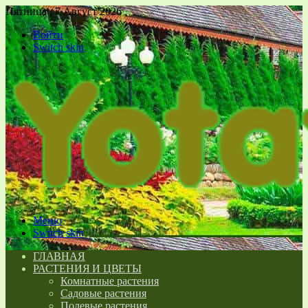
Пятница , 7 Август 2026
Войти
Switch skin
Меню
Switch skin
ГЛАВНАЯ
РАСТЕНИЯ И ЦВЕТЫ
Комнатные растения
Садовые растения
Полевые растения