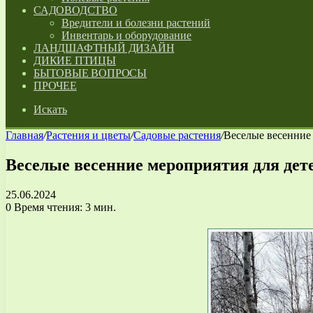
САДОВОДСТВО
Вредители и болезни растений
Инвентарь и оборудование
ЛАНДШАФТНЫЙ ДИЗАЙН
ДИКИЕ ПТИЦЫ
БЫТОВЫЕ ВОПРОСЫ
ПРОЧЕЕ
Искать
Главная
/
Растения и цветы
/
Садовые растения
/
Веселые весенние
Веселые весенние мероприятия для дет
25.06.2024
0
Время чтения: 3 мин.