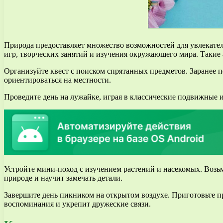
Природа предоставляет множество возможностей для увлекате
игр, творческих занятий и изучения окружающего мира. Такие
Организуйте квест с поиском спрятанных предметов. Заранее по
ориентироваться на местности.
Проведите день на лужайке, играя в классические подвижные 
Устройте мини-поход с изучением растений и насекомых. Возь
природе и научит замечать детали.
Завершите день пикником на открытом воздухе. Приготовьте пр
воспоминания и укрепит дружеские связи.