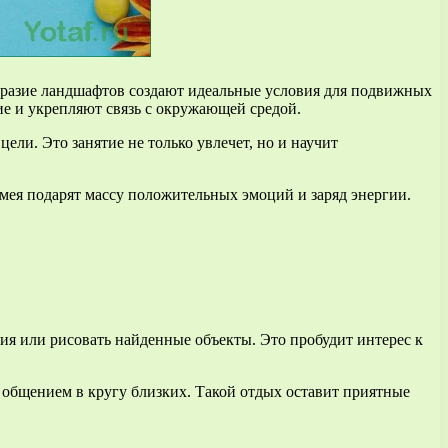
бразие ландшафтов создают идеальные условия для подвижных
е и укрепляют связь с окружающей средой.
ели. Это занятие не только увлечет, но и научит
змея подарят массу положительных эмоций и заряд энергии.
ия или рисовать найденные объекты. Это пробудит интерес к
ь общением в кругу близких. Такой отдых оставит приятные