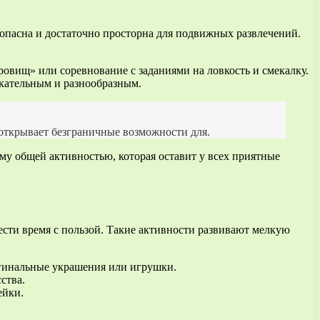
зопасна и достаточно просторна для подвижных развлечений.
овищ» или соревнование с заданиями на ловкость и смекалку.
екательным и разнообразным.
открывает безграничные возможности для.
му общей активностью, которая оставит у всех приятные
ести время с пользой. Такие активности развивают мелкую
игинальные украшения или игрушки.
ства.
ейки.