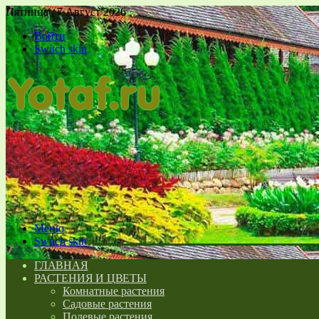
Пятница , 7 Август 2026
Войти
Switch skin
Меню
Switch skin
ГЛАВНАЯ
РАСТЕНИЯ И ЦВЕТЫ
Комнатные растения
Садовые растения
Полевые растения