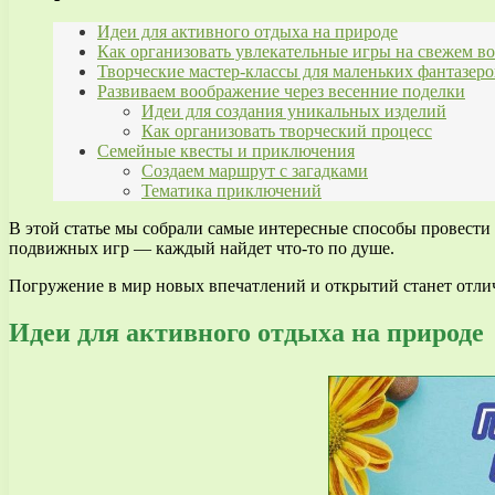
Идеи для активного отдыха на природе
Как организовать увлекательные игры на свежем во
Творческие мастер-классы для маленьких фантазеро
Развиваем воображение через весенние поделки
Идеи для создания уникальных изделий
Как организовать творческий процесс
Семейные квесты и приключения
Создаем маршрут с загадками
Тематика приключений
В этой статье мы собрали самые интересные способы провести 
подвижных игр — каждый найдет что-то по душе.
Погружение в мир новых впечатлений и открытий станет отличн
Идеи для активного отдыха на природе