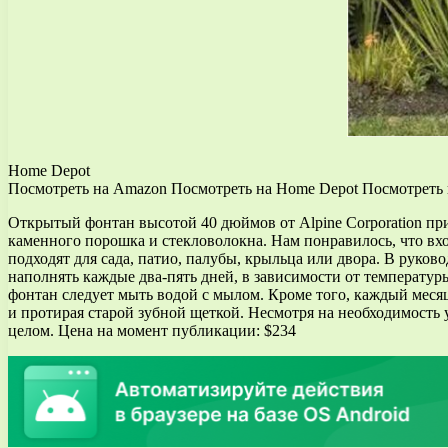
Home Depot
Посмотреть на Amazon Посмотреть на Home Depot Посмотреть 
Открытый фонтан высотой 40 дюймов от Alpine Corporation при
каменного порошка и стекловолокна. Нам понравилось, что вх
подходят для сада, патио, палубы, крыльца или двора. В руко
наполнять каждые два-пять дней, в зависимости от температу
фонтан следует мыть водой с мылом. Кроме того, каждый месяц
и протирая старой зубной щеткой. Несмотря на необходимость 
целом. Цена на момент публикации: $234