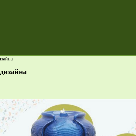
изайна
 дизайна