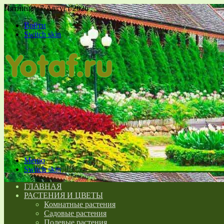
Пятница , 7 Август 2026
Войти
Switch skin
Меню
Switch skin
ГЛАВНАЯ
РАСТЕНИЯ И ЦВЕТЫ
Комнатные растения
Садовые растения
Полевые растения