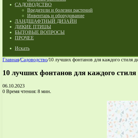
САДОВОДСТВО
Вредители и болезни растений
Инвентарь и оборудование
ЛАНДШАФТНЫЙ ДИЗАЙН
ДИКИЕ ПТИЦЫ
БЫТОВЫЕ ВОПРОСЫ
ПРОЧЕЕ
Искать
Главная
/
Садоводство
/
10 лучших фонтанов для каждого стиля д
10 лучших фонтанов для каждого стиля
06.10.2023
0
Время чтения: 8 мин.