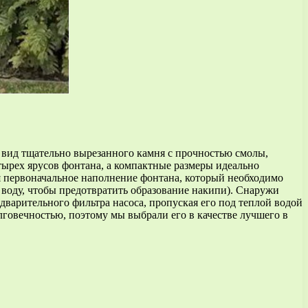
е вид тщательно вырезанного камня с прочностью смолы,
ырех ярусов фонтана, а компактные размеры идеально
ая первоначальное наполнение фонтана, который необходимо
 воду, чтобы предотвратить образование накипи). Снаружи
дварительного фильтра насоса, пропуская его под теплой водой
лговечностью, поэтому мы выбрали его в качестве лучшего в