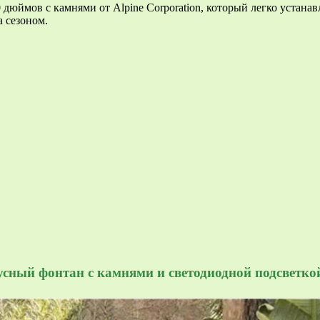
ймов с камнями от Alpine Corporation, который легко устанав
а сезоном.
русный фонтан с камнями и светодиодной подсветко