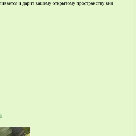
ливается и дарит вашему открытому пространству вид
й