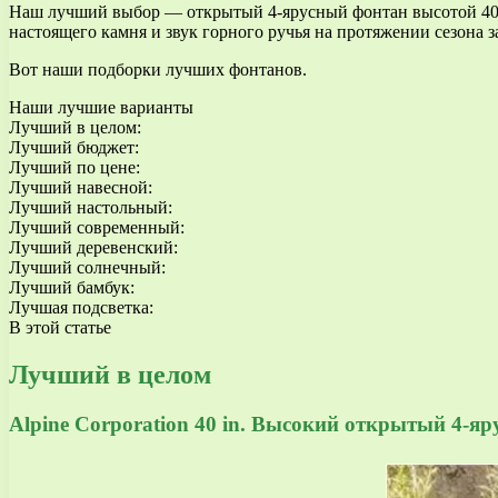
Наш лучший выбор — открытый 4-ярусный фонтан высотой 40 дю
настоящего камня и звук горного ручья на протяжении сезона з
Вот наши подборки лучших фонтанов.
Наши лучшие варианты
Лучший в целом:
Лучший бюджет:
Лучший по цене:
Лучший навесной:
Лучший настольный:
Лучший современный:
Лучший деревенский:
Лучший солнечный:
Лучший бамбук:
Лучшая подсветка:
В этой статье
Лучший в целом
Alpine Corporation 40 in. Высокий открытый 4-я