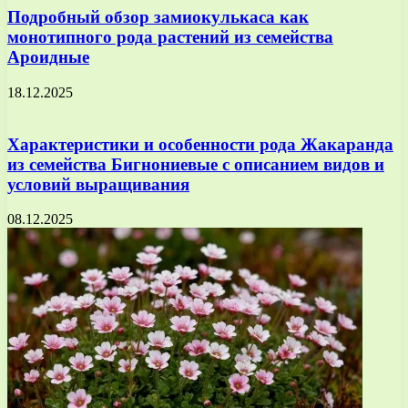
Подробный обзор замиокулькаса как
монотипного рода растений из семейства
Ароидные
18.12.2025
Характеристики и особенности рода Жакаранда
из семейства Бигнониевые с описанием видов и
условий выращивания
08.12.2025