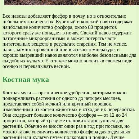
Все навозы добавляют фосфор в почву, но в относительно
небольших количествах. Куриный и конский навоз содержат
наибольшее количество фосфора, около 80 процентов
которого сразу же попадает в почву. Свежий навоз содержит
патогенные микроорганизмы и может потерять часть
питательных веществ в результате старения. Тем не менее,
навоз, компостированный при высокой температуре, и
хорошо вызревший навоз являются наиболее безопасными для
съедобных культур. Его также можно вносить в свежем виде
осенью и перекапывать весной.
Костная мука
Костная мука — органическое удобрение, которым можно
подкармливать растения от одного до четырех месяцев,
представляет собой мелкий или крупный порошок,
измельченный из костей животных и отходов их переработки.
Она содержит большое количество фосфора — от 12 до 24
процентов, который сразу же становится доступным для
растений. Обычно ее вносят один раз в год при посадке, но
можно также увеличить количество фосфора для отдельных
растений или культур путем подкормки и полива. Лучше