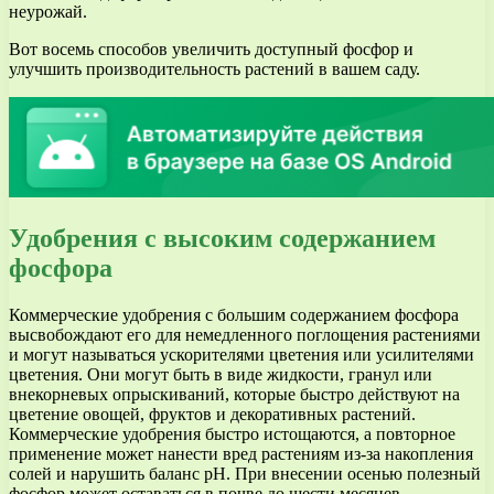
неурожай.
Вот восемь способов увеличить доступный фосфор и
улучшить производительность растений в вашем саду.
Удобрения с высоким содержанием
фосфора
Коммерческие удобрения с большим содержанием фосфора
высвобождают его для немедленного поглощения растениями
и могут называться ускорителями цветения или усилителями
цветения. Они могут быть в виде жидкости, гранул или
внекорневых опрыскиваний, которые быстро действуют на
цветение овощей, фруктов и декоративных растений.
Коммерческие удобрения быстро истощаются, а повторное
применение может нанести вред растениям из-за накопления
солей и нарушить баланс pH. При внесении осенью полезный
фосфор может оставаться в почве до шести месяцев.