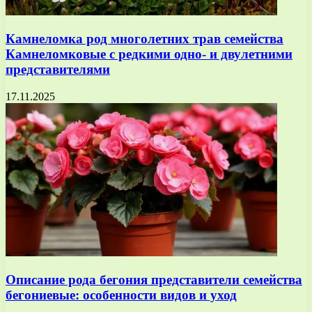
Камнеломка род многолетних трав семейства
Камнеломковые с редкими одно- и двулетними
представителями
17.11.2025
Описание рода бегония представители семейства
бегониевые: особенности видов и уход