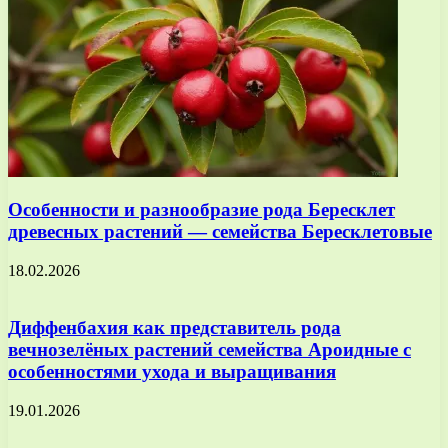
Особенности и разнообразие рода Бересклет
древесных растений — семейства Бересклетовые
18.02.2026
Диффенбахия как представитель рода
вечнозелёных растений семейства Ароидные с
особенностями ухода и выращивания
19.01.2026