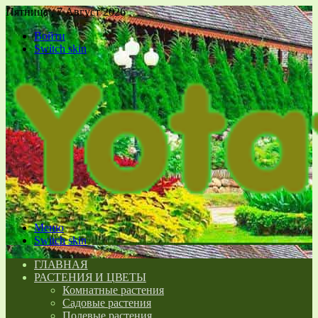
Пятница , 7 Август 2026
Войти
Switch skin
Меню
Switch skin
ГЛАВНАЯ
РАСТЕНИЯ И ЦВЕТЫ
Комнатные растения
Садовые растения
Полевые растения