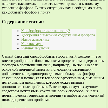
давление насекомых — все это может привести к плохому
усвоению фосфора. В этих ситуациях вам необходимо знать,
как добавить фосфор в почву.
Содержание статьи:
Как фосфор влияет на почву?
Удобрения с высоким содержанием фосфора
Навоз животных
Костная мука
Рыбная эмульсия
Самый быстрый способ добавить доступный фосфор — это
внести удобрения с более высоким процентным содержанием
фосфора в соотношении NPK, например, 10-20-5. Но если
основной причиной является поглощение растениями,
добавление кондиционеров для высвобождения фосфора,
связанного в почве, является более эффективным, с меньшим
потенциалом накопления, которое может вызвать
дополнительные проблемы. В некоторых случаях лучшим
средством может быть сочетание обоих способов. Анализ
почвы поможет определить причину и выбрать оптимальный
подход к решению проблемы.