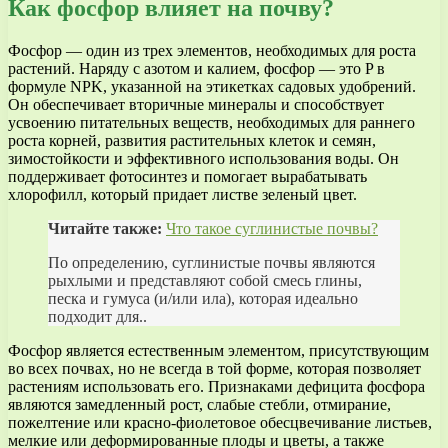
Как фосфор влияет на почву?
Фосфор — один из трех элементов, необходимых для роста
растений. Наряду с азотом и калием, фосфор — это P в
формуле NPK, указанной на этикетках садовых удобрений.
Он обеспечивает вторичные минералы и способствует
усвоению питательных веществ, необходимых для раннего
роста корней, развития растительных клеток и семян,
зимостойкости и эффективного использования воды. Он
поддерживает фотосинтез и помогает вырабатывать
хлорофилл, который придает листве зеленый цвет.
Читайте также:
Что такое суглинистые почвы?
По определению, суглинистые почвы являются
рыхлыми и представляют собой смесь глины,
песка и гумуса (и/или ила), которая идеально
подходит для..
Фосфор является естественным элементом, присутствующим
во всех почвах, но не всегда в той форме, которая позволяет
растениям использовать его. Признаками дефицита фосфора
являются замедленный рост, слабые стебли, отмирание,
пожелтение или красно-фиолетовое обесцвечивание листьев,
мелкие или деформированные плоды и цветы, а также