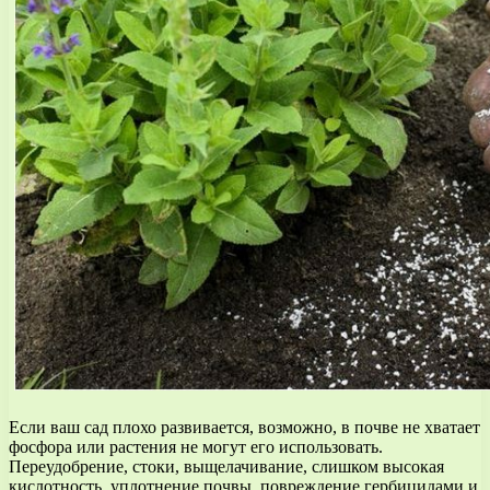
Если ваш сад плохо развивается, возможно, в почве не хватает
фосфора или растения не могут его использовать.
Переудобрение, стоки, выщелачивание, слишком высокая
кислотность, уплотнение почвы, повреждение гербицидами и