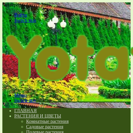
Четверг , 6 Август 2026
Войти
Switch skin
Меню
Switch skin
ГЛАВНАЯ
РАСТЕНИЯ И ЦВЕТЫ
Комнатные растения
Садовые растения
Полевые растения