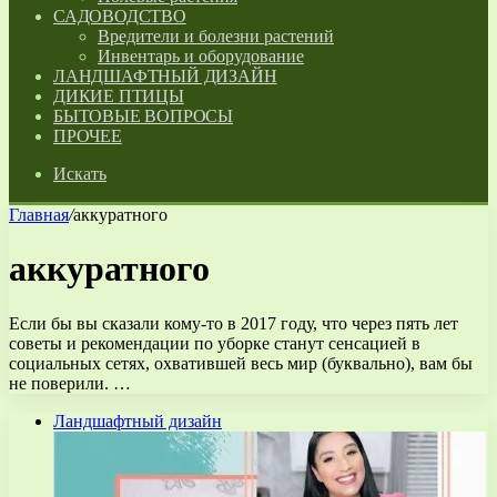
САДОВОДСТВО
Вредители и болезни растений
Инвентарь и оборудование
ЛАНДШАФТНЫЙ ДИЗАЙН
ДИКИЕ ПТИЦЫ
БЫТОВЫЕ ВОПРОСЫ
ПРОЧЕЕ
Искать
Главная
/
аккуратного
аккуратного
Если бы вы сказали кому-то в 2017 году, что через пять лет
советы и рекомендации по уборке станут сенсацией в
социальных сетях, охватившей весь мир (буквально), вам бы
не поверили. …
Ландшафтный дизайн