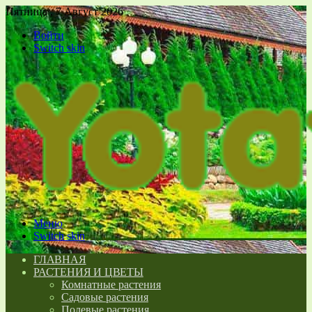
Пятница , 7 Август 2026
Войти
Switch skin
Меню
Switch skin
ГЛАВНАЯ
РАСТЕНИЯ И ЦВЕТЫ
Комнатные растения
Садовые растения
Полевые растения