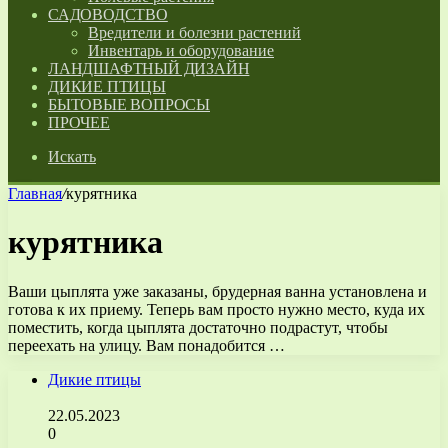
САДОВОДСТВО
Вредители и болезни растений
Инвентарь и оборудование
ЛАНДШАФТНЫЙ ДИЗАЙН
ДИКИЕ ПТИЦЫ
БЫТОВЫЕ ВОПРОСЫ
ПРОЧЕЕ
Искать
Главная
/
курятника
курятника
Ваши цыплята уже заказаны, брудерная ванна установлена и
готова к их приему. Теперь вам просто нужно место, куда их
поместить, когда цыплята достаточно подрастут, чтобы
переехать на улицу. Вам понадобится …
Дикие птицы
22.05.2023
0