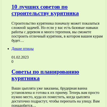
10 лучших советов по
строительству курятника
Строительство курятника поначалу может показаться
сложной задачей. Но если у вас есть базовые навыки
работы с деревом и много терпения, вы сможете
построить отличный курятник, в котором вашим курам
будет…
Дикие птицы
01.02.2023
0
Советы по планированию
курятника
Ваши цыплята уже заказаны, брудерная ванна
установлена и готова к их приему. Теперь вам просто
нужно место, куда их поместить, когда цыплята
достаточно подрастут, чтобы переехать на улицу. Вам
понадобится…