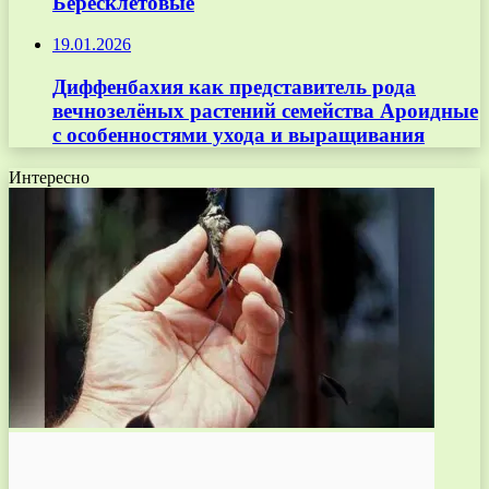
Бересклетовые
19.01.2026
Диффенбахия как представитель рода
вечнозелёных растений семейства Ароидные
с особенностями ухода и выращивания
Интересно