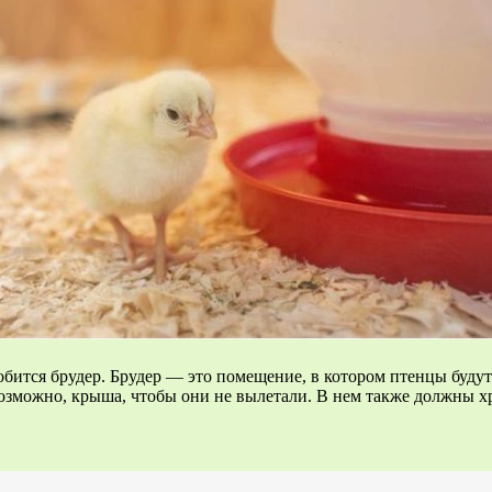
ится брудер. Брудер — это помещение, в котором птенцы будут с
возможно, крыша, чтобы они не вылетали. В нем также должны хр