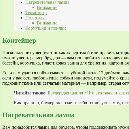
Нагревательная лампа
Внимание
Термометр
Подстилка
Внимание
Кормушки и поилки
Контейнер
Поскольку не существует никаких чертежей или правил, которы
нужно учесть размер брудера — вам понадобится около двух к
бассейн, кормушка, пластиковая ванна для хранения, картонна
Если вам удастся найти емкость глубиной около 12 дюймов, вам
если у вас есть любопытные собаки или дети, подумайте о кр
подходит ткань или сетчатый материал — например, старая сетч
Читайте также:
Брудер для цыплят: Что это такое и как 
Как правило, брудер включает в себя тепловую лампу, ис
Нагревательная лампа
Вам понадобится лампа для брудера, чтобы поддерживать нужн