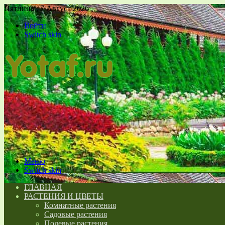
Пятница , 7 Август 2026
Войти
Switch skin
Меню
Switch skin
ГЛАВНАЯ
РАСТЕНИЯ И ЦВЕТЫ
Комнатные растения
Садовые растения
Полевые растения