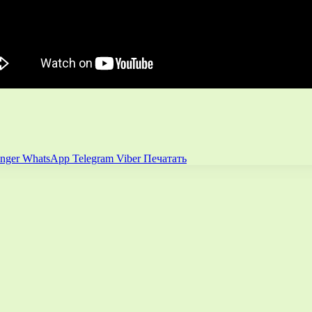
nger
WhatsApp
Telegram
Viber
Печатать