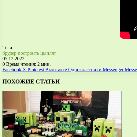
Теги
брудер
построить
цыплят
05.12.2022
0
Время чтения: 2 мин.
Facebook
X
Pinterest
Вконтакте
Одноклассники
Messenger
Messe
ПОХОЖИЕ СТАТЬИ