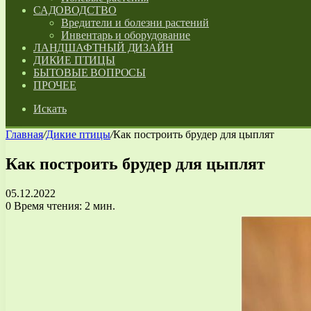
САДОВОДСТВО
Вредители и болезни растений
Инвентарь и оборудование
ЛАНДШАФТНЫЙ ДИЗАЙН
ДИКИЕ ПТИЦЫ
БЫТОВЫЕ ВОПРОСЫ
ПРОЧЕЕ
Искать
Главная
/
Дикие птицы
/
Как построить брудер для цыплят
Как построить брудер для цыплят
05.12.2022
0
Время чтения: 2 мин.