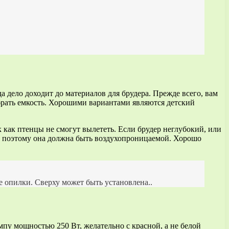
 дело доходит до материалов для брудера. Прежде всего, вам
брать емкость. Хорошими вариантами являются детский
к как птенцы не смогут вылететь. Если брудер неглубокий, или
я, поэтому она должна быть воздухопроницаемой. Хорошо
е опилки. Сверху может быть установлена..
пу мощностью 250 Вт, желательно с красной, а не белой