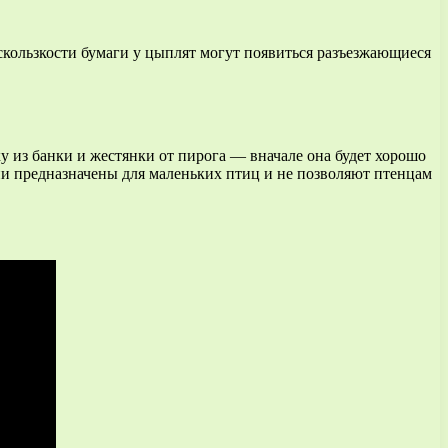
а скользкости бумаги у цыплят могут появиться разъезжающиеся
ку из банки и жестянки от пирога — вначале она будет хорошо
 они предназначены для маленьких птиц и не позволяют птенцам