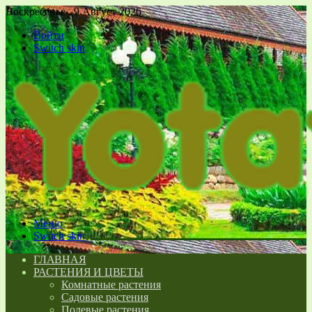
Воскресенье , 9 Август 2026
Войти
Switch skin
Меню
Switch skin
ГЛАВНАЯ
РАСТЕНИЯ И ЦВЕТЫ
Комнатные растения
Садовые растения
Полевые растения