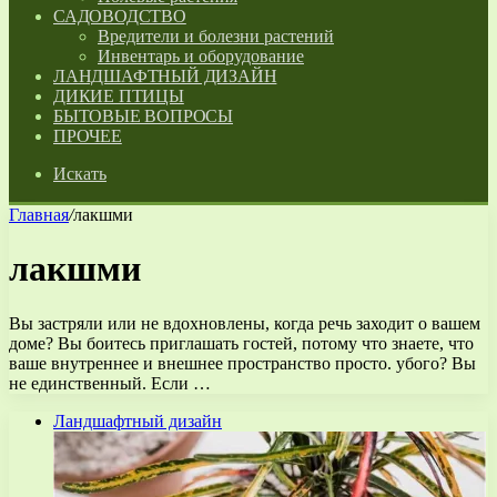
САДОВОДСТВО
Вредители и болезни растений
Инвентарь и оборудование
ЛАНДШАФТНЫЙ ДИЗАЙН
ДИКИЕ ПТИЦЫ
БЫТОВЫЕ ВОПРОСЫ
ПРОЧЕЕ
Искать
Главная
/
лакшми
лакшми
Вы застряли или не вдохновлены, когда речь заходит о вашем
доме? Вы боитесь приглашать гостей, потому что знаете, что
ваше внутреннее и внешнее пространство просто. убого? Вы
не единственный. Если …
Ландшафтный дизайн