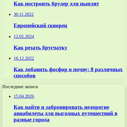
Как построить брудер для цыплят
30.11.2022
Европейский скворец
12.02.2024
Как резать брусчатку
16.12.2022
Как добавить фосфор в почву: 8 различных
способов
Последние записи
15.04.2026
Как найти и забронировать недорогие
авиабилеты для выгодных путешествий в
разные города