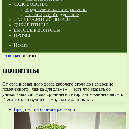
САДОВОДСТВО
Вредители и болезни растений
Инвентарь и оборудование
ЛАНДШАФТНЫЙ ДИЗАЙН
ДИКИЕ ПТИЦЫ
БЫТОВЫЕ ВОПРОСЫ
ПРОЧЕЕ
Искать
Главная
/
понятны
понятны
От организованного хаоса рабочего стола до намеренно
помеченного «ящика для хлама» — есть что сказать об
уникальных системах хронически неорганизованных людей.
И если это созвучно с вами, вы не одиноки. …
Вредители и болезни растений