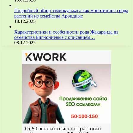
Подробный обзор замиокулькаса как монотипного рода
растений из семейства Ароидные
18.12.2025
Характеристики и особенности рода Жакаранда из
семейства Бигнониевые с описанием…
08.12.2025