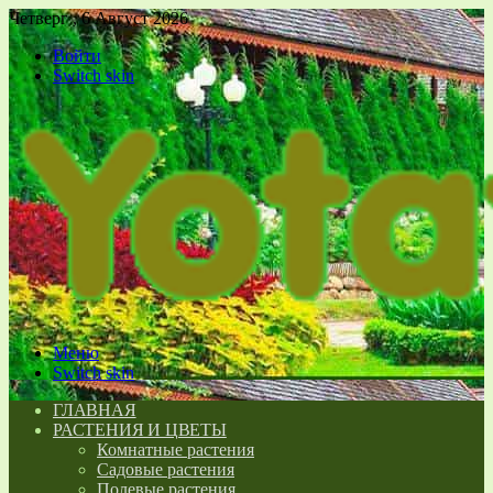
Четверг , 6 Август 2026
Войти
Switch skin
Меню
Switch skin
ГЛАВНАЯ
РАСТЕНИЯ И ЦВЕТЫ
Комнатные растения
Садовые растения
Полевые растения