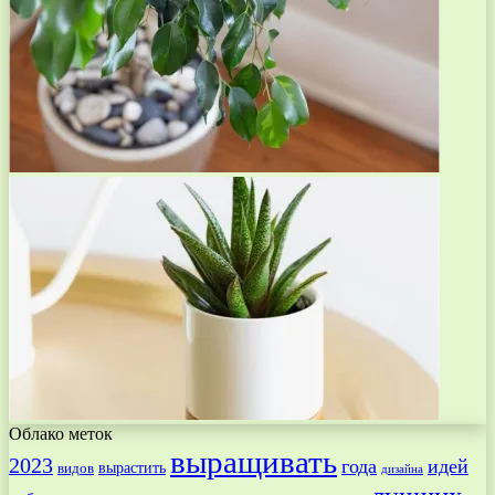
Облако меток
выращивать
2023
года
идей
вырастить
видов
дизайна