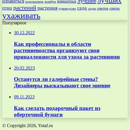
лучших
лучшие
избавиться
комнатных
использовать
колибри
растений
растения
птиц
сада
советов
советы
руководство
садов
ухаживать
Популярное
30.12.2022
Как профессионалы в области
растениеводства организуют свои
принадлежности для ухода за растениями
20.02.2023
Останутся ли галерейные стены?
Дизайнеры высказывают свое мнение
09.11.2023
Как сделать подарочный пакет из
оберточной бумаги
© Copyright 2026, Yotaf.ru