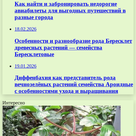
Как найти и забронировать недорогие
авиабилеты для выгодных путешествий в
разные города
18.02.2026
Особенности и разнообразие рода Бересклет
древесных растений — семейства
Бересклетовые
19.01.2026
Диффенбахия как представитель рода
вечнозелёных растений семейства Ароидные
с особенностями ухода и выращивания
Интересно