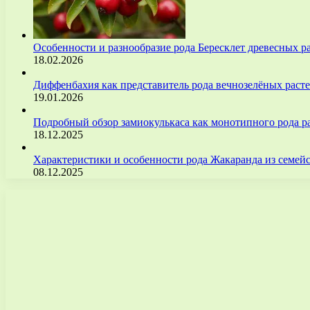
Особенности и разнообразие рода Бересклет древесных р
18.02.2026
Диффенбахия как представитель рода вечнозелёных рас
19.01.2026
Подробный обзор замиокулькаса как монотипного рода р
18.12.2025
Характеристики и особенности рода Жакаранда из семе
08.12.2025