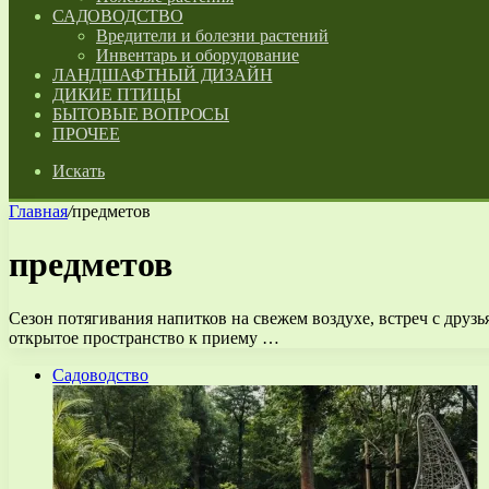
САДОВОДСТВО
Вредители и болезни растений
Инвентарь и оборудование
ЛАНДШАФТНЫЙ ДИЗАЙН
ДИКИЕ ПТИЦЫ
БЫТОВЫЕ ВОПРОСЫ
ПРОЧЕЕ
Искать
Главная
/
предметов
предметов
Сезон потягивания напитков на свежем воздухе, встреч с друз
открытое пространство к приему …
Садоводство