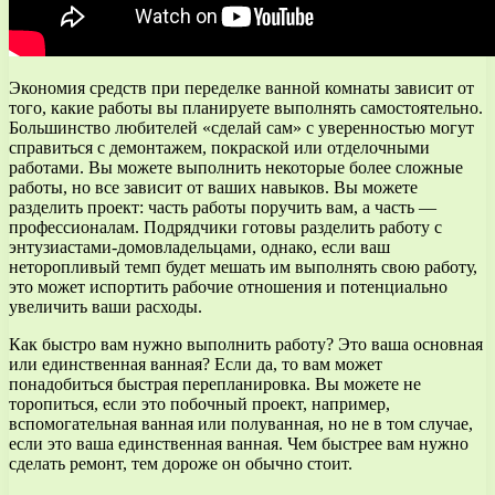
Экономия средств при переделке ванной комнаты зависит от
того, какие работы вы планируете выполнять самостоятельно.
Большинство любителей «сделай сам» с уверенностью могут
справиться с демонтажем, покраской или отделочными
работами. Вы можете выполнить некоторые более сложные
работы, но все зависит от ваших навыков. Вы можете
разделить проект: часть работы поручить вам, а часть —
профессионалам. Подрядчики готовы разделить работу с
энтузиастами-домовладельцами, однако, если ваш
неторопливый темп будет мешать им выполнять свою работу,
это может испортить рабочие отношения и потенциально
увеличить ваши расходы.
Как быстро вам нужно выполнить работу? Это ваша основная
или единственная ванная? Если да, то вам может
понадобиться быстрая перепланировка. Вы можете не
торопиться, если это побочный проект, например,
вспомогательная ванная или полуванная, но не в том случае,
если это ваша единственная ванная. Чем быстрее вам нужно
сделать ремонт, тем дороже он обычно стоит.