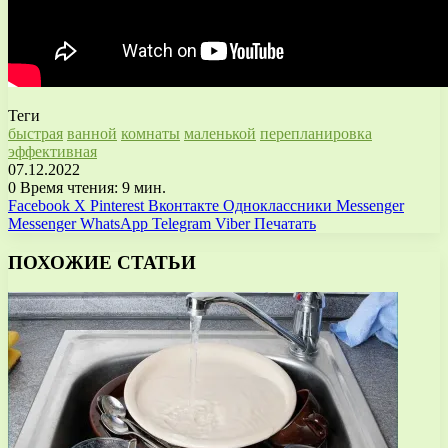
Теги
быстрая
ванной
комнаты
маленькой
перепланировка
эффективная
07.12.2022
0
Время чтения: 9 мин.
Facebook
X
Pinterest
Вконтакте
Одноклассники
Messenger
Messenger
WhatsApp
Telegram
Viber
Печатать
ПОХОЖИЕ СТАТЬИ