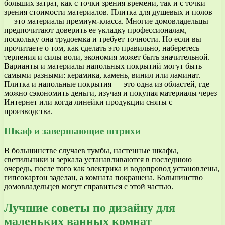
больших затрат, как с точки зрения времени, так и с точки
зрения стоимости материалов. Плитка для душевых и полов
— это материалы премиум-класса. Многие домовладельцы
предпочитают доверить ее укладку профессионалам,
поскольку она трудоемка и требует точности. Но если вы
прочитаете о том, как сделать это правильно, наберетесь
терпения и силы воли, экономия может быть значительной.
Варианты и материалы напольных покрытий могут быть
самыми разными: керамика, камень, винил или ламинат.
Плитка и напольные покрытия — это одна из областей, где
можно сэкономить деньги, изучая и покупая материалы через
Интернет или когда линейки продукции сняты с
производства.
Шкаф и завершающие штрихи
В большинстве случаев тумбы, настенные шкафы,
светильники и зеркала устанавливаются в последнюю
очередь, после того как электрика и водопровод установлены,
гипсокартон заделан, а комната покрашена. Большинство
домовладельцев могут справиться с этой частью.
Лучшие советы по дизайну для
маленьких ванных комнат