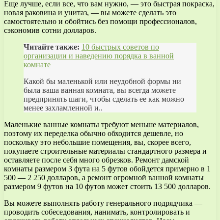
Еще лучше, если все, что вам нужно, — это быстрая покраска,
новая раковина и унитаз, — вы можете сделать это
самостоятельно и обойтись без помощи профессионалов,
сэкономив сотни долларов.
Читайте также:
10 быстрых советов по
организации и наведению порядка в ванной
комнате
Какой бы маленькой или неудобной формы ни
была ваша ванная комната, вы всегда можете
предпринять шаги, чтобы сделать ее как можно
менее захламленной и..
Маленькие ванные комнаты требуют меньше материалов,
поэтому их переделка обычно обходится дешевле, но
поскольку это небольшие помещения, вы, скорее всего,
покупаете строительные материалы стандартного размера и
оставляете после себя много обрезков. Ремонт дамской
комнаты размером 3 фута на 5 футов обойдется примерно в 1
500 — 2 250 долларов, а ремонт огромной ванной комнаты
размером 9 футов на 10 футов может стоить 13 500 долларов.
Вы можете выполнять работу генерального подрядчика —
проводить собеседования, нанимать, контролировать и