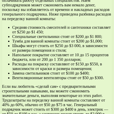
оплачивать работу отдельных специалистов. Наем
субподрядчиков может сэкономить вам немало денег,
поскольку вы избавляетесь от времени и накладных расходов
генерального подрядчика. Ниже приведена разбивка расходов
на переделку ванной комнаты:
Средняя стоимость смесителей и сантехники составляет
от $250 до $1 450;
Специальные светильники стоят от $200 до $1 800;
Тумба для ванной комнаты стоит от $200 до $1,000;
Шкафы могут стоить от $250 до $3 000, в зависимости
от размера помещения и стиля;
Напольное покрытие составляет от 10 до 15 процентов
бюджета, или от 200 до 1 350 долларов;
Расходы на покраску составляют от $150 до $550, в
зависимости от краски и размера помещения;
Замена светильников стоит от $100 до $400;
Вентиляционные вентиляторы стоят от $50 до $300.
Если вы любитель «сделай сам» с предварительными
строительными навыками, вы можете сэкономить
значительные деньги, выполняя некоторые из этих работ.
Трудозатраты на переделку ванной комнаты составляют от
40% до 60%, обычно от $50 до $75 в час. Генеральный
подрядчик может стоить от $300 до $400 в день, электрик —
от $50 до $100 в час, а сантехник может стоить до $2 000 в