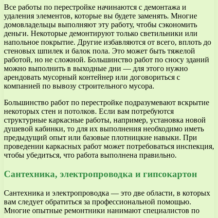
Все работы по перестройке начинаются с демонтажа и
удаления элементов, которые вы будете заменять. Многие
домовладельцы выполняют эту работу, чтобы сэкономить
деньги. Некоторые демонтируют только светильники или
напольное покрытие. Другие избавляются от всего, вплоть до
стеновых шпилек и балок пола. Это может быть тяжелой
работой, но не сложной. Большинство работ по сносу зданий
можно выполнить в выходные дни — для этого нужно
арендовать мусорный контейнер или договориться с
компанией по вывозу строительного мусора.
Большинство работ по перестройке подразумевают вскрытие
некоторых стен и потолков. Если вам потребуются
структурные каркасные работы, например, установка новой
душевой кабинки, то для их выполнения необходимо иметь
предыдущий опыт или базовые плотницкие навыки. При
проведении каркасных работ может потребоваться инспекция,
чтобы убедиться, что работа выполнена правильно.
Сантехника, электропроводка и гипсокартон
Сантехника и электропроводка — это две области, в которых
вам следует обратиться за профессиональной помощью.
Многие опытные ремонтники нанимают специалистов по