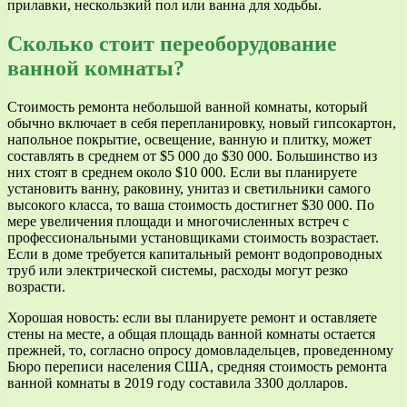
прилавки, нескользкий пол или ванна для ходьбы.
Сколько стоит переоборудование
ванной комнаты?
Стоимость ремонта небольшой ванной комнаты, который
обычно включает в себя перепланировку, новый гипсокартон,
напольное покрытие, освещение, ванную и плитку, может
составлять в среднем от $5 000 до $30 000. Большинство из
них стоят в среднем около $10 000. Если вы планируете
установить ванну, раковину, унитаз и светильники самого
высокого класса, то ваша стоимость достигнет $30 000. По
мере увеличения площади и многочисленных встреч с
профессиональными установщиками стоимость возрастает.
Если в доме требуется капитальный ремонт водопроводных
труб или электрической системы, расходы могут резко
возрасти.
Хорошая новость: если вы планируете ремонт и оставляете
стены на месте, а общая площадь ванной комнаты остается
прежней, то, согласно опросу домовладельцев, проведенному
Бюро переписи населения США, средняя стоимость ремонта
ванной комнаты в 2019 году составила 3300 долларов.