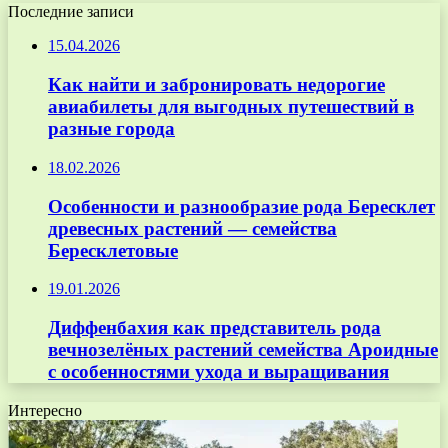
Последние записи
15.04.2026
Как найти и забронировать недорогие
авиабилеты для выгодных путешествий в
разные города
18.02.2026
Особенности и разнообразие рода Бересклет
древесных растений — семейства
Бересклетовые
19.01.2026
Диффенбахия как представитель рода
вечнозелёных растений семейства Ароидные
с особенностями ухода и выращивания
Интересно