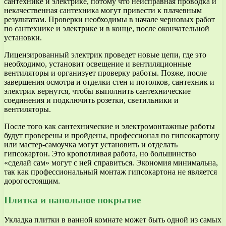
сантехнике и электрике, потому что неисправная проводка и
некачественная сантехника могут привести к плачевным
результатам. Проверки необходимы в начале черновых работ
по сантехнике и электрике и в конце, после окончательной
установки.
Лицензированный электрик проведет новые цепи, где это
необходимо, установит освещение и вентиляционные
вентиляторы и организует проверку работы. Позже, после
завершения осмотра и отделки стен и потолков, сантехник и
электрик вернутся, чтобы выполнить сантехнические
соединения и подключить розетки, светильники и
вентиляторы.
После того как сантехнические и электромонтажные работы
будут проверены и пройдены, профессионал по гипсокартону
или мастер-самоучка могут установить и отделать
гипсокартон. Это кропотливая работа, но большинство
«сделай сам» могут с ней справиться. Экономия минимальна,
так как профессиональный монтаж гипсокартона не является
дорогостоящим.
Плитка и напольное покрытие
Укладка плитки в ванной комнате может быть одной из самых