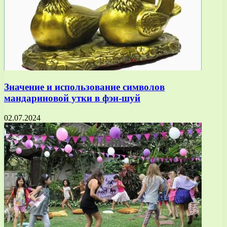
Значение и использование символов
мандариновой утки в фэн-шуй
02.07.2024