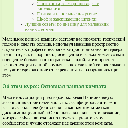
Сантехника, электропроводка и
гипсокартон
Плитка и напольное покрытие
Шкаф и завершающие штрихи
Лучшие советы по дизайну для маленьких
ванных комнат
Маленькие ванные комнаты заставят вас проявить творческий
подход и сделать больше, используя меньшее пространство.
Окунитесь в профессиональные хитрости дизайна интерьера
и узнайте, как выбор цвета, освещения и зеркал может создать
ощущение большего пространства. Подойдите к проекту
реконструкции ванной комнаты как к сложной головоломке и
получите удовольствие от ее решения, не разорившись при
этом.
Об этом курсе: Основная ванная комната
Многие ассоциации риэлторов, включая Национальную
ассоциацию строителей жилья, классифицировали термин
«главная спальня» (или «главная ванная комната») как
дискриминационный. «Основная спальня» — это название,
которое сейчас широко используется в риэлторском
сообществе и лучше отражает назначение этой комнаты.