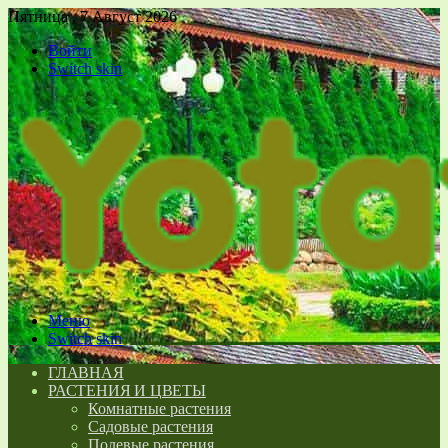
Пятница , 7 Август 2026
Войти
Switch skin
Меню
Switch skin
ГЛАВНАЯ
РАСТЕНИЯ И ЦВЕТЫ
Комнатные растения
Садовые растения
Полевые растения