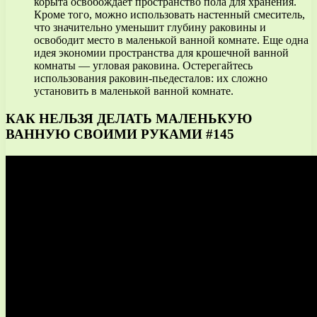
корыта освобождает пространство пола для хранения.
Кроме того, можно использовать настенный смеситель,
что значительно уменьшит глубину раковины и
освободит место в маленькой ванной комнате. Еще одна
идея экономии пространства для крошечной ванной
комнаты — угловая раковина. Остерегайтесь
использования раковин-пьедесталов: их сложно
установить в маленькой ванной комнате.
КАК НЕЛЬЗЯ ДЕЛАТЬ МАЛЕНЬКУЮ
ВАННУЮ СВОИМИ РУКАМИ #145