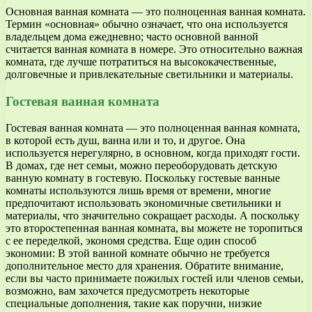
Основная ванная комната — это полноценная ванная комната.
Термин «основная» обычно означает, что она используется
владельцем дома ежедневно; часто основной ванной
считается ванная комната в номере. Это относительно важная
комната, где лучше потратиться на высококачественные,
долговечные и привлекательные светильники и материалы.
Гостевая ванная комната
Гостевая ванная комната — это полноценная ванная комната,
в которой есть душ, ванна или и то, и другое. Она
используется нерегулярно, в основном, когда приходят гости.
В домах, где нет семьи, можно переоборудовать детскую
ванную комнату в гостевую. Поскольку гостевые ванные
комнаты используются лишь время от времени, многие
предпочитают использовать экономичные светильники и
материалы, что значительно сокращает расходы. А поскольку
это второстепенная ванная комната, вы можете не торопиться
с ее переделкой, экономя средства. Еще один способ
экономии: В этой ванной комнате обычно не требуется
дополнительное место для хранения. Обратите внимание,
если вы часто принимаете пожилых гостей или членов семьи,
возможно, вам захочется предусмотреть некоторые
специальные дополнения, такие как поручни, низкие