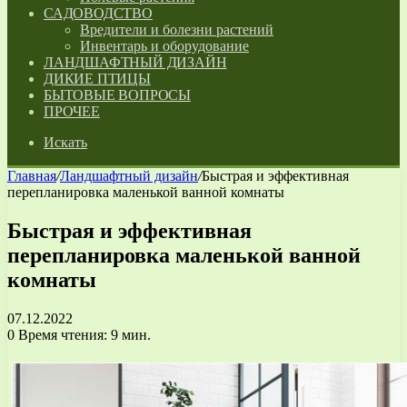
САДОВОДСТВО
Вредители и болезни растений
Инвентарь и оборудование
ЛАНДШАФТНЫЙ ДИЗАЙН
ДИКИЕ ПТИЦЫ
БЫТОВЫЕ ВОПРОСЫ
ПРОЧЕЕ
Искать
Главная
/
Ландшафтный дизайн
/
Быстрая и эффективная
перепланировка маленькой ванной комнаты
Быстрая и эффективная
перепланировка маленькой ванной
комнаты
07.12.2022
0
Время чтения: 9 мин.