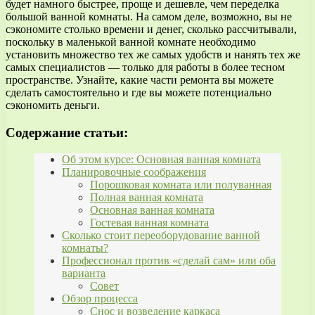
будет намного быстрее, проще и дешевле, чем переделка
большой ванной комнаты. На самом деле, возможно, вы не
сэкономите столько времени и денег, сколько рассчитывали,
поскольку в маленькой ванной комнате необходимо
установить множество тех же самых удобств и нанять тех же
самых специалистов — только для работы в более тесном
пространстве. Узнайте, какие части ремонта вы можете
сделать самостоятельно и где вы можете потенциально
сэкономить деньги.
Содержание статьи:
Об этом курсе: Основная ванная комната
Планировочные соображения
Порошковая комната или полуванная
Полная ванная комната
Основная ванная комната
Гостевая ванная комната
Сколько стоит переоборудование ванной
комнаты?
Профессионал против «сделай сам» или оба
варианта
Совет
Обзор процесса
Снос и возведение каркаса